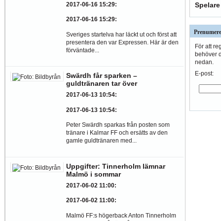
Spelare
2017-06-16 15:29
:
2017-06-16 15:29
:
Prenumere
Sveriges startelva har läckt ut och först att
presentera den var Expressen. Här är den
För att re
förväntade...
behöver du
nedan.
E-post:
Swärdh får sparken –
guldtränaren tar över
2017-06-13 10:54
:
2017-06-13 10:54
:
Peter Swärdh sparkas från posten som
tränare i Kalmar FF och ersätts av den
gamle guldtränaren med...
Uppgifter: Tinnerholm lämnar
Malmö i sommar
2017-06-02 11:00
:
2017-06-02 11:00
:
Malmö FF:s högerback Anton Tinnerholm