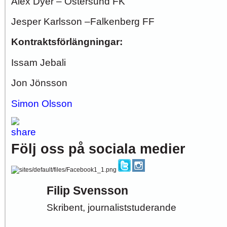
Alex Dyer – Östersund FK
Jesper Karlsson –Falkenberg FF
Kontraktsförlängningar:
Issam Jebali
Jon Jönsson
Simon Olsson
Följ oss på sociala medier
Filip Svensson
Skribent, journaliststuderande