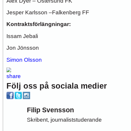
Alex Dyer – Östersund FK
Jesper Karlsson –Falkenberg FF
Kontraktsförlängningar:
Issam Jebali
Jon Jönsson
Simon Olsson
Följ oss på sociala medier
Filip Svensson
Skribent, journaliststuderande