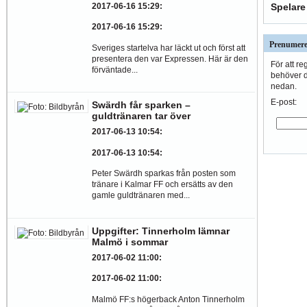
Spelare
2017-06-16 15:29
:
2017-06-16 15:29
:
Prenumere
Sveriges startelva har läckt ut och först att
presentera den var Expressen. Här är den
För att re
förväntade...
behöver du
nedan.
E-post:
Swärdh får sparken –
guldtränaren tar över
2017-06-13 10:54
:
2017-06-13 10:54
:
Peter Swärdh sparkas från posten som
tränare i Kalmar FF och ersätts av den
gamle guldtränaren med...
Uppgifter: Tinnerholm lämnar
Malmö i sommar
2017-06-02 11:00
:
2017-06-02 11:00
:
Malmö FF:s högerback Anton Tinnerholm