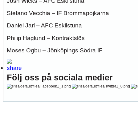
Josh Wicks – AFC Eskilstuna
Stefano Vecchia – IF Brommapojkarna
Daniel Jarl – AFC Eskilstuna
Philip Haglund – Kontraktslös
Moses Ogbu – Jönköpings Södra IF
Följ oss på sociala medier