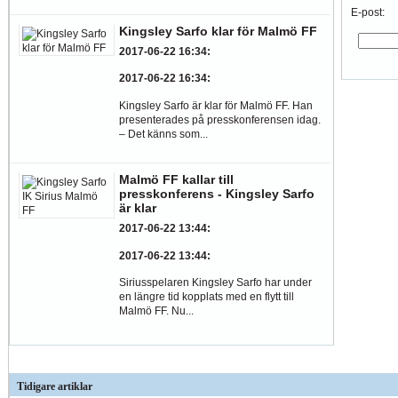
E-post:
Kingsley Sarfo klar för Malmö FF
2017-06-22 16:34
:
2017-06-22 16:34
:
Kingsley Sarfo är klar för Malmö FF. Han
presenterades på presskonferensen idag.
– Det känns som...
Malmö FF kallar till
presskonferens - Kingsley Sarfo
är klar
2017-06-22 13:44
:
2017-06-22 13:44
:
Siriusspelaren Kingsley Sarfo har under
en längre tid kopplats med en flytt till
Malmö FF. Nu...
Tidigare artiklar