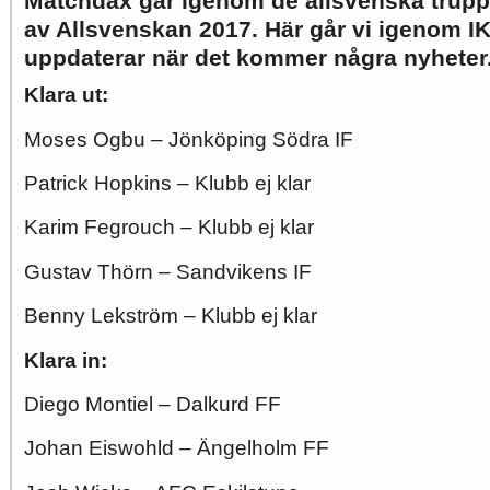
Matchdax går igenom de allsvenska truppe
av Allsvenskan 2017. Här går vi igenom IK
uppdaterar när det kommer några nyheter
Klara ut:
Moses Ogbu – Jönköping Södra IF
Patrick Hopkins – Klubb ej klar
Karim Fegrouch – Klubb ej klar
Gustav Thörn – Sandvikens IF
Benny Lekström – Klubb ej klar
Klara in:
Diego Montiel – Dalkurd FF
Johan Eiswohld – Ängelholm FF