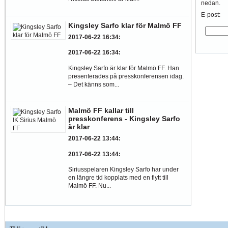
nedan.
E-post:
Kingsley Sarfo klar för Malmö FF
2017-06-22 16:34
:
2017-06-22 16:34
:
Kingsley Sarfo är klar för Malmö FF. Han
presenterades på presskonferensen idag.
– Det känns som...
Malmö FF kallar till
presskonferens - Kingsley Sarfo
är klar
2017-06-22 13:44
:
2017-06-22 13:44
:
Siriusspelaren Kingsley Sarfo har under
en längre tid kopplats med en flytt till
Malmö FF. Nu...