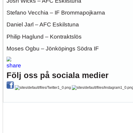
Josh Wicks – AFC Eskilstuna
Stefano Vecchia – IF Brommapojkarna
Daniel Jarl – AFC Eskilstuna
Philip Haglund – Kontraktslös
Moses Ogbu – Jönköpings Södra IF
Följ oss på sociala medier