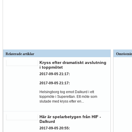
Relaterade artiklar
Omröstni
Kryss efter dramatiskt avslutning
i toppmötet
2017-09-05 21:17
:
2017-09-05 21:17
:
Helsingborg tog emot Dalkurd i ett
toppmöte i Superettan. Ett möte som
slutade med kryss efter en...
Här är spelarbetygen från HIF -
Dalkurd
2017-09-05 20:55
: