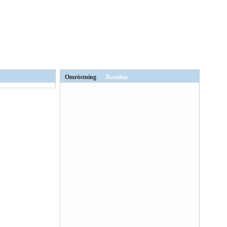
Omröstning
Resultat