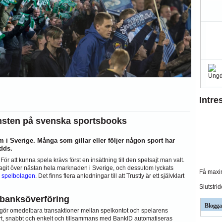
Intre
jänsten på svenska sportsbooks
 i Sverige. Många som gillar eller följer någon sport har
dds.
ör att kunna spela krävs först en insättning till den spelsajt man valt.
r tagit över nästan hela marknaden i Sverige, och dessutom lyckats
Få maxim
a spelbolagen
. Det finns flera anledningar till att Trustly är ett självklart
Slutstri
ktbanksöverföring
Blogga
iggör omedelbara transaktioner mellan spelkontot och spelarens
t, snabbt och enkelt och tillsammans med BankID automatiseras