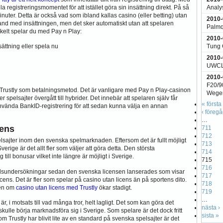
Analy
registreringsmomentet för att istället göra sin insättning direkt. På så
inuter. Detta är också vad som ibland kallas casino (eller betting) utan
2010-
band med insättningen, men det sker automatiskt utan att spelaren
Palmq
elt spelar du med Pay n Play:
2010-
Tung 
sättning eller spela nu
2010-
UWCL:
2010-
F20/9
 Trustly som betalningsmetod. Det är vanligare med Pay n Play-casinon
Wege
er spelsajter övergått till hybrider. Det innebär att spelaren själv får
« första
använda BankID-registrering för att sedan kunna välja en annan
‹ föreg
…
cens
711
712
lsajter inom den svenska spelmarknaden. Eftersom det är fullt möjligt
713
verige är det allt fler som väljer att göra detta. Den största
714
ill bonusar vilket inte längre är möjligt i Sverige.
715
716
knadsundersökningar sedan den svenska licensen lanserades som visar
717
n licens. Det är fler som spelar på casino utan licens än på sportens dito.
718
ven om
casino utan licens med Trustly
ökar stadigt.
719
…
, i motsats till vad många tror, helt lagligt. Det som kan göra det
nästa ›
skulle börja marknadsföra sig i Sverige. Som spelare är det dock fritt
sista »
som Trustly har blivit lite av en standard på svenska spelsajter är det