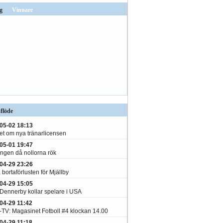
g
Vinnare
flöde
05-02 18:13
et om nya tränarlicensen
05-01 19:47
gen då nollorna rök
04-29 23:26
 bortaförlusten för Mjällby
04-29 15:05
Dennerby kollar spelare i USA
04-29 11:42
TV: Magasinet Fotboll #4 klockan 14.00
04-29 11:18