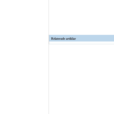
Relaterade artiklar