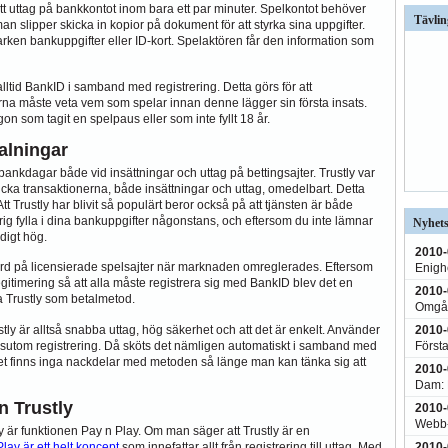
tt uttag på bankkontot inom bara ett par minuter. Spelkontot behöver
Tävlin
man slipper skicka in kopior på dokument för att styrka sina uppgifter.
ken bankuppgifter eller ID-kort. Spelaktören får den information som
id BankID i samband med registrering. Detta görs för att
erna måste veta vem som spelar innan denne lägger sin första insats.
n som tagit en spelpaus eller som inte fyllt 18 år.
alningar
m bankdagar både vid insättningar och uttag på bettingsajter. Trustly var
icka transaktionerna, både insättningar och uttag, omedelbart. Detta
t Trustly har blivit så populärt beror också på att tjänsten är både
ig fylla i dina bankuppgifter någonstans, och eftersom du inte lämnar
Nyhets
ldigt hög.
2010-
rd på licensierade spelsajter när marknaden omreglerades. Eftersom
Enigh
gitimering så att alla måste registrera sig med BankID blev det en
2010-
a Trustly som betalmetod.
Omgån
ly är alltså snabba uttag, hög säkerhet och att det är enkelt. Använder
2010-
ssutom registrering. Då sköts det nämligen automatiskt i samband med
Första
. Det finns inga nackdelar med metoden så länge man kan tänka sig att
2010-
Dam: 
n Trustly
2010-
Webb-
y är funktionen Pay n Play. Om man säger att Trustly är en
2010-
lay är ett helt koncept
som innefattar allt från registrering till uttag. Med