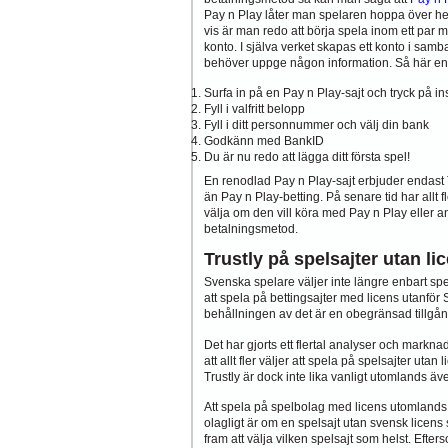
Pay n Play låter man spelaren hoppa över hela 
vis är man redo att börja spela inom ett par m
konto. I själva verket skapas ett konto i sam
behöver uppge någon information. Så här enk
Surfa in på en Pay n Play-sajt och tryck på in
Fyll i valfritt belopp
Fyll i ditt personnummer och välj din bank
Godkänn med BankID
Du är nu redo att lägga ditt första spel!
En renodlad Pay n Play-sajt erbjuder endast
än Pay n Play-betting. På senare tid har allt fl
välja om den vill köra med Pay n Play eller 
betalningsmetod.
Trustly på spelsajter utan li
Svenska spelare väljer inte längre enbart spe
att spela på bettingsajter med licens utanför S
behållningen av det är en obegränsad tillgång t
Det har gjorts ett flertal analyser och mar
att allt fler väljer att spela på spelsajter uta
Trustly är dock inte lika vanligt utomlands ä
Att spela på spelbolag med licens utomlands är
olagligt är om en spelsajt utan svensk licens 
fram att välja vilken spelsajt som helst. Efter