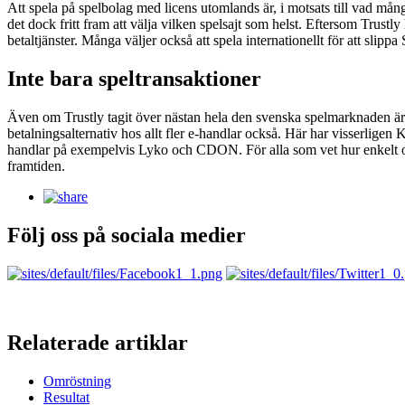
Att spela på spelbolag med licens utomlands är, i motsats till vad mång
det dock fritt fram att välja vilken spelsajt som helst. Eftersom Trustly
betaltjänster. Många väljer också att spela internationellt för att slip
Inte bara speltransaktioner
Även om Trustly tagit över nästan hela den svenska spelmarknaden är d
betalningsalternativ hos allt fler e-handlar också. Här har visserligen 
handlar på exempelvis Lyko och CDON. För alla som vet hur enkelt och s
framtiden.
Följ oss på sociala medier
Relaterade artiklar
Omröstning
Resultat