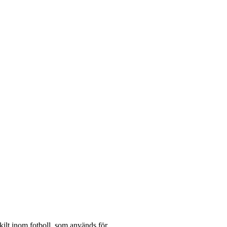
ilt inom fotboll, som används för...