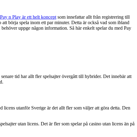
Pay n Play är ett helt koncept
som innefattar allt från registrering till
o att börja spela inom ett par minuter. Detta är också vad som ibland
aren behöver uppge någon information. Så här enkelt spelar du med Pay
e tid har allt fler spelsajter övergått till hybrider. Det innebär att
d.
 licens utanför Sverige är det allt fler som väljer att göra detta. Den
pelsajter utan licens. Det är fler som spelar på casino utan licens än på