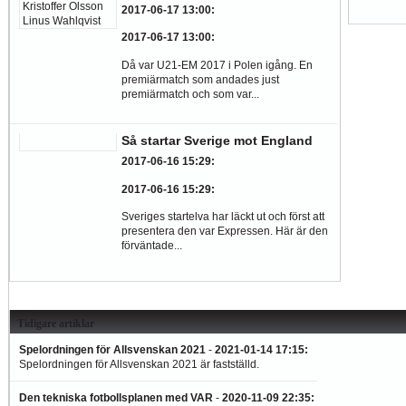
2017-06-17 13:00
:
2017-06-17 13:00
:
Då var U21-EM 2017 i Polen igång. En
premiärmatch som andades just
premiärmatch och som var...
Så startar Sverige mot England
2017-06-16 15:29
:
2017-06-16 15:29
:
Sveriges startelva har läckt ut och först att
presentera den var Expressen. Här är den
förväntade...
Tidigare artiklar
Spelordningen för Allsvenskan 2021
-
2021-01-14 17:15
:
Spelordningen för Allsvenskan 2021 är fastställd.
Den tekniska fotbollsplanen med VAR
-
2020-11-09 22:35
: