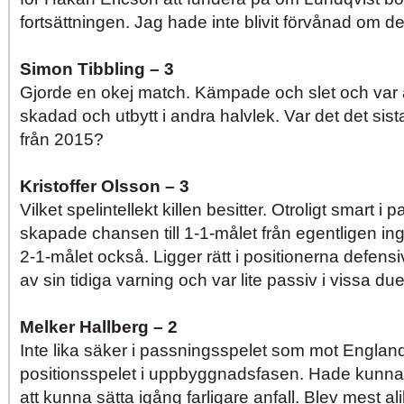
fortsättningen. Jag hade inte blivit förvånad om de
Simon Tibbling – 3
Gjorde en okej match. Kämpade och slet och var ak
skadad och utbytt i andra halvlek. Var det det sist
från 2015?
Kristoffer Olsson – 3
Vilket spelintellekt killen besitter. Otroligt smart 
skapade chansen till 1-1-målet från egentligen ing
2-1-målet också. Ligger rätt i positionerna defen
av sin tidiga varning och var lite passiv i vissa duel
Melker Hallberg – 2
Inte lika säker i passningsspelet som mot England. 
positionsspelet i uppbyggnadsfasen. Hade kunnat 
att kunna sätta igång farligare anfall. Blev mest al