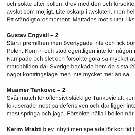
och sökte efter bollen, drev med den och försökt
avslut som möjligt. Lite oskarp i avsluten, men he
Ett ständigt orosmoment. Mattades mot slutet, lik
Gustav Engvall – 2
Start i premiären men övertygade inte och fick b
Polen. Kom in och stod egentligen inte för någon 
Kämpade och slet och försökte göra så mycket a
matchbilden där Sverige backade hem de sista 2
något kontringsläge men inte mycket mer än så.
Muamer Tankovic – 2
Svår match för offensivt skicklige Tankovic att k
fokuserade mest på defensiven och där ligger inte
mest springa och jaga. Försökte hålla i bollen när 
Kerim Mrabti
blev inbytt men spelade för kort tid f