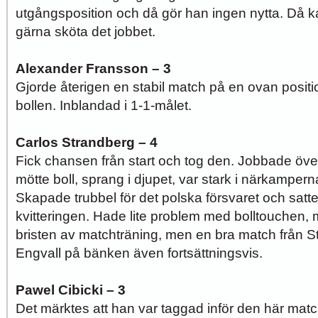
utgångsposition och då gör han ingen nytta. Då k
gärna sköta det jobbet.
Alexander Fransson – 3
Gjorde återigen en stabil match på en ovan posit
bollen. Inblandad i 1-1-målet.
Carlos Strandberg – 4
Fick chansen från start och tog den. Jobbade öve
mötte boll, sprang i djupet, var stark i närkampern
Skapade trubbel för det polska försvaret och satt
kvitteringen. Hade lite problem med bolltouchen, 
bristen av matchträning, men en bra match från S
Engvall på bänken även fortsättningsvis.
Pawel Cibicki – 3
Det märktes att han var taggad inför den här match