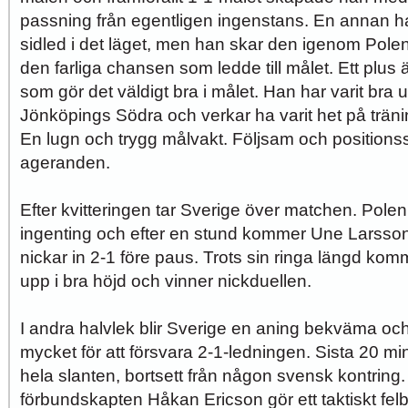
passning från egentligen ingenstans. En annan h
sidled i det läget, men han skar den igenom Polens
den farliga chansen som ledde till målet. Ett plus 
som gör det väldigt bra i målet. Han har varit bra
Jönköpings Södra och verkar ha varit het på trän
En lugn och trygg målvakt. Följsam och positions
ageranden.
Efter kvitteringen tar Sverige över matchen. Polen
ingenting och efter en stund kommer Une Larsson 
nickar in 2-1 före paus. Trots sin ringa längd ko
upp i bra höjd och vinner nickduellen.
I andra halvlek blir Sverige en aning bekväma och
mycket för att försvara 2-1-ledningen. Sista 20 mi
hela slanten, bortsett från någon svensk kontring.
förbundskapten Håkan Ericson gör ett taktiskt felbe