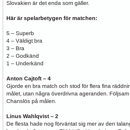
Slovakien är det enda som gäller.
Här är spelarbetygen för matchen:
5 – Superb
4 – Väldigt bra
3 – Bra
2 – Godkänd
1 – Underkänd
Anton Cajtoft – 4
Gjorde en bra match och stod för flera fina räddni
målet, utan några överdrivna ageranden. Följsam 
Chanslös på målen.
Linus Wahlqvist – 2
De flesta hade nog förväntat sig mer av den talan