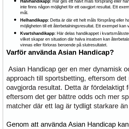
Halvhandikapp
: Här ges ett halvt måls försprång eller han
inte finns någon möjlighet för ett oavgjort resultat. Ett exem
mål. 
Helhandikapp
: Detta är där ett helt måls försprång eller 
möjligheten till ett återbetalningsresultat. Ett exempel kan v
Kvartshandikapp
: Här delas handikappet i kvartsmålssteg,
vilket skapar en situation där halva insatsen kan återbetal
vinnas eller förloras beroende på slutresultatet. 
Varför använda Asian Handicap?
Asian Handicap ger en mer dynamisk oc
approach till sportsbetting, eftersom det
oavgjorda resultat. Detta är fördelaktigt 
eftersom det ger bättre odds och mer spä
matcher där ett lag är tydligt starkare än
Genom att använda Asian Handicap kan 