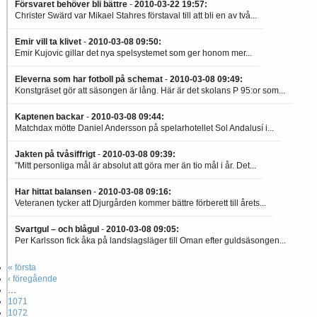
Försvaret behöver bli bättre
-
2010-03-22 19:57
:
Christer Swärd var Mikael Stahres förstaval till att bli en av två...
Emir vill ta klivet
-
2010-03-08 09:50
:
Emir Kujovic gillar det nya spelsystemet som ger honom mer...
Eleverna som har fotboll på schemat
-
2010-03-08 09:49
:
Konstgräset gör att säsongen är lång. Här är det skolans P 95:or som...
Kaptenen backar
-
2010-03-08 09:44
:
Matchdax mötte Daniel Andersson på spelarhotellet Sol Andalusí i...
Jakten på tvåsiffrigt
-
2010-03-08 09:39
:
”Mitt personliga mål är absolut att göra mer än tio mål i år. Det...
Har hittat balansen
-
2010-03-08 09:16
:
Veteranen tycker att Djurgården kommer bättre förberett till årets...
Svartgul – och blågul
-
2010-03-08 09:05
:
Per Karlsson fick åka på landslagsläger till Oman efter guldsäsongen...
« första
‹ föregående
…
1071
1072