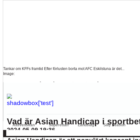
Tankar om KFFs framtid
Efter förlusten borta mot AFC Eskilstuna är det...
Image:
Nystart med Nanne
Så kom då det som väl alla väntat på och...
Image:
Hur länge orkar Swärdh?
Under en längre tid har kritiken mot Kalmar FFs...
Image:
Bäst i stan efter sex...
Inte för att det kanske har så stor betydelse i...
Image:
Vad är Asian Handicap i sportbe
Allsvenskan
Superettan
Landslag
Silly Season
2024-05-09 19:36
AFC
AIK
DIF
Elfsborg
IFK Gbg
HBK
Hammarby
Häcken
J Sö