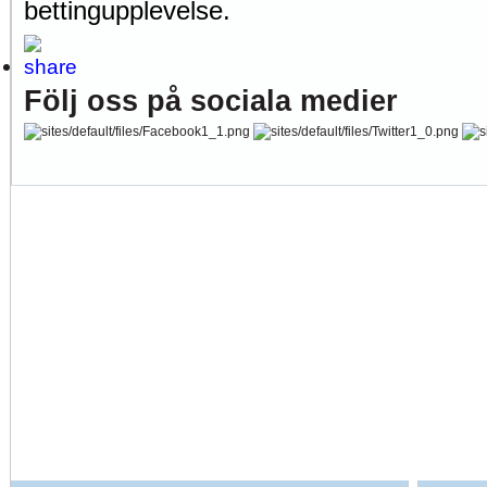
bettingupplevelse.
Följ oss på sociala medier