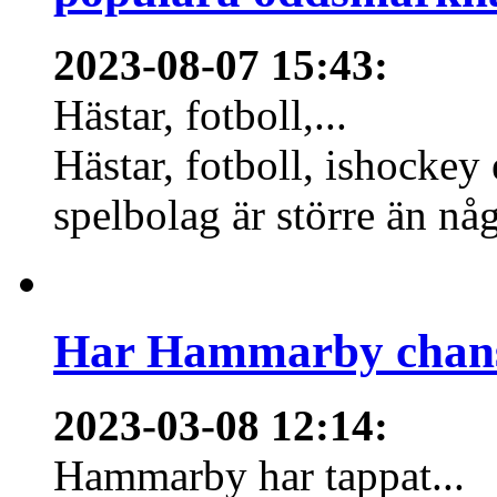
2023-08-07 15:43
:
Hästar, fotboll,...
Hästar, fotboll, ishockey
spelbolag är större än nå
Har Hammarby chans
2023-03-08 12:14
:
Hammarby har tappat...