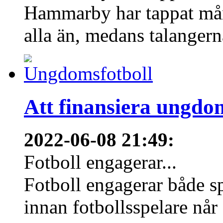
Hammarby har tappat mång
alla än, medans talangern
Att finansiera ungdo
2022-06-08 21:49
:
Fotboll engagerar...
Fotboll engagerar både s
innan fotbollsspelare når 