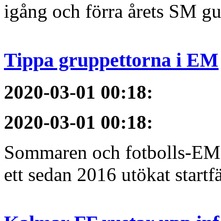
igång och förra årets SM gu
Tippa gruppettorna i EM
2020-03-01 00:18
:
2020-03-01 00:18
:
Sommaren och fotbolls-EM 
ett sedan 2016 utökat startfä