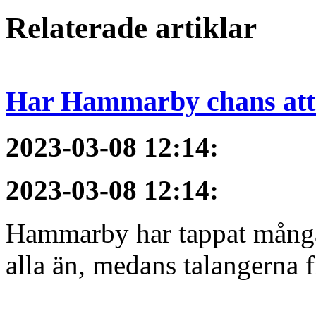
Relaterade artiklar
Har Hammarby chans att
2023-03-08 12:14
:
2023-03-08 12:14
:
Hammarby har tappat många 
alla än, medans talangerna f