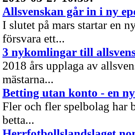
Allsvenskan går in i ny e
I slutet på mars startar en 
försvara ett...
3 nykomlingar till allsve
2018 års upplaga av allsvens
mästarna...
Betting utan konto - en ny
Fler och fler spelbolag har b
betta...
Herrfotbollslandslaget nom