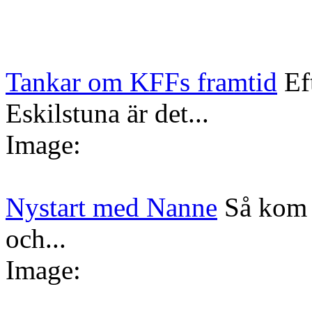
Tankar om KFFs framtid
Ef
Eskilstuna är det...
Image:
Nystart med Nanne
Så kom 
och...
Image: