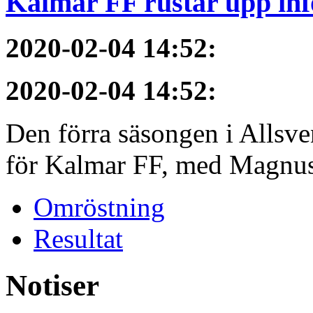
Kalmar FF rustar upp inf
2020-02-04 14:52
:
2020-02-04 14:52
:
Den förra säsongen i Allsvens
för Kalmar FF, med Magnus 
Omröstning
Resultat
Notiser