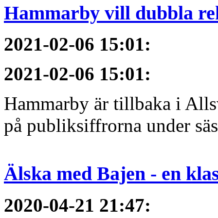
Hammarby vill dubbla re
2021-02-06 15:01
:
2021-02-06 15:01
:
Hammarby är tillbaka i All
på publiksiffrorna under sä
Älska med Bajen - en klass
2020-04-21 21:47
: