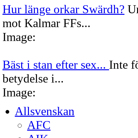
Hur länge orkar Swärdh?
Un
mot Kalmar FFs...
Image:
Bäst i stan efter sex...
Inte f
betydelse i...
Image:
Allsvenskan
AFC