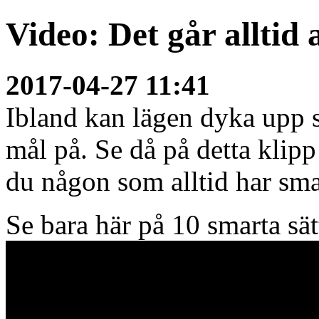
Video: Det går alltid 
2017-04-27 11:41
Ibland kan lägen dyka upp s
mål på. Se då på detta klip
du någon som alltid har sma
Se bara här på 10 smarta sät