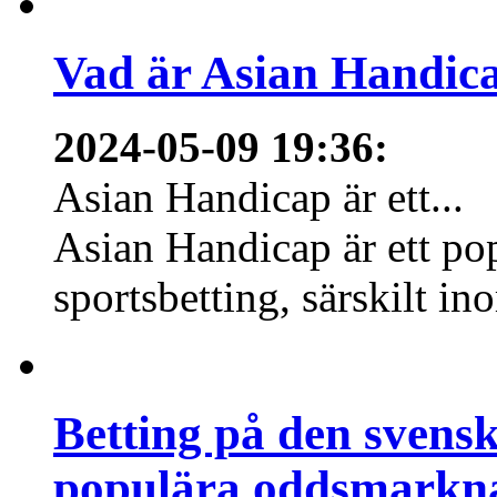
Vad är Asian Handica
2024-05-09 19:36
:
Asian Handicap är ett...
Asian Handicap är ett po
sportsbetting, särskilt in
Betting på den svens
populära oddsmarknad