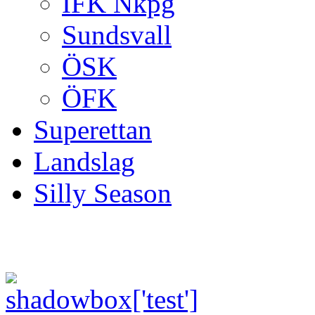
IFK Nkpg
Sundsvall
ÖSK
ÖFK
Superettan
Landslag
Silly Season