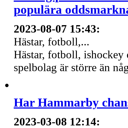
populära oddsmarknad
2023-08-07 15:43
:
Hästar, fotboll,...
Hästar, fotboll, ishockey
spelbolag är större än nå
Har Hammarby chans
2023-03-08 12:14
: