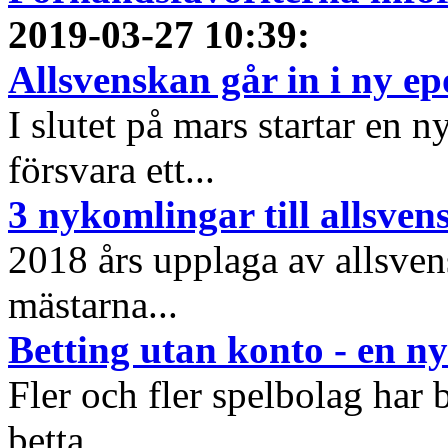
2019-03-27 10:39
:
Allsvenskan går in i ny e
I slutet på mars startar en 
försvara ett...
3 nykomlingar till allsve
2018 års upplaga av allsvens
mästarna...
Betting utan konto - en ny
Fler och fler spelbolag har b
betta...