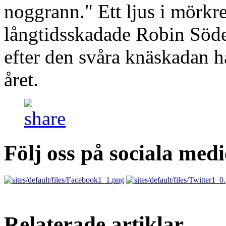
noggrann." Ett ljus i mörkre
långtidsskadade Robin Söde
efter den svåra knäskadan h
året.
Följ oss på sociala medi
Relaterade artiklar