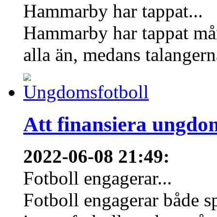
Hammarby har tappat...
Hammarby har tappat mång
alla än, medans talangern
Att finansiera ungdo
2022-06-08 21:49
:
Fotboll engagerar...
Fotboll engagerar både s