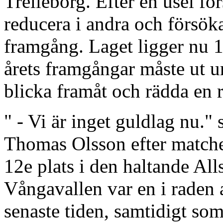
Trelleborg. Efter en usel f
reducera i andra och försö
framgång. Laget ligger nu 
årets framgångar måste ut u
blicka framåt och rädda en 
" - Vi är inget guldlag nu.
Thomas Olsson efter match
12e plats i den haltande Al
Vångavallen var en i raden 
senaste tiden, samtidigt som