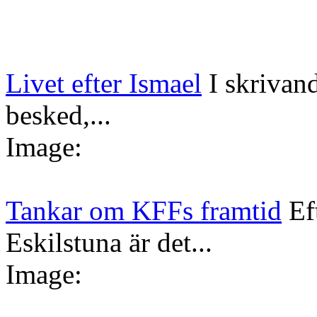
Livet efter Ismael
I skrivan
besked,...
Image:
Tankar om KFFs framtid
Ef
Eskilstuna är det...
Image: