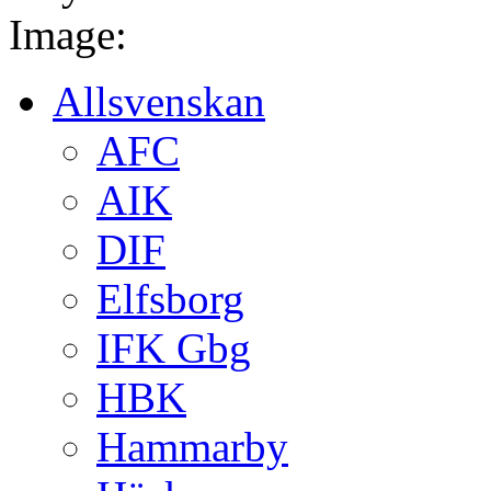
Image:
Allsvenskan
AFC
AIK
DIF
Elfsborg
IFK Gbg
HBK
Hammarby