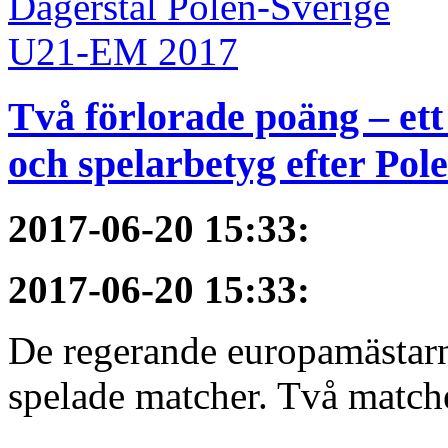
Två förlorade poäng – et
och spelarbetyg efter Pol
2017-06-20 15:33
:
2017-06-20 15:33
:
De regerande europamästarna
spelade matcher. Två matche