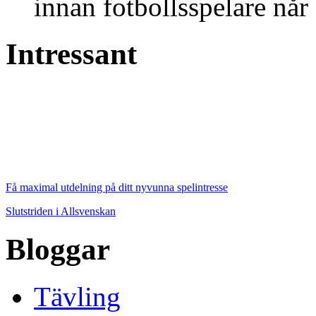
innan fotbollsspelare når 
Intressant
Få maximal utdelning på ditt nyvunna spelintresse
Slutstriden i Allsvenskan
Bloggar
Tävling