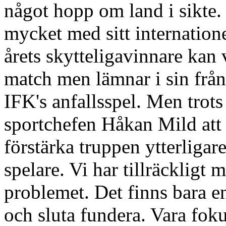
något hopp om land i sikte.
mycket med sitt internatione
årets skytteligavinnare kan v
match men lämnar i sin frånva
IFK's anfallsspel. Men trots
sportchefen Håkan Mild att d
förstärka truppen ytterligare
spelare. Vi har tillräckligt 
problemet. Det finns bara e
och sluta fundera. Vara fok