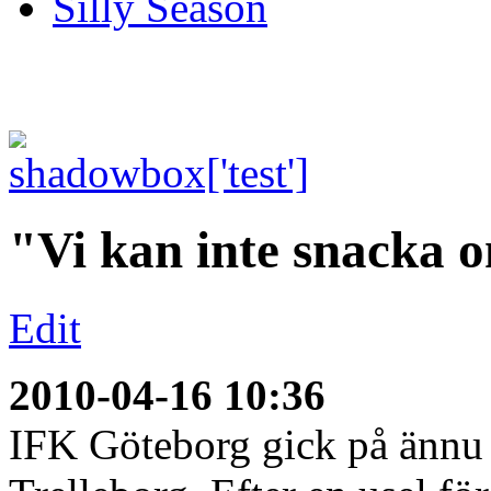
Silly Season
"Vi kan inte snacka 
Edit
2010-04-16 10:36
IFK Göteborg gick på ännu 