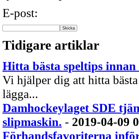
E-post:
Tidigare artiklar
Hitta bästa speltips inna
Vi hjälper dig att hitta bästa
lägga...
Damhockeylaget SDE tjäna
slipmaskin.
-
2019-04-09 
Förhandsfavoriterna infö