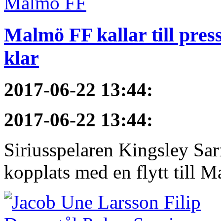
Malmö FF kallar till pres
klar
2017-06-22 13:44
:
2017-06-22 13:44
:
Siriusspelaren Kingsley Sar
kopplats med en flytt till M