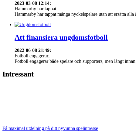
2023-03-08 12:14
:
Hammarby har tappat...
Hammarby har tappat många nyckelspelare utan att ersätta alla 
Att finansiera ungdomsfotboll
2022-06-08 21:49
:
Fotboll engagerar...
Fotboll engagerar både spelare och supporters, men långt innan f
Intressant
Få maximal utdelning på ditt nyvunna spelintresse