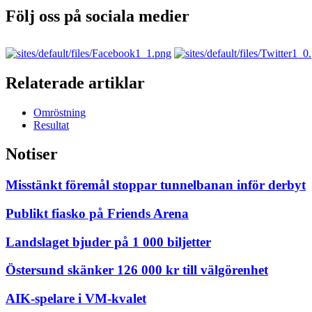
Följ oss på sociala medier
Relaterade artiklar
Omröstning
Resultat
Notiser
Misstänkt föremål stoppar tunnelbanan inför derbyt
Publikt fiasko på Friends Arena
Landslaget bjuder på 1 000 biljetter
Östersund skänker 126 000 kr till välgörenhet
AIK-spelare i VM-kvalet