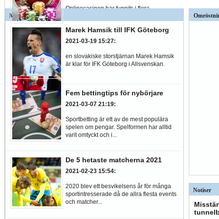
Onlinecasinon har funnits i flera
Mer nyheter
Omröstni
decennier nu och antalet på nätet stiger
stadigt mer nya...
Marek Hamsik till IFK Göteborg
2021-03-19 15:27
:
Här är spelarbetygen från HIF -
en slovakiske storstjärnan Marek Hamsik
Dalkurd
är klar för IFK Göteborg i Allsvenskan.
2017-09-05 20:55
:
Under tisdagen tog Helsingborg emot
Dalkurd i en minst sagt viktig match i
Fem bettingtips för nybörjare
Superettans 22:e omgång...
2021-03-07 21:19
:
Sportbetting är ett av de mest populära
spelen om pengar. Spelformen har alltid
varit omtyckt och i...
De 5 hetaste matcherna 2021
2021-02-23 15:54
:
2020 blev ett besvikelsens år för många
Notiser
sportintresserade då de allra flesta events
och matcher...
Misstän
tunnelb