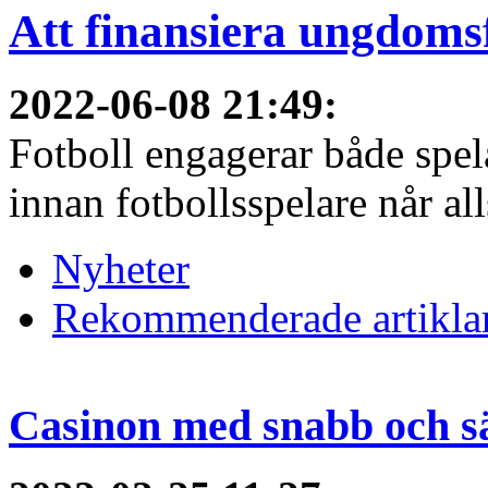
Att finansiera ungdoms
2022-06-08 21:49
:
Fotboll engagerar både spel
innan fotbollsspelare når all
Nyheter
Rekommenderade artikla
Casinon med snabb och sä