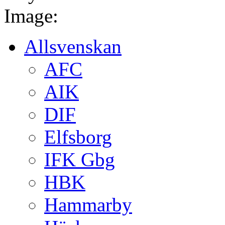
Image:
Allsvenskan
AFC
AIK
DIF
Elfsborg
IFK Gbg
HBK
Hammarby