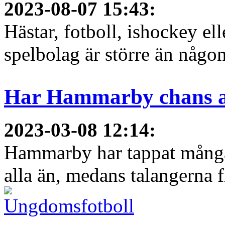
2023-08-07 15:43
:
Hästar, fotboll, ishockey el
spelbolag är större än någon
Har Hammarby chans a
2023-03-08 12:14
:
Hammarby har tappat många 
alla än, medans talangerna f