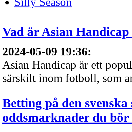
Silly Season
Vad är Asian Handicap 
2024-05-09 19:36
:
Asian Handicap är ett popul
särskilt inom fotboll, som a
Betting på den svenska
oddsmarknader du bör k