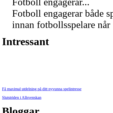
Fotboll engagerar...
Fotboll engagerar både s
innan fotbollsspelare når 
Intressant
Få maximal utdelning på ditt nyvunna spelintresse
Slutstriden i Allsvenskan
Bloggar