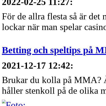
2022-02-25 11:27
:
För de allra flesta så är d
lockar när man spelar casino
Betting och speltips på 
2021-12-17 12:42
:
Brukar du kolla på MMA? Är
håller stenkoll på de olika 