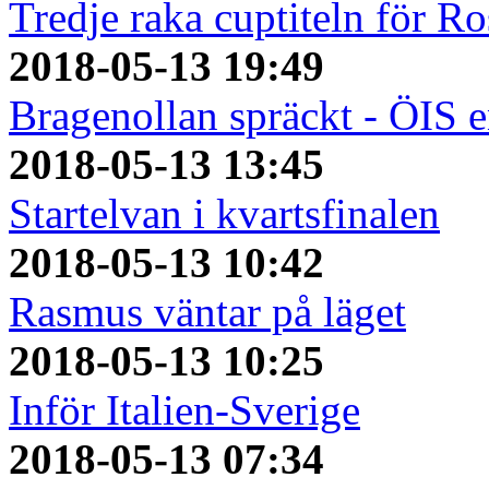
Tredje raka cuptiteln för R
2018-05-13 19:49
Bragenollan spräckt - ÖIS 
2018-05-13 13:45
Startelvan i kvartsfinalen
2018-05-13 10:42
Rasmus väntar på läget
2018-05-13 10:25
Inför Italien-Sverige
2018-05-13 07:34