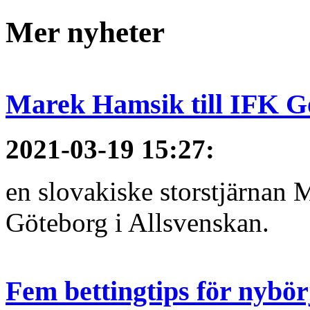
Mer nyheter
Marek Hamsik till IFK G
2021-03-19 15:27
:
en slovakiske storstjärnan 
Göteborg i Allsvenskan.
Fem bettingtips för nybör