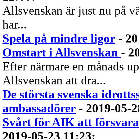
Allsvenskan är just nu på vä
har...
Spela på mindre ligor
-
20
Omstart i Allsvenskan
-
2
Efter närmare en månads upp
Allsvenskan att dra...
De största svenska idrott
ambassadörer
-
2019-05-2
Svårt för AIK att försvara
2019-05-23 11:23
: