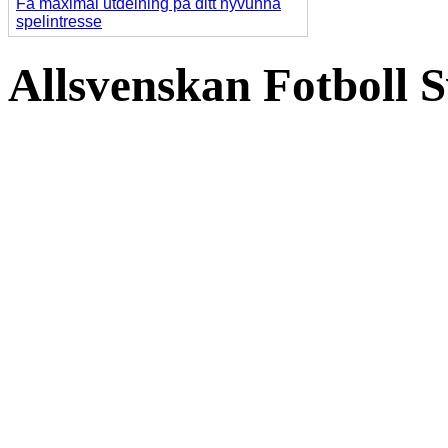
Få maximal utdelning på ditt nyvunna
spelintresse
Allsvenskan Fotboll S