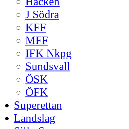
Häcken
J Södra
KFF
MFF
IFK Nkpg
Sundsvall
ÖSK
ÖFK
Superettan
Landslag