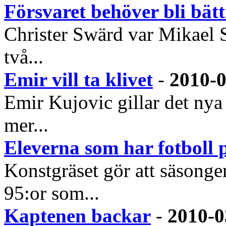
Försvaret behöver bli bätt
Christer Swärd var Mikael Sta
två...
Emir vill ta klivet
-
2010-0
Emir Kujovic gillar det ny
mer...
Eleverna som har fotboll 
Konstgräset gör att säsongen
95:or som...
Kaptenen backar
-
2010-0