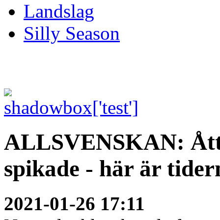
Landslag
Silly Season
ALLSVENSKAN: Åtta
spikade - här är tider
2021-01-26 17:11