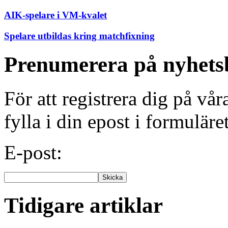
AIK-spelare i VM-kvalet
Spelare utbildas kring matchfixning
Prenumerera på nyhets
För att registrera dig på vå
fylla i din epost i formuläre
E-post:
Tidigare artiklar