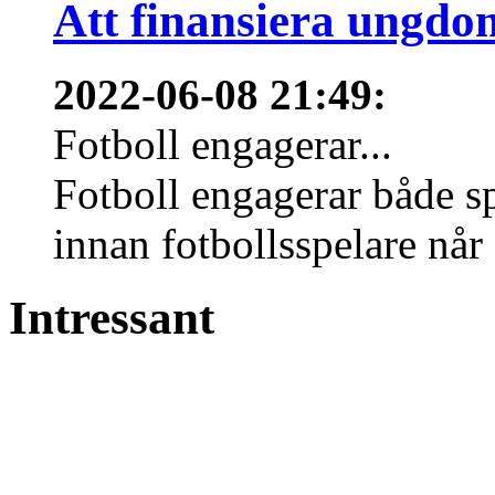
Att finansiera ungdo
2022-06-08 21:49
:
Fotboll engagerar...
Fotboll engagerar både s
innan fotbollsspelare når 
Intressant