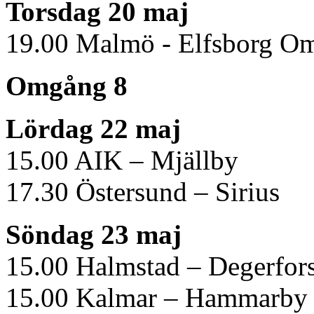
Torsdag 20 maj
19.00 Malmö - Elfsborg O
Omgång 8
Lördag 22 maj
15.00 AIK – Mjällby
17.30 Östersund – Sirius
Söndag 23 maj
15.00 Halmstad – Degerfor
15.00 Kalmar – Hammarby 