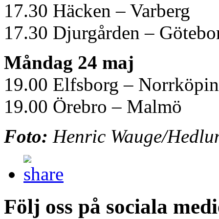
17.30 Häcken – Varberg
17.30 Djurgården – Götebo
Måndag 24 maj
19.00 Elfsborg – Norrköpi
19.00 Örebro – Malmö
Foto:
Henric Wauge/Hedlu
Följ oss på sociala medi