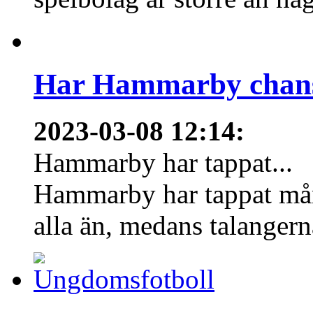
Har Hammarby chans
2023-03-08 12:14
:
Hammarby har tappat...
Hammarby har tappat mång
alla än, medans talangern