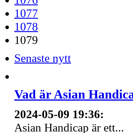
1077
1078
1079
Senaste nytt
Vad är Asian Handica
2024-05-09 19:36
:
Asian Handicap är ett...