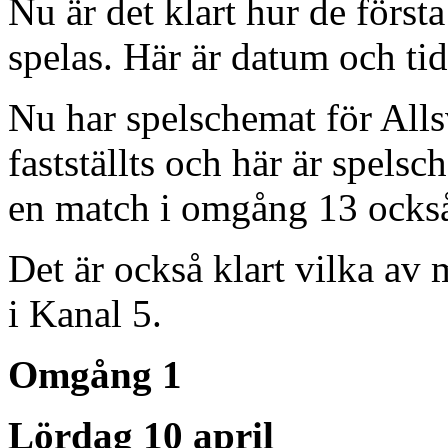
Nu är det klart hur de förs
spelas. Här är datum och tid
Nu har spelschemat för All
fastställts och här är spels
en match i omgång 13 också
Det är också klart vilka a
i Kanal 5.
Omgång 1
Lördag 10 april