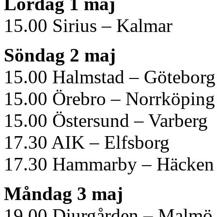
Lördag 1 maj
15.00 Sirius – Kalmar
Söndag 2 maj
15.00 Halmstad – Göteborg
15.00 Örebro – Norrköping
15.00 Östersund – Varberg
17.30 AIK – Elfsborg
17.30 Hammarby – Häcken
Måndag 3 maj
19.00 Djurgården – Malmö