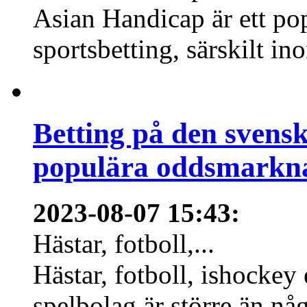
Asian Handicap är ett po
sportsbetting, särskilt in
Betting på den svens
populära oddsmarknad
2023-08-07 15:43
:
Hästar, fotboll,...
Hästar, fotboll, ishockey
spelbolag är större än nå