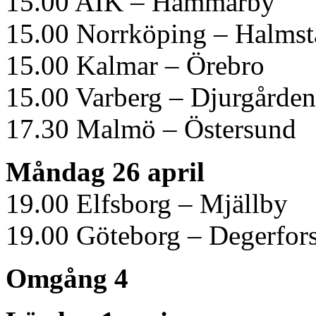
15.00 AIK – Hammarby
15.00 Norrköping – Halmst
15.00 Kalmar – Örebro
15.00 Varberg – Djurgården
17.30 Malmö – Östersund
Måndag 26 april
19.00 Elfsborg – Mjällby
19.00 Göteborg – Degerfor
Omgång 4