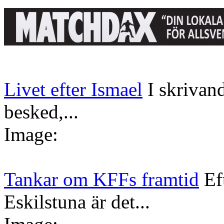
Livet efter Ismael
I skrivan
besked,...
Image:
Tankar om KFFs framtid
Ef
Eskilstuna är det...