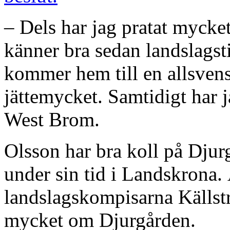
– Dels har jag pratat myck
känner bra sedan landslagst
kommer hem till en allsven
jättemycket. Samtidigt har j
West Brom.
Olsson har bra koll på Dju
under sin tid i Landskrona.
landslagskompisarna Källstr
mycket om Djurgården.