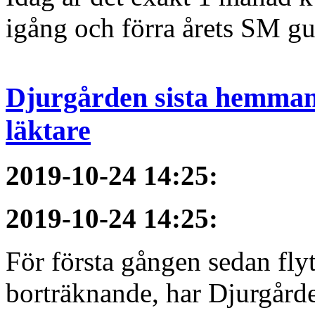
igång och förra årets SM gu
Djurgården sista hemmama
läktare
2019-10-24 14:25
:
2019-10-24 14:25
:
För första gången sedan flyt
borträknande, har Djurgården