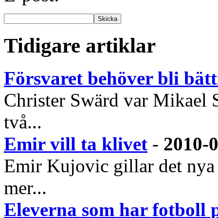
Tidigare artiklar
Försvaret behöver bli bätt
Christer Swärd var Mikael Sta
två...
Emir vill ta klivet
-
2010-0
Emir Kujovic gillar det ny
mer...
Eleverna som har fotboll 