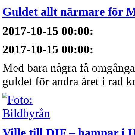
Guldet allt närmare för
2017-10-15 00:00
:
2017-10-15 00:00
:
Med bara några få omgångar
guldet för andra året i rad 
Ville till DIF – hamnar i