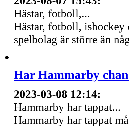
2023-08-07 15:43
:
Hästar, fotboll,...
Hästar, fotboll, ishockey
spelbolag är större än nå
Har Hammarby chans
2023-03-08 12:14
:
Hammarby har tappat...
Hammarby har tappat mång