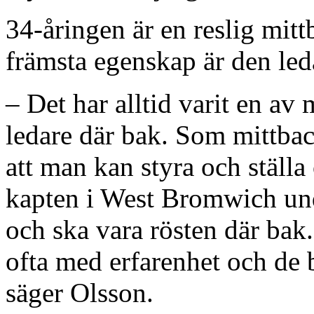
34-åringen är en reslig mit
främsta egenskap är den leda
– Det har alltid varit en av
ledare där bak. Som mittba
att man kan styra och ställa
kapten i West Bromwich und
och ska vara rösten där bak
ofta med erfarenhet och de 
säger Olsson.