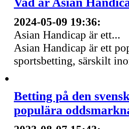
Vad är Asian Handica
2024-05-09 19:36
:
Asian Handicap är ett...
Asian Handicap är ett po
sportsbetting, särskilt in
Betting på den svens
populära oddsmarknad