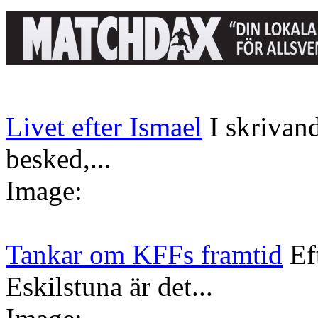
Livet efter Ismael
I skrivan
besked,...
Image:
Tankar om KFFs framtid
Ef
Eskilstuna är det...