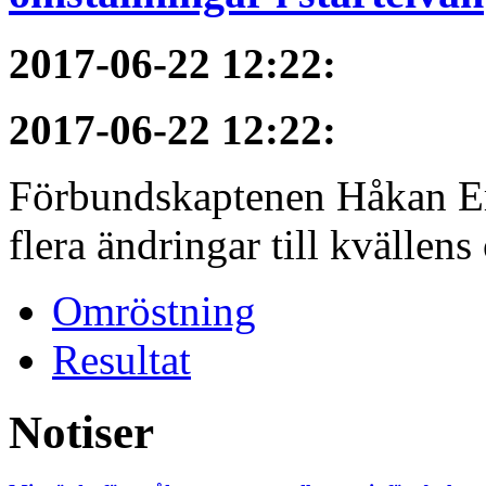
2017-06-22 12:22
:
2017-06-22 12:22
:
Förbundskaptenen Håkan Eri
flera ändringar till kvällen
Omröstning
Resultat
Notiser