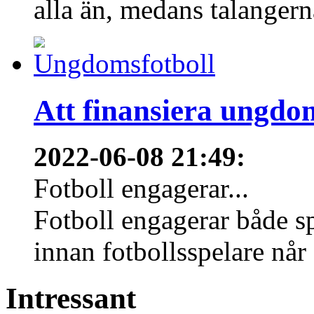
alla än, medans talangern
Att finansiera ungdo
2022-06-08 21:49
:
Fotboll engagerar...
Fotboll engagerar både s
innan fotbollsspelare når 
Intressant