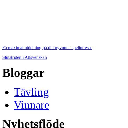
Få maximal utdelning på ditt nyvunna spelintresse
Slutstriden i Allsvenskan
Bloggar
Tävling
Vinnare
Nyhetsflöde