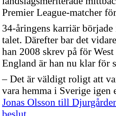
landslagsmeriterade mittba
Premier League-matcher fö
34-åringens karriär började
talet. Därefter bar det vidar
han 2008 skrev på för West 
England är han nu klar för 
– Det är väldigt roligt att v
vara hemma i Sverige igen e
Jonas Olsson till Djurgårde
beslut.