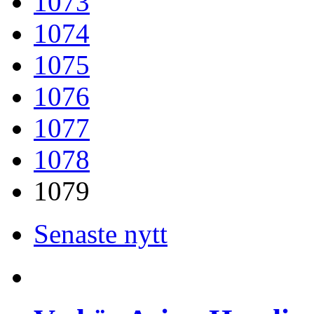
1073
1074
1075
1076
1077
1078
1079
Senaste nytt