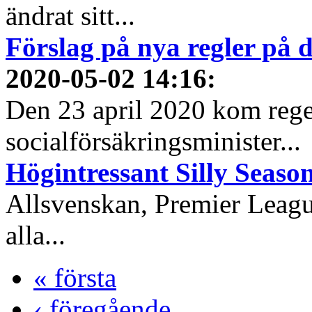
ändrat sitt...
Förslag på nya regler på
2020-05-02 14:16
:
Den 23 april 2020 kom reg
socialförsäkringsminister...
Högintressant Silly Season
Allsvenskan, Premier Leagu
alla...
« första
‹ föregående