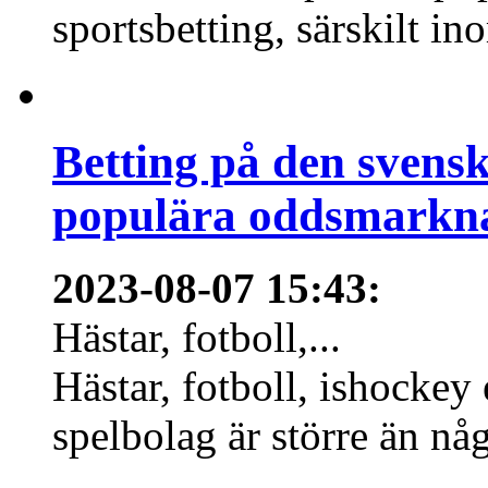
sportsbetting, särskilt in
Betting på den svens
populära oddsmarknad
2023-08-07 15:43
:
Hästar, fotboll,...
Hästar, fotboll, ishockey
spelbolag är större än nå