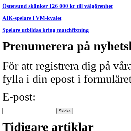
Östersund skänker 126 000 kr till välgörenhet
AIK-spelare i VM-kvalet
Spelare utbildas kring matchfixning
Prenumerera på nyhets
För att registrera dig på vå
fylla i din epost i formuläre
E-post:
Tidigare artiklar