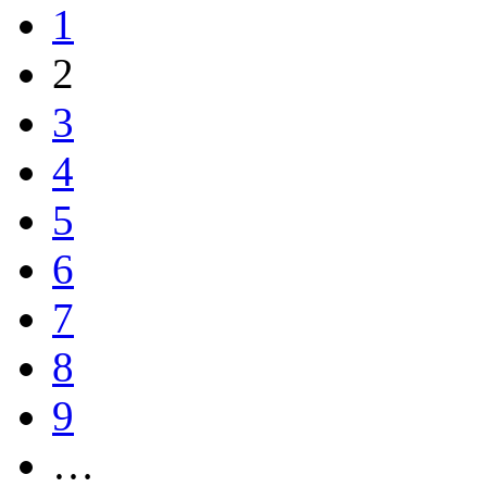
1
2
3
4
5
6
7
8
9
…