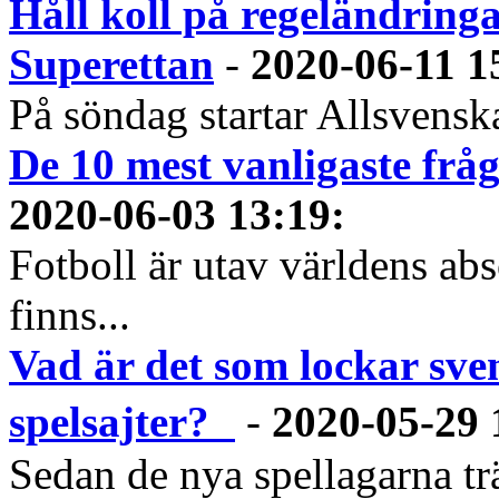
Håll koll på regeländring
Superettan
-
2020-06-11 1
På söndag startar Allsvenska
De 10 mest vanligaste frå
2020-06-03 13:19
:
Fotboll är utav världens abs
finns...
Vad är det som lockar sve
spelsajter?
-
2020-05-29 
Sedan de nya spellagarna tr