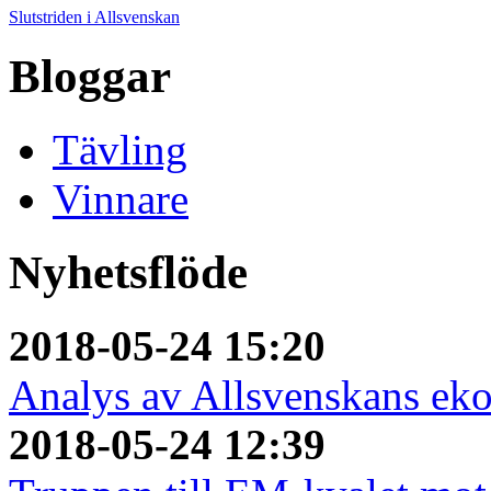
Slutstriden i Allsvenskan
Bloggar
Tävling
Vinnare
Nyhetsflöde
2018-05-24 15:20
Analys av Allsvenskans ek
2018-05-24 12:39