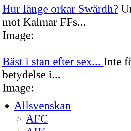
Hur länge orkar Swärdh?
Un
mot Kalmar FFs...
Image:
Bäst i stan efter sex...
Inte f
betydelse i...
Image:
Allsvenskan
AFC