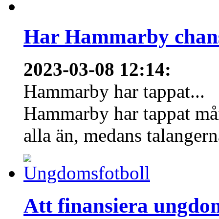
Har Hammarby chans
2023-03-08 12:14
:
Hammarby har tappat...
Hammarby har tappat mång
alla än, medans talangern
Att finansiera ungdo