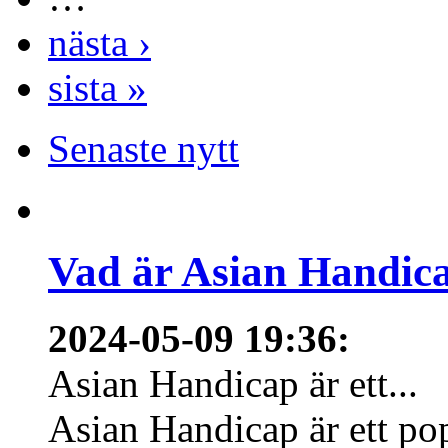
nästa ›
sista »
Senaste nytt
Vad är Asian Handica
2024-05-09 19:36
:
Asian Handicap är ett...
Asian Handicap är ett po