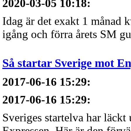
2020-03-05 10:18
:
Idag är det exakt 1 månad kv
igång och förra årets SM gu
Så startar Sverige mot E
2017-06-16 15:29
:
2017-06-16 15:29
:
Sveriges startelva har läckt 
Expressen. Här är den förvä