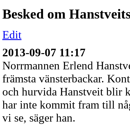
Besked om Hanstveits
Edit
2013-09-07 11:17
Norrmannen Erlend Hanstveit
främsta vänsterbackar. Kont
och hurvida Hanstveit blir kv
har inte kommit fram till någ
vi se, säger han.