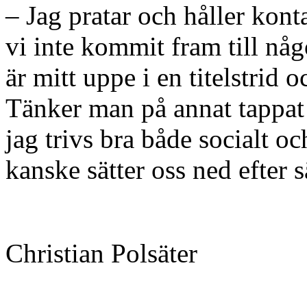
– Jag pratar och håller kon
vi inte kommit fram till någo
är mitt uppe i en titelstrid o
Tänker man på annat tappat
jag trivs bra både socialt och
kanske sätter oss ned efter
Christian Polsäter