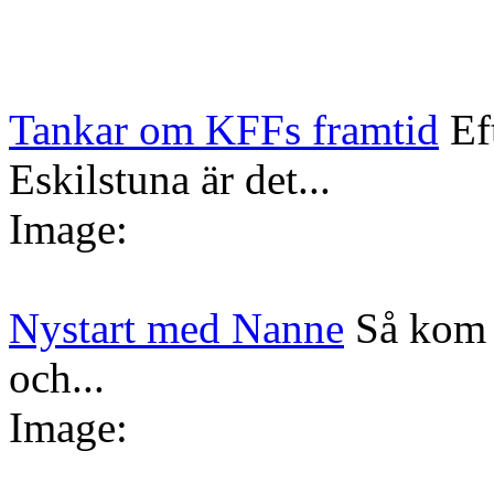
Tankar om KFFs framtid
Ef
Eskilstuna är det...
Image:
Nystart med Nanne
Så kom 
och...
Image: