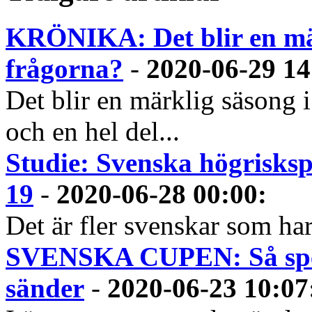
KRÖNIKA: Det blir en mär
frågorna?
-
2020-06-29 14
Det blir en märklig säsong
och en hel del...
Studie: Svenska högrisksp
19
-
2020-06-28 00:00
:
Det är fler svenskar som har
SVENSKA CUPEN: Så spela
sänder
-
2020-06-23 10:07