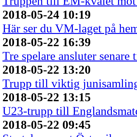
Truppen till EM-kvalet mot
2018-05-24 10:19
Här ser du VM-laget på he
2018-05-22 16:39
Tre spelare ansluter senare
2018-05-22 13:20
Trupp till viktig junisamlin
2018-05-22 13:15
U23-trupp till Englandsmat
2018-05-22 09:45