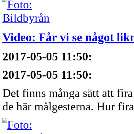
Video: Får vi se något li
2017-05-05 11:50
:
2017-05-05 11:50
:
Det finns många sätt att fir
de här målgesterna. Hur firar