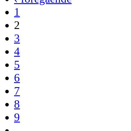
1
2
3
4
5
6
7
8
9
…