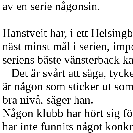
av en serie någonsin.
Hanstveit har, i ett Helsing
näst minst mål i serien, imp
seriens bäste vänsterback k
– Det är svårt att säga, tyck
är någon som sticker ut som
bra nivå, säger han.
Någon klubb har hört sig fö
har inte funnits något konkret