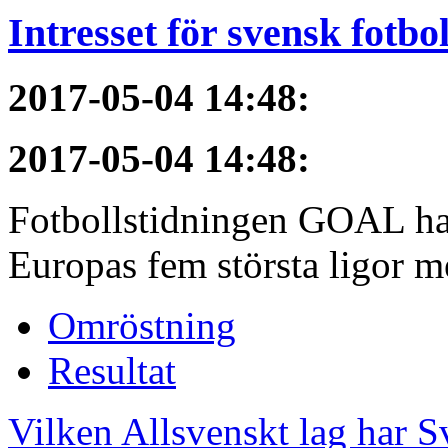
Intresset för svensk fotbo
2017-05-04 14:48
:
2017-05-04 14:48
:
Fotbollstidningen GOAL har 
Europas fem största ligor me
Omröstning
Resultat
Vilken Allsvenskt lag har S