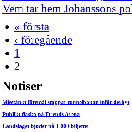
Vem tar hem Johanssons po
« första
‹ föregående
1
2
Notiser
Misstänkt föremål stoppar tunnelbanan inför derbyt
Publikt fiasko på Friends Arena
Landslaget bjuder på 1 000 biljetter