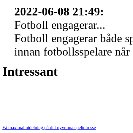
2022-06-08 21:49
:
Fotboll engagerar...
Fotboll engagerar både s
innan fotbollsspelare når 
Intressant
Få maximal utdelning på ditt nyvunna spelintresse