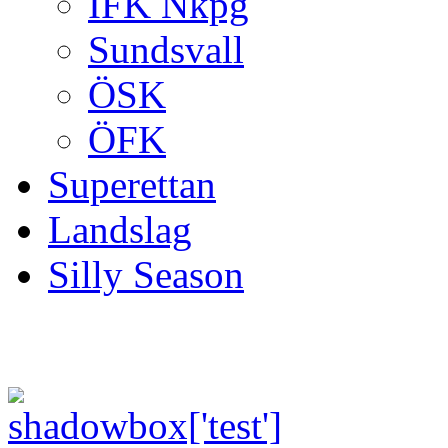
IFK Nkpg
Sundsvall
ÖSK
ÖFK
Superettan
Landslag
Silly Season