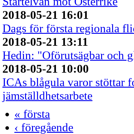
Startelvan mot Österrike
2018-05-21 16:01
Dags för första regionala fl
2018-05-21 13:11
Hedin: "Oförutsägbar och gl
2018-05-21 10:00
ICAs blågula varor stöttar f
jämställdhetsarbete
« första
‹ föregående