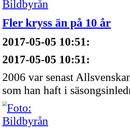
Fler kryss än på 10 år
2017-05-05 10:51
:
2017-05-05 10:51
:
2006 var senast Allsvenska
som han haft i säsongsinledn