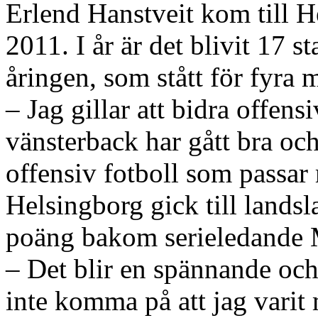
Erlend Hanstveit kom till H
2011. I år är det blivit 17 s
åringen, som stått för fyra
– Jag gillar att bidra offensi
vänsterback har gått bra och
offensiv fotboll som passar 
Helsingborg gick till lands
poäng bakom serieledande
– Det blir en spännande och 
inte komma på att jag vari