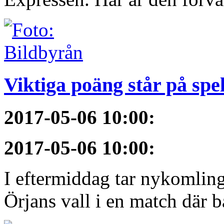
Viktiga poäng står på spe
2017-05-06 10:00
:
2017-05-06 10:00
:
I eftermiddag tar nykomli
Örjans vall i en match där b