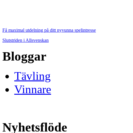
Få maximal utdelning på ditt nyvunna spelintresse
Slutstriden i Allsvenskan
Bloggar
Tävling
Vinnare
Nyhetsflöde