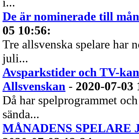
i...
De är nominerade till måna
05 10:56
:
Tre allsvenska spelare har n
juli...
Avsparkstider och TV-kan
Allsvenskan
-
2020-07-03 
Då har spelprogrammet och
sända...
MÅNADENS SPELARE JUN