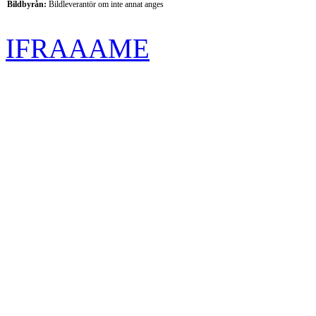
Bildbyrån:
B
ildleverantör om inte annat anges
IFRAAAME