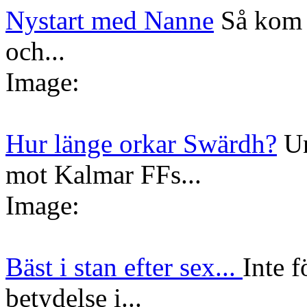
Nystart med Nanne
Så kom 
och...
Image:
Hur länge orkar Swärdh?
Un
mot Kalmar FFs...
Image:
Bäst i stan efter sex...
Inte f
betydelse i...