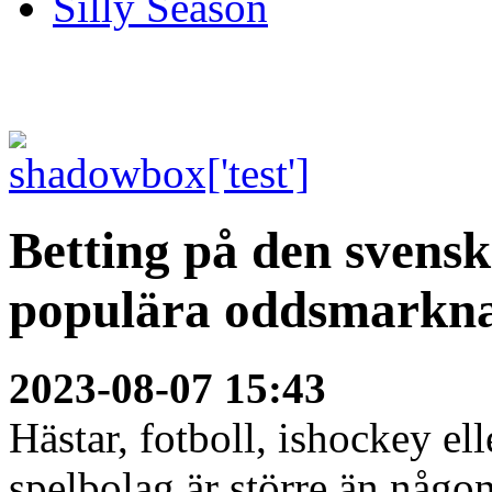
Silly Season
Betting på den svens
populära oddsmarknad
2023-08-07 15:43
Hästar, fotboll, ishockey el
spelbolag är större än någon