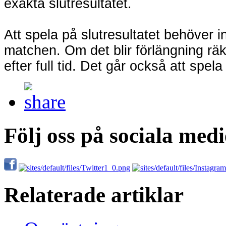
exakta slutresultatet.
Att spela på slutresultatet behöver int
matchen. Om det blir förlängning räk
efter full tid. Det går också att spe
Följ oss på sociala medi
Relaterade artiklar