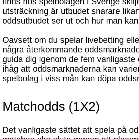
finns hos spelbolagen i Sverige skilje
utsträckning är utbudet snarare likarta
oddsutbudet ser ut och hur man kan ut
Oavsett om du spelar livebetting elle
några återkommande oddsmarknader 
guida dig igenom de fem vanligaste
ihåg att oddsmarknaderna kan variera
spelbolag i viss mån kan döpa oddsm
Matchodds (1X2)
Det vanligaste sättet att spela på o