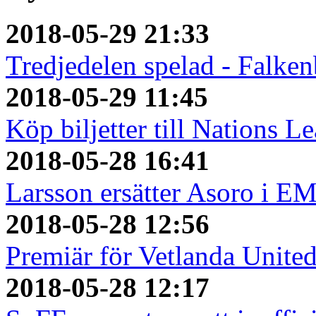
2018-05-29 21:33
Tredjedelen spelad - Falken
2018-05-29 11:45
Köp biljetter till Nations L
2018-05-28 16:41
Larsson ersätter Asoro i E
2018-05-28 12:56
Premiär för Vetlanda Unite
2018-05-28 12:17