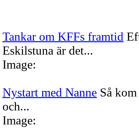
Tankar om KFFs framtid
Ef
Eskilstuna är det...
Image:
Nystart med Nanne
Så kom 
och...
Image: