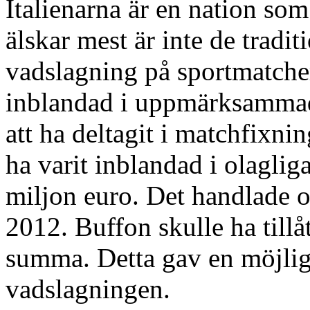
Italienarna är en nation som
älskar mest är inte de tradit
vadslagning på sportmatcher
inblandad i uppmärksammade
att ha deltagit i matchfixni
ha varit inblandad i olaglig
miljon euro. Det handlade
2012. Buffon skulle ha tillå
summa. Detta gav en möjligh
vadslagningen.