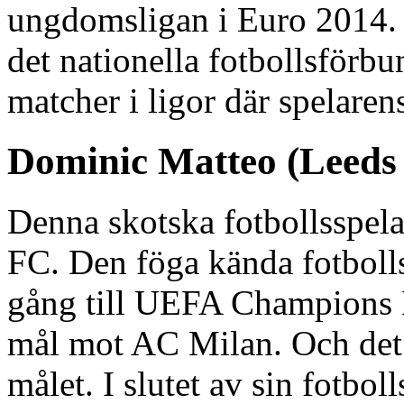
ungdomsligan i Euro 2014. F
det nationella fotbollsförb
matcher i ligor där spelaren
Dominic Matteo (Leeds
Denna skotska fotbollsspela
FC. Den föga kända fotbolls
gång till UEFA Champions L
mål mot AC Milan. Och det 
målet. I slutet av sin fotbo