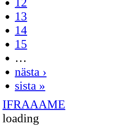
12
13
14
15
…
nästa ›
sista »
IFRAAAME
loading