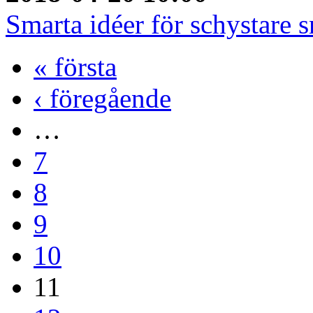
Smarta idéer för schystare 
« första
‹ föregående
…
7
8
9
10
11