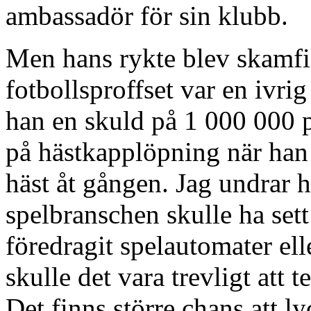
ambassadör för sin klubb.
Men hans rykte blev skamfil
fotbollsproffset var en ivri
han en skuld på 1 000 000 
på hästkapplöpning när han
häst åt gången. Jag undrar 
spelbranschen skulle ha set
föredragit spelautomater el
skulle det vara trevligt att 
Det finns större chans att l