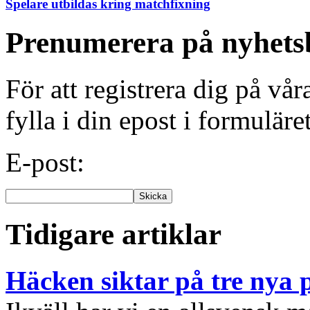
Spelare utbildas kring matchfixning
Prenumerera på nyhets
För att registrera dig på vå
fylla i din epost i formuläre
E-post:
Tidigare artiklar
Häcken siktar på tre nya