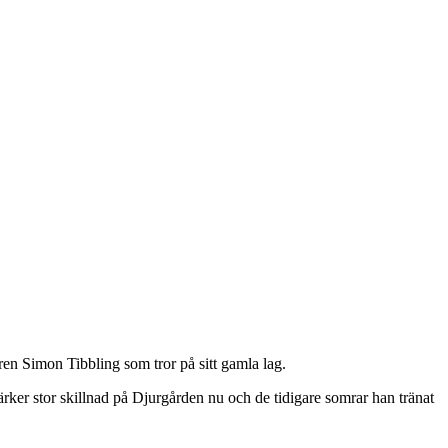
en Simon Tibbling som tror på sitt gamla lag.
ker stor skillnad på Djurgården nu och de tidigare somrar han tränat