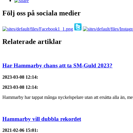
Följ oss på sociala medier
Relaterade artiklar
Har Hammarby chans att ta SM-Guld 2023?
2023-03-08 12:14
:
2023-03-08 12:14
:
Hammarby har tappat många nyckelspelare utan att ersätta alla än, med
Hammarby vill dubbla rekordet
2021-02-06 15:01
: