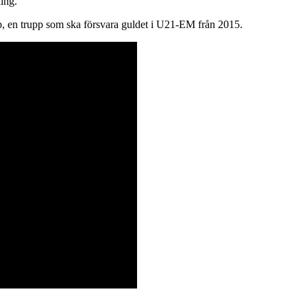
ing.
pp, en trupp som ska försvara guldet i U21-EM från 2015.