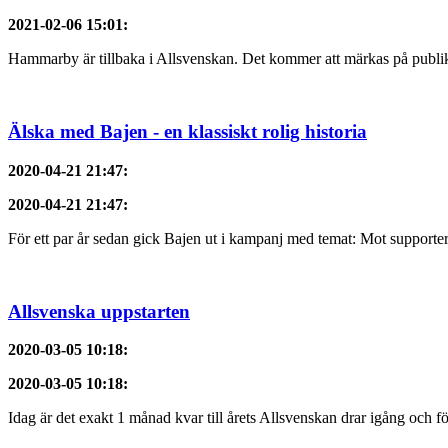
2021-02-06 15:01
:
Hammarby är tillbaka i Allsvenskan. Det kommer att märkas på publik
Älska med Bajen - en klassiskt rolig historia
2020-04-21 21:47
:
2020-04-21 21:47
:
För ett par år sedan gick Bajen ut i kampanj med temat: Mot supporter
Allsvenska uppstarten
2020-03-05 10:18
:
2020-03-05 10:18
:
Idag är det exakt 1 månad kvar till årets Allsvenskan drar igång och f