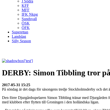
J Södra
KFF
MFF
IFK Nkpg
Sundsvall
ÖSK
ÖFK
Superettan
Landslag
Silly Season
DERBY: Simon Tibbling tror på
2017-05-31 15:25
På söndag är det dags för säsongens tredje Stockholmsderby och det 
Den förre Djurgårdsspelaren Simon Tibbling tränar med Djurgården för
med klubben efter flytten till Groningen i den holländska ligan.