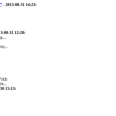
d”
-
2013-08-31 14:23
:
3-08-31 12:28
:
....
ny...
7:12
:
r...
30 15:13
: