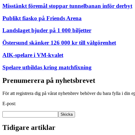
Misstänkt föremål stoppar tunnelbanan inför derbyt
Publikt fiasko på Friends Arena
Landslaget bjuder på 1 000 biljetter
Östersund skänker 126 000 kr till välgörenhet
AIK-spelare i VM-kvalet
Spelare utbildas kring matchfixning
Prenumerera på nyhetsbrevet
För att registrera dig på vårat nyhetsbrev behöver du bara fylla i din e
E-post:
Tidigare artiklar