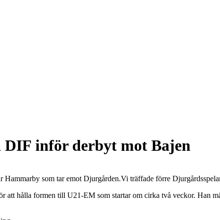
 DIF inför derbyt mot Bajen
är Hammarby som tar emot Djurgården.Vi träffade förre Djurgårdsspelar
 att hålla formen till U21-EM som startar om cirka två veckor. Han mär