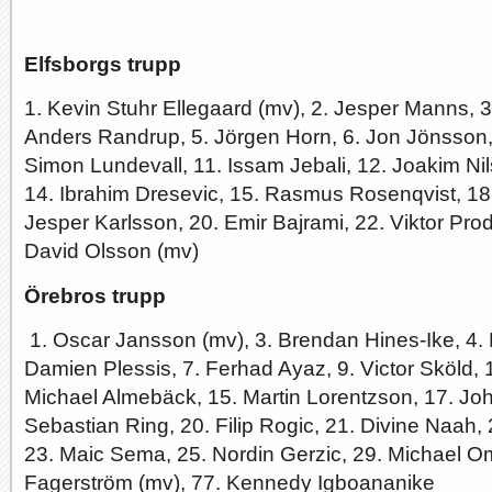
Elfsborgs trupp
1. Kevin Stuhr Ellegaard (mv), 2. Jesper Manns, 
Anders Randrup, 5. Jörgen Horn, 6. Jon Jönsson, 
Simon Lundevall, 11. Issam Jebali, 12. Joakim Ni
14. Ibrahim Dresevic, 15. Rasmus Rosenqvist, 18
Jesper Karlsson, 20. Emir Bajrami, 22. Viktor Prode
David Olsson (mv)
Örebros trupp
1. Oscar Jansson (mv), 3. Brendan Hines-Ike, 4. 
Damien Plessis, 7. Ferhad Ayaz, 9. Victor Sköld, 
Michael Almebäck, 15. Martin Lorentzson, 17. Jo
Sebastian Ring, 20. Filip Rogic, 21. Divine Naah
23. Maic Sema, 25. Nordin Gerzic, 29. Michael O
Fagerström (mv), 77. Kennedy Igboananike