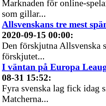
Marknaden för online-spela
som gillar...
Allsvenskans tre mest spä
2020-09-15 00:00
:
Den förskjutna Allsvenska 
förskjutet...
I väntan på Europa Leauge
08-31 15:52
:
Fyra svenska lag fick idag 
Matcherna...