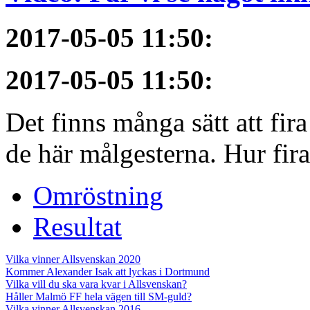
2017-05-05 11:50
:
2017-05-05 11:50
:
Det finns många sätt att fir
de här målgesterna. Hur firar
Omröstning
Resultat
Vilka vinner Allsvenskan 2020
Kommer Alexander Isak att lyckas i Dortmund
Vilka vill du ska vara kvar i Allsvenskan?
Håller Malmö FF hela vägen till SM-guld?
Vilka vinner Allsvenskan 2016