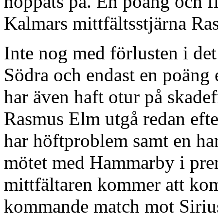
hoppats på. En poäng och fl
Kalmars mittfältsstjärna R
Inte nog med förlusten i de
Södra och endast en poäng 
har även haft otur på skade
Rasmus Elm utgå redan efter
har höftproblem samt en ha
mötet med Hammarby i prem
mittfältaren kommer att kom
kommande match mot Siriu