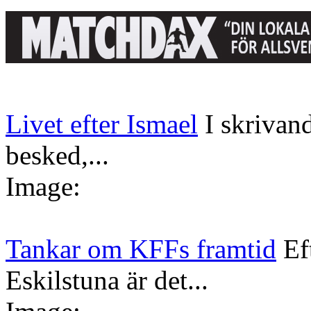
Livet efter Ismael
I skrivan
besked,...
Image:
Tankar om KFFs framtid
Ef
Eskilstuna är det...