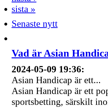
sista »
Senaste nytt
Vad är Asian Handica
2024-05-09 19:36
:
Asian Handicap är ett...
Asian Handicap är ett po
sportsbetting, särskilt in