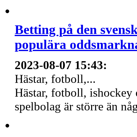
Betting på den svens
populära oddsmarknad
2023-08-07 15:43
:
Hästar, fotboll,...
Hästar, fotboll, ishockey
spelbolag är större än nå