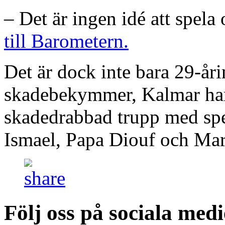
– Det är ingen idé att spela
till Barometern.
Det är dock inte bara 29-å
skadebekymmer, Kalmar har fö
skadedrabbad trupp med sp
Ismael, Papa Diouf och Mar
Följ oss på sociala medi