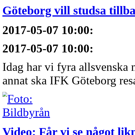
Göteborg vill studsa tillb
2017-05-07 10:00
:
2017-05-07 10:00
:
Idag har vi fyra allsvenska 
annat ska IFK Göteborg resa 
Video: Får vi se något li