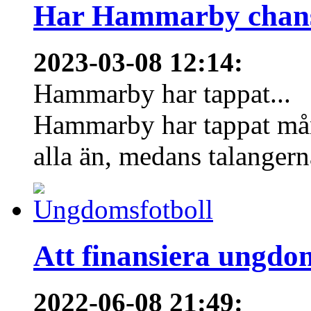
Har Hammarby chans
2023-03-08 12:14
:
Hammarby har tappat...
Hammarby har tappat mång
alla än, medans talangern
Att finansiera ungdo
2022-06-08 21:49
: