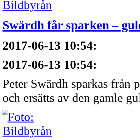
Swärdh får sparken – gul
2017-06-13 10:54
:
2017-06-13 10:54
:
Peter Swärdh sparkas från 
och ersätts av den gamle gu