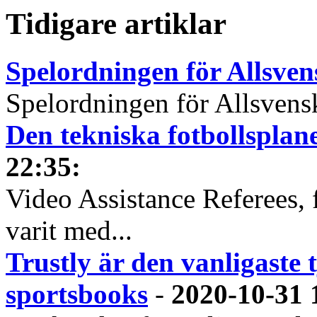
Tidigare artiklar
Spelordningen för Allsve
Spelordningen för Allsvensk
Den tekniska fotbollspla
22:35
:
Video Assistance Referees, 
varit med...
Trustly är den vanligaste 
sportsbooks
-
2020-10-31 