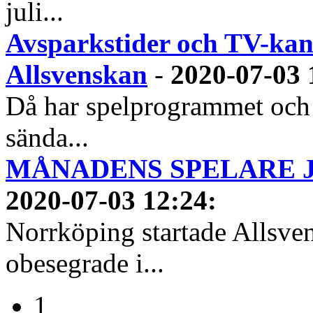
juli...
Avsparkstider och TV-kan
Allsvenskan
-
2020-07-03 
Då har spelprogrammet och
sända...
MÅNADENS SPELARE JUN
2020-07-03 12:24
:
Norrköping startade Allsven
obesegrade i...
1