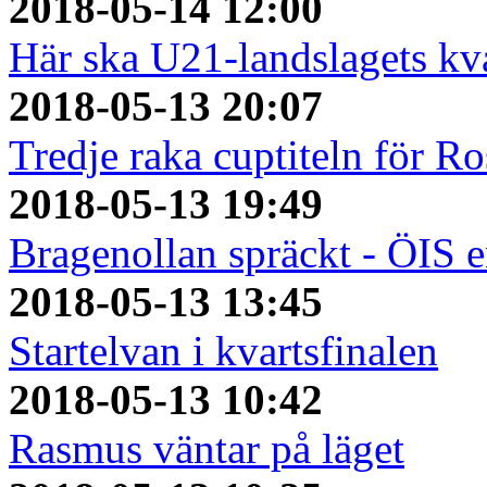
2018-05-14 12:00
Här ska U21-landslagets kv
2018-05-13 20:07
Tredje raka cuptiteln för R
2018-05-13 19:49
Bragenollan spräckt - ÖIS 
2018-05-13 13:45
Startelvan i kvartsfinalen
2018-05-13 10:42
Rasmus väntar på läget