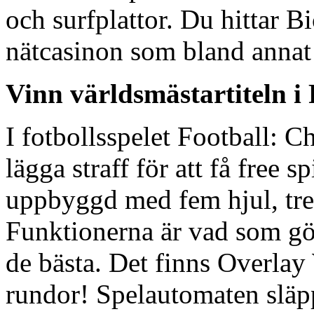
och surfplattor. Du hittar Bi
nätcasinon som bland anna
Vinn världsmästartiteln 
I fotbollsspelet Football:
lägga straff för att få free 
uppbyggd med fem hjul, tre 
Funktionerna är vad som gör 
de bästa. Det finns Overlay
rundor! Spelautomaten släp