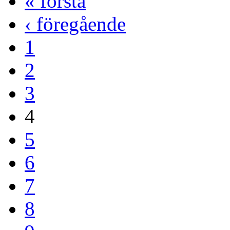
« första
‹ föregående
1
2
3
4
5
6
7
8