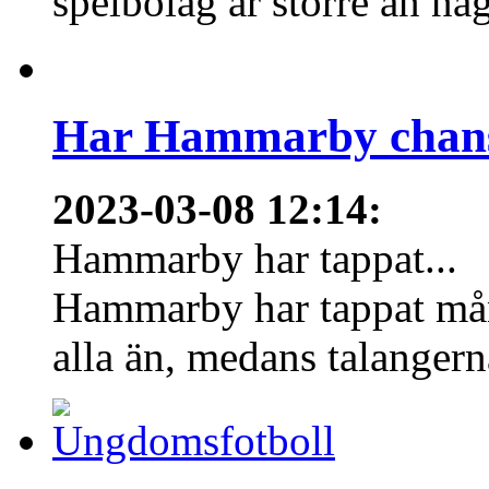
spelbolag är större än nå
Har Hammarby chans
2023-03-08 12:14
:
Hammarby har tappat...
Hammarby har tappat mång
alla än, medans talangern