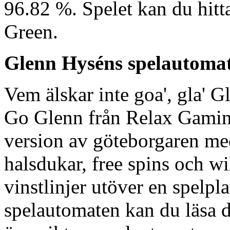
96.82 %. Spelet kan du hitt
Green.
Glenn Hyséns spelautoma
Vem älskar inte goa', gla' 
Go Glenn från Relax Gaming
version av göteborgaren med
halsdukar, free spins och w
vinstlinjer utöver en spelpla
spelautomaten kan du läsa d