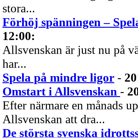
stora...
Förhöj spänningen – Spel
12:00
:
Allsvenskan är just nu på vä
har...
Spela på mindre ligor
-
20
Omstart i Allsvenskan
-
2
Efter närmare en månads upp
Allsvenskan att dra...
De största svenska idrott