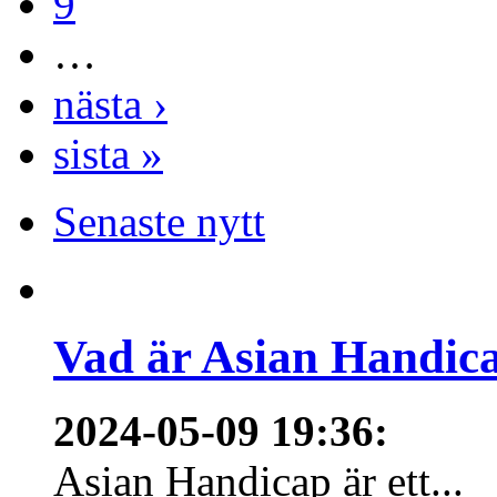
9
…
nästa ›
sista »
Senaste nytt
Vad är Asian Handica
2024-05-09 19:36
:
Asian Handicap är ett...