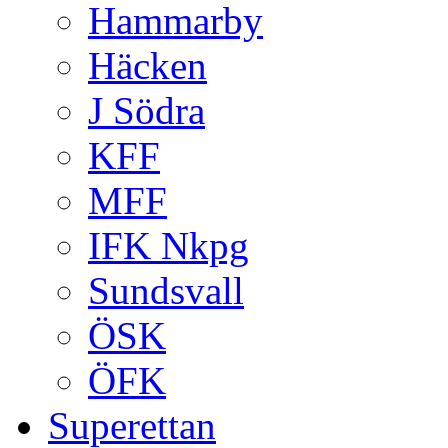
Hammarby
Häcken
J Södra
KFF
MFF
IFK Nkpg
Sundsvall
ÖSK
ÖFK
Superettan