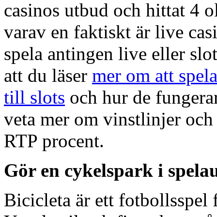
casinos utbud och hittat 4 o
varav en faktiskt är live cas
spela antingen live eller sl
att du läser
mer om att spela
till slots
och hur de fungerar
veta mer om vinstlinjer och
RTP procent.
Gör en cykelspark i spela
Bicicleta är ett fotbollsspel