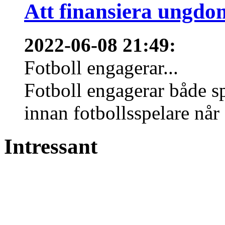
Att finansiera ungdo
2022-06-08 21:49
:
Fotboll engagerar...
Fotboll engagerar både s
innan fotbollsspelare når 
Intressant