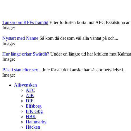
Tankar om KFFs framtid
Efter förlusten borta mot AFC Eskilstuna är d
Image:
Nystart med Nanne
Så kom då det som väl alla väntat på och...
Image:
Hur länge orkar Swärdh?
Under en längre tid har kritiken mot Kalmar
Image:
Bäst i stan efter sex...
Inte för att det kanske har så stor betydelse i...
Image:
Allsvenskan
AFC
AIK
DIF
Elfsborg
IFK Gbg
HBK
Hammarby
Häcken