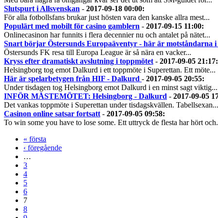
Slutspurt i Allsvenskan
-
2017-09-18 00:00
:
För alla fotbollsfans brukar just hösten vara den kanske allra mest...
Populärt med mobilt för casino gamblern
-
2017-09-15 11:00
:
Onlinecasinon har funnits i flera decennier nu och antalet på nätet...
Snart börjar Östersunds Europaäventyr - här är motståndarna i
Östersunds FK resa till Europa League är så nära en vacker...
Kryss efter dramatiskt avslutning i toppmötet
-
2017-09-05 21:17
:
Helsingborg tog emot Dalkurd i ett toppmöte i Superettan. Ett möte...
Här är spelarbetygen från HIF - Dalkurd
-
2017-09-05 20:55
:
Under tisdagen tog Helsingborg emot Dalkurd i en minst sagt viktig...
INFÖR MÅSTEMÖTET: Helsingborg - Dalkurd
-
2017-09-05 1
Det vankas toppmöte i Superettan under tisdagskvällen. Tabellsexan..
Casinon online satsar fortsatt
-
2017-09-05 09:58
:
To win some you have to lose some. Ett uttryck de flesta har hört och.
« första
‹ föregående
…
3
4
5
6
7
8
9