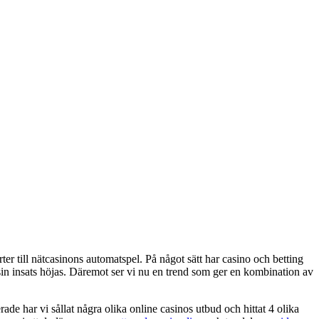
er till nätcasinons automatspel. På något sätt har casino och betting
sin insats höjas. Däremot ser vi nu en trend som ger en kombination av
rade har vi sållat några olika online casinos utbud och hittat 4 olika