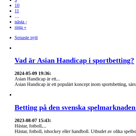
10
11
…
nästa ›
sista »
Senaste nytt
Vad är Asian Handicap i sportbetting?
2024-05-09 19:36
:
Asian Handicap är ett...
Asian Handicap är ett populärt koncept inom sportsbetting, särsk
Betting på den svenska spelmarknaden
2023-08-07 15:43
:
Hästar, fotboll,...
Hästar, fotboll, ishockey eller handboll. Utbudet av olika spelbo