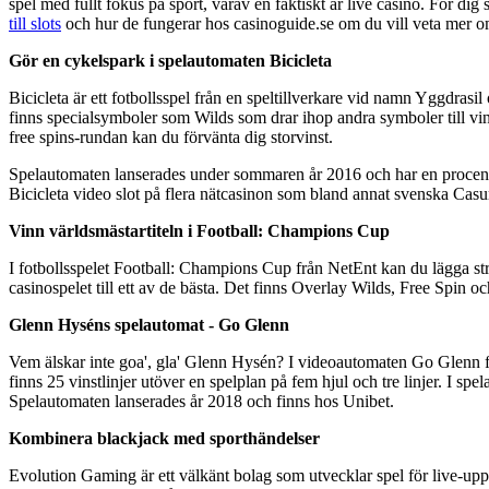
spel med fullt fokus på sport, varav en faktiskt är live casino. För dig 
till slots
och hur de fungerar hos casinoguide.se om du vill veta mer o
Gör en cykelspark i spelautomaten Bicicleta
Bicicleta är ett fotbollsspel från en speltillverkare vid namn Yggdrasi
finns specialsymboler som Wilds som drar ihop andra symboler till vin
free spins-rundan kan du förvänta dig storvinst.
Spelautomaten lanserades under sommaren år 2016 och har en procentu
Bicicleta video slot på flera nätcasinon som bland annat svenska Ca
Vinn världsmästartiteln i Football: Champions Cup
I fotbollsspelet Football: Champions Cup från NetEnt kan du lägga stra
casinospelet till ett av de bästa. Det finns Overlay Wilds, Free Spi
Glenn Hyséns spelautomat - Go Glenn
Vem älskar inte goa', gla' Glenn Hysén? I videoautomaten Go Glenn fr
finns 25 vinstlinjer utöver en spelplan på fem hjul och tre linjer. I s
Spelautomaten lanserades år 2018 och finns hos Unibet.
Kombinera blackjack med sporthändelser
Evolution Gaming är ett välkänt bolag som utvecklar spel för live-u