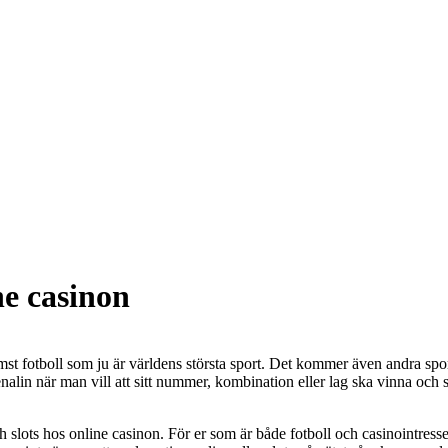
ne casinon
st fotboll som ju är världens största sport. Det kommer även andra sport
alin när man vill att sitt nummer, kombination eller lag ska vinna och 
h slots hos online casinon. För er som är både fotboll och casinointresse