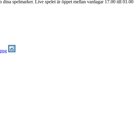
dina spelmarker. Live spelet är öppet mellan vardagar 17.00 till 01.00