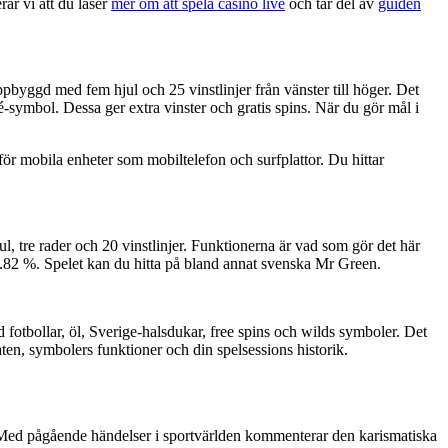
rar vi att du läser
mer om att spela casino live
och tar del av
guiden
ppbyggd med fem hjul och 25 vinstlinjer från vänster till höger. Det
-symbol. Dessa ger extra vinster och gratis spins. När du gör mål i
 mobila enheter som mobiltelefon och surfplattor. Du hittar
l, tre rader och 20 vinstlinjer. Funktionerna är vad som gör det här
6.82 %. Spelet kan du hitta på bland annat svenska Mr Green.
otbollar, öl, Sverige-halsdukar, free spins och wilds symboler. Det
aten, symbolers funktioner och din spelsessions historik.
 Med pågående händelser i sportvärlden kommenterar den karismatiska