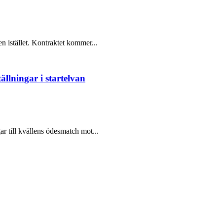
n istället. Kontraktet kommer...
ällningar i startelvan
r till kvällens ödesmatch mot...