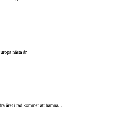
Europa nästa år
ra året i rad kommer att hamna...