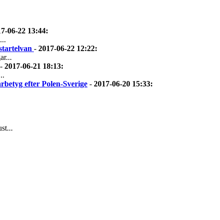
7-06-22 13:44
:
..
 startelvan
-
2017-06-22 12:22
:
r...
-
2017-06-21 18:13
:
..
rbetyg efter Polen-Sverige
-
2017-06-20 15:33
:
t...