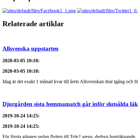
Relaterade artiklar
Allsvenska uppstarten
2020-03-05 10:18
:
2020-03-05 10:18
:
Idag är det exakt 1 månad kvar till årets Allsvenskan drar igång och f
Djurgården sista hemmamatch går inför slutsålda läk
2019-10-24 14:25
:
2019-10-24 14:25
:
För första gången sedan flytten till Tele2 arena, derbyn borträknande, h