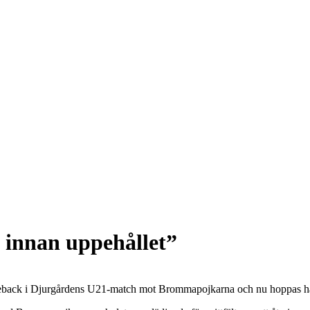
 innan uppehållet”
omeback i Djurgårdens U21-match mot Brommapojkarna och nu hoppas han