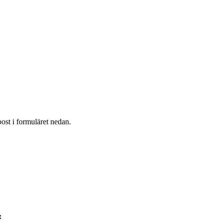
post i formuläret nedan.
: