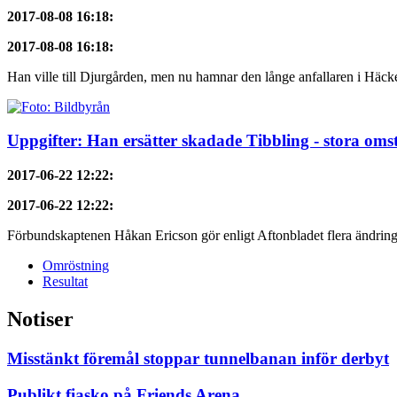
2017-08-08 16:18
:
2017-08-08 16:18
:
Han ville till Djurgården, men nu hamnar den långe anfallaren i Häcke
Uppgifter: Han ersätter skadade Tibbling - stora omst
2017-06-22 12:22
:
2017-06-22 12:22
:
Förbundskaptenen Håkan Ericson gör enligt Aftonbladet flera ändringa
Omröstning
Resultat
Notiser
Misstänkt föremål stoppar tunnelbanan inför derbyt
Publikt fiasko på Friends Arena