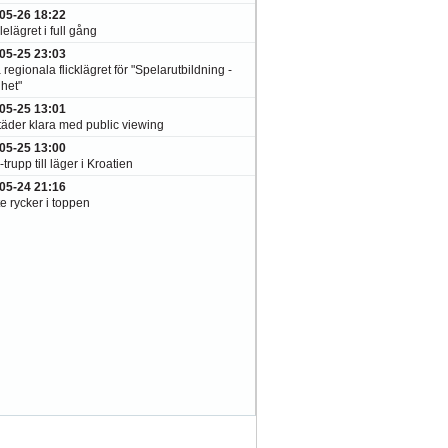
05-26 18:22
elägret i full gång
05-25 23:03
 regionala flicklägret för "Spelarutbildning -
het"
05-25 13:01
täder klara med public viewing
05-25 13:00
-trupp till läger i Kroatien
05-24 21:16
e rycker i toppen