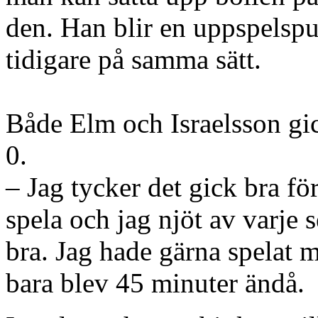
den. Han blir en uppspelspu
tidigare på samma sätt.
Både Elm och Israelsson gick
0.
– Jag tycker det gick bra för
spela och jag njöt av varje
bra. Jag hade gärna spelat me
bara blev 45 minuter ändå.