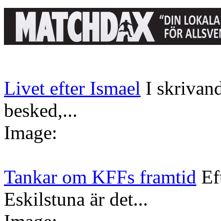
Livet efter Ismael
I skrivan
besked,...
Image:
Tankar om KFFs framtid
Ef
Eskilstuna är det...