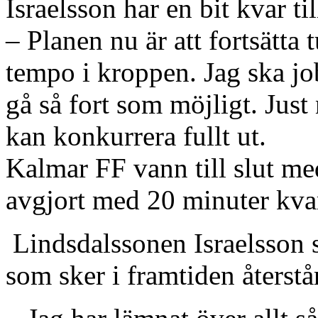
Israelsson har en bit kvar t
– Planen nu är att fortsätta
tempo i kroppen. Jag ska job
gå så fort som möjligt. Just
kan konkurrera fullt ut.
Kalmar FF vann till slut med
avgjort med 20 minuter kva
Lindsdalssonen Israelsson s
som sker i framtiden återstår