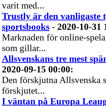
varit med...
Trustly är den vanligaste 
sportsbooks
-
2020-10-31 
Marknaden för online-spela
som gillar...
Allsvenskans tre mest spä
2020-09-15 00:00
:
Den förskjutna Allsvenska 
förskjutet...
I väntan på Europa Leauge