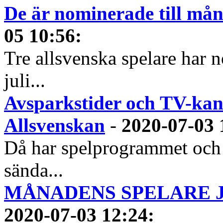
De är nominerade till måna
05 10:56
:
Tre allsvenska spelare har n
juli...
Avsparkstider och TV-kan
Allsvenskan
-
2020-07-03 
Då har spelprogrammet och
sända...
MÅNADENS SPELARE JUN
2020-07-03 12:24
: