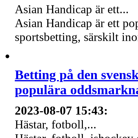
Asian Handicap är ett...
Asian Handicap är ett po
sportsbetting, särskilt in
Betting på den svens
populära oddsmarknad
2023-08-07 15:43
:
Hästar, fotboll,...