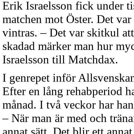
Erik Israelsson fick under t
matchen mot Öster. Det var 
vintras. – Det var skitkul at
skadad märker man hur myck
Israelsson till Matchdax.
I genrepet inför Allsvenskan
Efter en lång rehabperiod ha
månad. I två veckor har han g
– När man är med och tränar
annat sätt. Det blir ett an