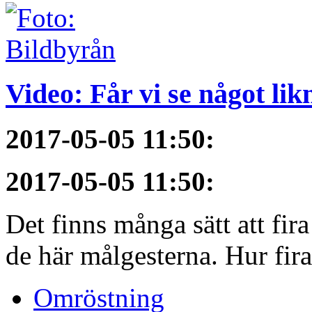
Video: Får vi se något li
2017-05-05 11:50
:
2017-05-05 11:50
:
Det finns många sätt att fir
de här målgesterna. Hur firar
Omröstning