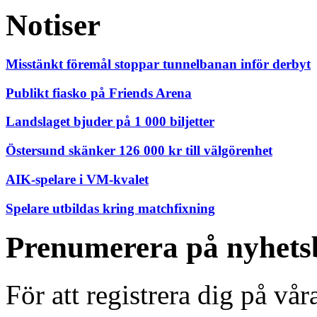
Notiser
Misstänkt föremål stoppar tunnelbanan inför derbyt
Publikt fiasko på Friends Arena
Landslaget bjuder på 1 000 biljetter
Östersund skänker 126 000 kr till välgörenhet
AIK-spelare i VM-kvalet
Spelare utbildas kring matchfixning
Prenumerera på nyhets
För att registrera dig på vå