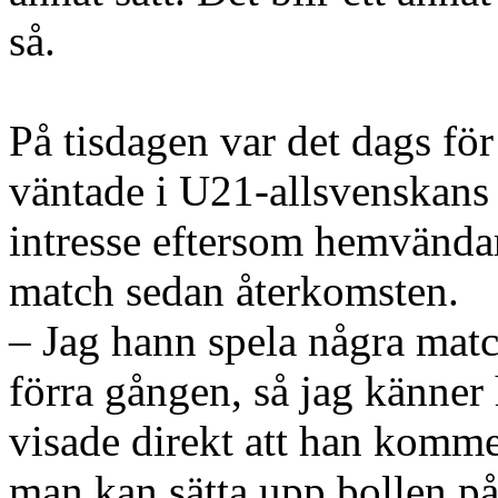
så.
På tisdagen var det dags för
väntade i U21-allsvenskans 
intresse eftersom hemvända
match sedan återkomsten.
– Jag hann spela några mat
förra gången, så jag känne
visade direkt att han kommer
man kan sätta upp bollen på