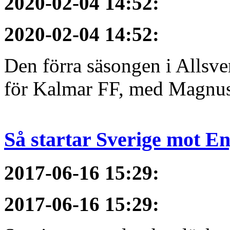
2020-02-04 14:52
:
2020-02-04 14:52
:
Den förra säsongen i Allsvens
för Kalmar FF, med Magnus 
Så startar Sverige mot E
2017-06-16 15:29
:
2017-06-16 15:29
: