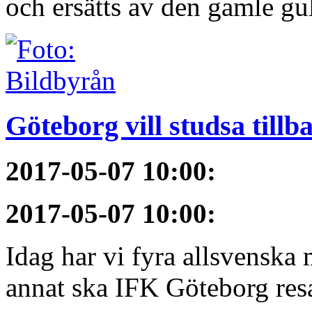
och ersätts av den gamle gu
Göteborg vill studsa tillb
2017-05-07 10:00
:
2017-05-07 10:00
:
Idag har vi fyra allsvenska 
annat ska IFK Göteborg resa 