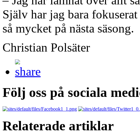
– Jag har lämnat över allt så
Själv har jag bara fokuserat p
så mycket på nästa säsong.
Christian Polsäter
Följ oss på sociala medi
Relaterade artiklar