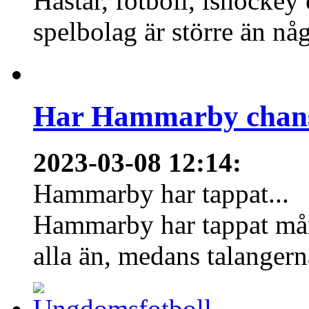
Hästar, fotboll, ishockey
spelbolag är större än nå
Har Hammarby chans
2023-03-08 12:14
:
Hammarby har tappat...
Hammarby har tappat mång
alla än, medans talangern