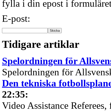
fylla i din epost i formuläre
E-post:
Tidigare artiklar
Spelordningen för Allsve
Spelordningen för Allsvensk
Den tekniska fotbollspla
22:35
:
Video Assistance Referees, 