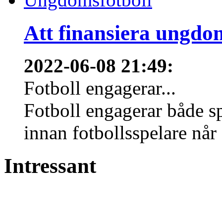
Att finansiera ungdo
2022-06-08 21:49
:
Fotboll engagerar...
Fotboll engagerar både s
innan fotbollsspelare når 
Intressant