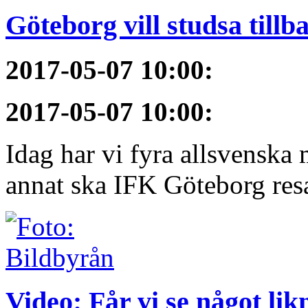
Göteborg vill studsa tillb
2017-05-07 10:00
:
2017-05-07 10:00
:
Idag har vi fyra allsvenska 
annat ska IFK Göteborg resa 
Video: Får vi se något li