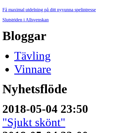
Få maximal utdelning på ditt nyvunna spelintresse
Slutstriden i Allsvenskan
Bloggar
Tävling
Vinnare
Nyhetsflöde
2018-05-04 23:50
"Sjukt skönt"