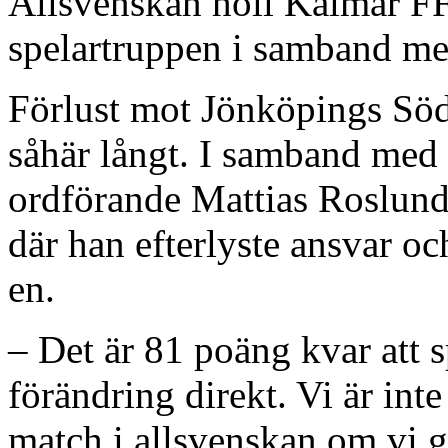
Allsvenskan höll Kalmar FF
spelartruppen i samband me
Förlust mot Jönköpings Södr
såhär långt. I samband med
ordförande Mattias Roslund 
där han efterlyste ansvar oc
en.
– Det är 81 poäng kvar att s
förändring direkt. Vi är inte
match i allsvenskan om vi g