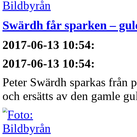
Swärdh får sparken – gul
2017-06-13 10:54
:
2017-06-13 10:54
:
Peter Swärdh sparkas från 
och ersätts av den gamle gu