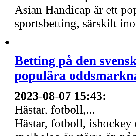
Asian Handicap är ett po
sportsbetting, särskilt in
Betting på den svens
populära oddsmarknad
2023-08-07 15:43
:
Hästar, fotboll,...
Hästar, fotboll, ishockey