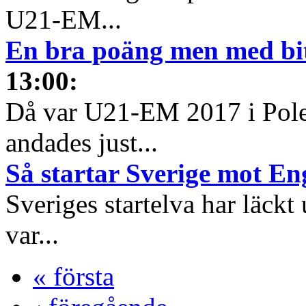
U21-EM...
En bra poäng men med bit
13:00
:
Då var U21-EM 2017 i Pole
andades just...
Så startar Sverige mot En
Sveriges startelva har läckt 
var...
« första