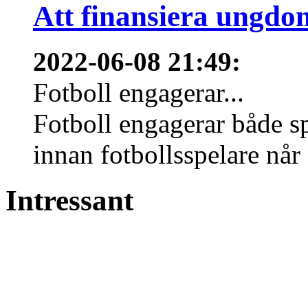
Att finansiera ungdo
2022-06-08 21:49
:
Fotboll engagerar...
Fotboll engagerar både s
innan fotbollsspelare når 
Intressant