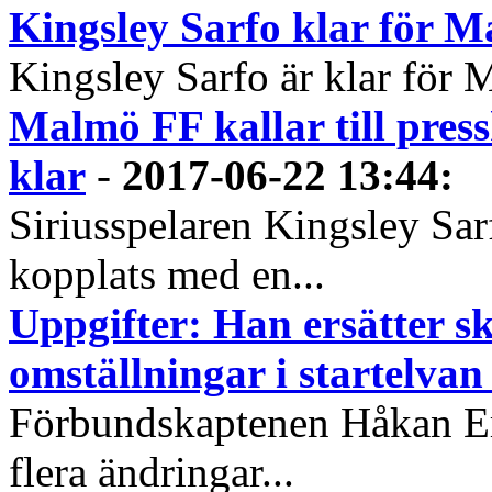
Kingsley Sarfo klar för 
Kingsley Sarfo är klar för 
Malmö FF kallar till press
klar
-
2017-06-22 13:44
:
Siriusspelaren Kingsley Sar
kopplats med en...
Uppgifter: Han ersätter s
omställningar i startelva
Förbundskaptenen Håkan Eri
flera ändringar...