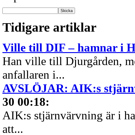
Tidigare artiklar
Ville till DIF – hamnar i 
Han ville till Djurgården, 
anfallaren i...
AVSLÖJAR: AIK:s stjärnv
30 00:18
:
AIK:s stjärnvärvning är i 
att...