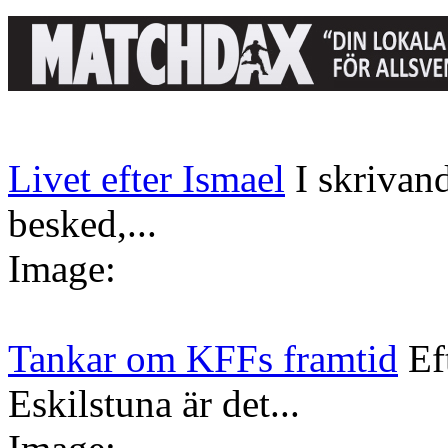
Livet efter Ismael
I skrivan
besked,...
Image:
Tankar om KFFs framtid
Ef
Eskilstuna är det...