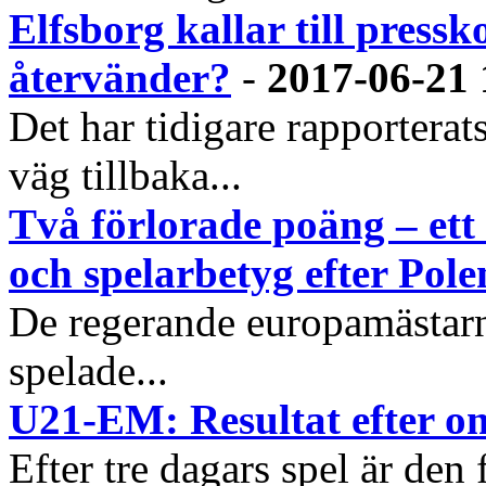
Elfsborg kallar till pres
återvänder?
-
2017-06-21 
Det har tidigare rapportera
väg tillbaka...
Två förlorade poäng – et
och spelarbetyg efter Pole
De regerande europamästarna
spelade...
U21-EM: Resultat efter o
Efter tre dagars spel är den