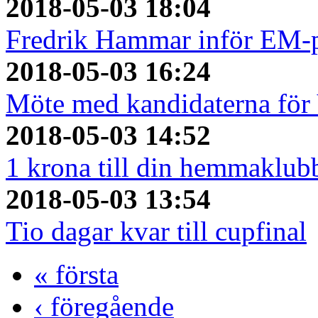
2018-05-03 18:04
Fredrik Hammar inför EM-
2018-05-03 16:24
Möte med kandidaterna fö
2018-05-03 14:52
1 krona till din hemmaklubb
2018-05-03 13:54
Tio dagar kvar till cupfinal
« första
‹ föregående