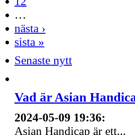
12
…
nästa ›
sista »
Senaste nytt
Vad är Asian Handica
2024-05-09 19:36
:
Asian Handicap är ett...