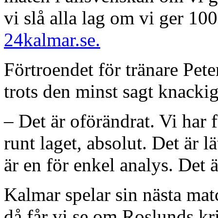
vi slå alla lag om vi ger 10
24kalmar.se.
Förtroendet för tränare Pet
trots den minst sagt knackig
– Det är oförändrat. Vi har 
runt laget, absolut. Det är 
är en för enkel analys. Det
Kalmar spelar sin nästa mat
då får vi se om Roslunds kri