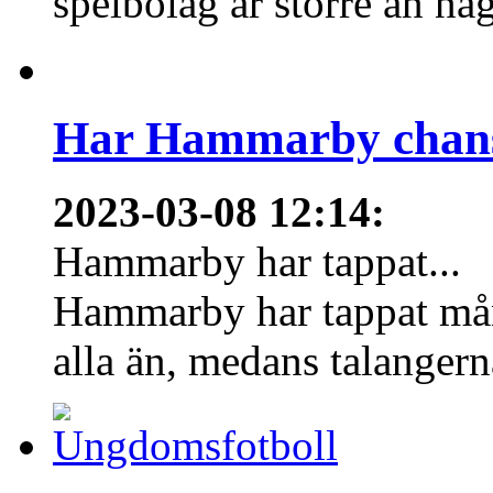
spelbolag är större än nå
Har Hammarby chans
2023-03-08 12:14
:
Hammarby har tappat...
Hammarby har tappat mång
alla än, medans talangern