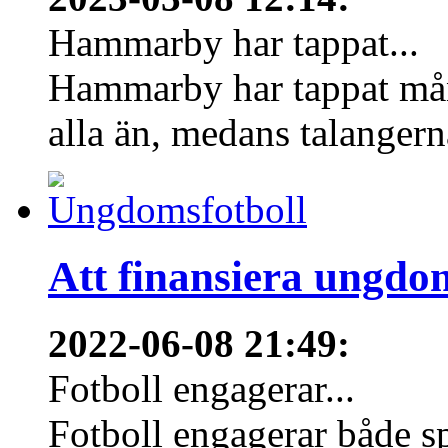
Hammarby har tappat...
Hammarby har tappat mång
alla än, medans talangern
Att finansiera ungdo
2022-06-08 21:49
:
Fotboll engagerar...
Fotboll engagerar både s