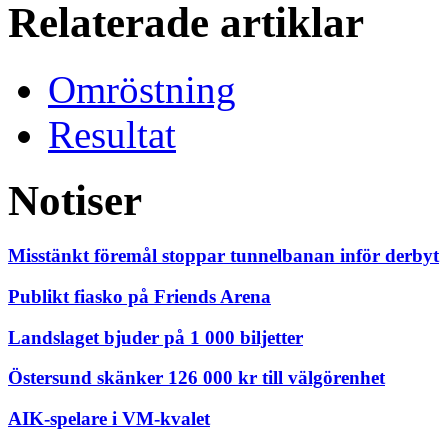
Relaterade artiklar
Omröstning
Resultat
Notiser
Misstänkt föremål stoppar tunnelbanan inför derbyt
Publikt fiasko på Friends Arena
Landslaget bjuder på 1 000 biljetter
Östersund skänker 126 000 kr till välgörenhet
AIK-spelare i VM-kvalet