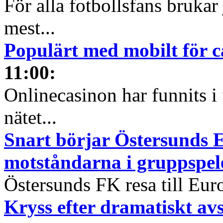
För alla fotbollsfans brukar
mest...
Populärt med mobilt för 
11:00
:
Onlinecasinon har funnits i 
nätet...
Snart börjar Östersunds 
motståndarna i gruppspel
Östersunds FK resa till Euro
Kryss efter dramatiskt av