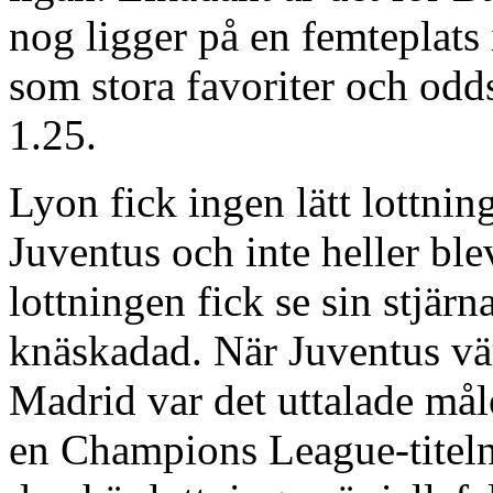
nog ligger på en femteplats 
som stora favoriter och odd
1.25.
Lyon fick ingen lätt lottni
Juventus och inte heller bl
lottningen fick se sin stjä
knäskadad. När Juventus vä
Madrid var det uttalade måle
en Champions League-titeln