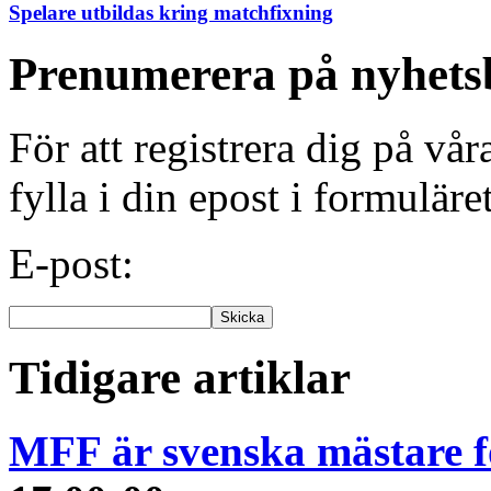
Spelare utbildas kring matchfixning
Prenumerera på nyhets
För att registrera dig på vå
fylla i din epost i formuläre
E-post:
Tidigare artiklar
MFF är svenska mästare f