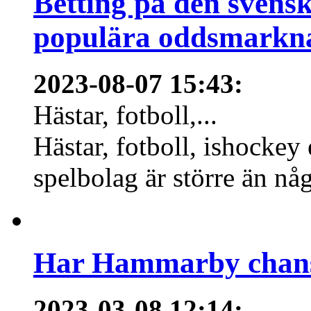
Betting på den svens
populära oddsmarknad
2023-08-07 15:43
:
Hästar, fotboll,...
Hästar, fotboll, ishockey
spelbolag är större än nå
Har Hammarby chans
2023-03-08 12:14
: