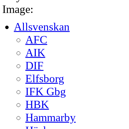
Image:
Allsvenskan
AFC
AIK
DIF
Elfsborg
IFK Gbg
HBK
Hammarby