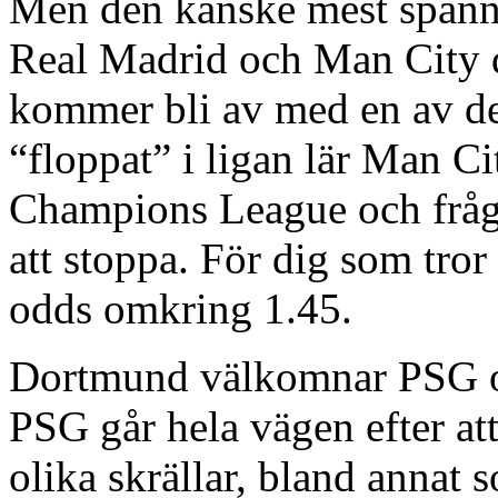
Men den kanske mest spänn
Real Madrid och Man City dä
kommer bli av med en av des
“floppat” i ligan lär Man Cit
Champions League och fråg
att stoppa. För dig som tro
odds omkring 1.45.
Dortmund välkomnar PSG och
PSG går hela vägen efter att
olika skrällar, bland annat