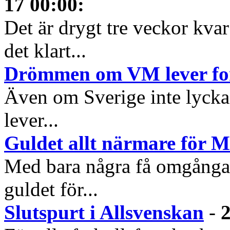
17 00:00
:
Det är drygt tre veckor kva
det klart...
Drömmen om VM lever fo
Även om Sverige inte lyckad
lever...
Guldet allt närmare för
Med bara några få omgångar
guldet för...
Slutspurt i Allsvenskan
-