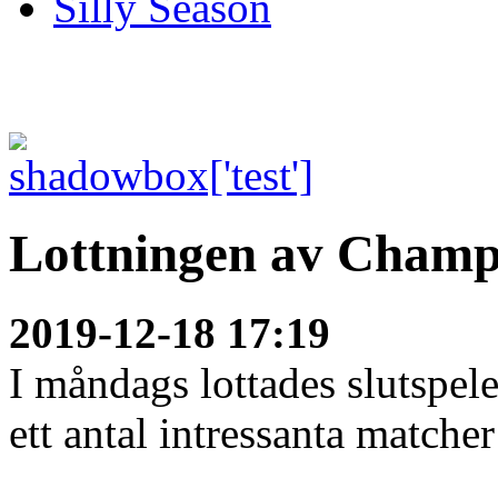
Silly Season
Lottningen av Champ
2019-12-18 17:19
I måndags lottades slutspe
ett antal intressanta matcher