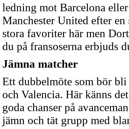
ledning mot Barcelona eller 
Manchester United efter en s
stora favoriter här men Dor
du på fransoserna erbjuds 
Jämna matcher
Ett dubbelmöte som bör bli
och Valencia. Här känns det
goda chanser på avancemang
jämn och tät grupp med bla