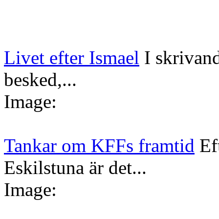
Livet efter Ismael
I skrivan
besked,...
Image:
Tankar om KFFs framtid
Ef
Eskilstuna är det...
Image: