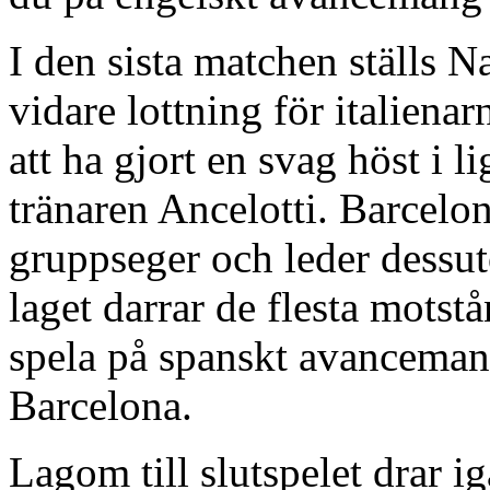
I den sista matchen ställs 
vidare lottning för italiena
att ha gjort en svag höst i l
tränaren Ancelotti. Barcelon
gruppseger och leder dessu
laget darrar de flesta motst
spela på spanskt avanceman
Barcelona.
Lagom till slutspelet drar i