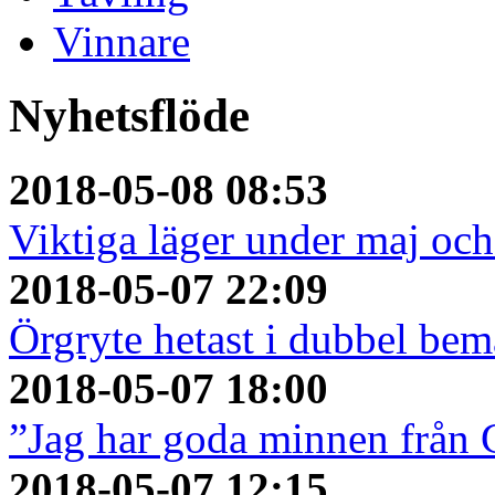
Vinnare
Nyhetsflöde
2018-05-08 08:53
Viktiga läger under maj och 
2018-05-07 22:09
Örgryte hetast i dubbel bem
2018-05-07 18:00
”Jag har goda minnen från 
2018-05-07 12:15