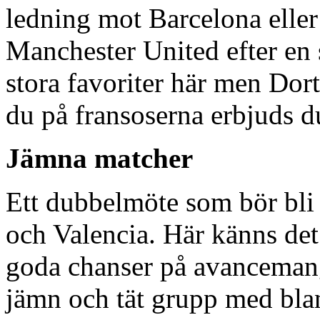
ledning mot Barcelona eller 
Manchester United efter en s
stora favoriter här men Dor
du på fransoserna erbjuds 
Jämna matcher
Ett dubbelmöte som bör bli
och Valencia. Här känns det
goda chanser på avancemang
jämn och tät grupp med bla