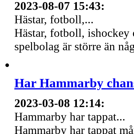
2023-08-07 15:43
:
Hästar, fotboll,...
Hästar, fotboll, ishockey
spelbolag är större än nå
Har Hammarby chans
2023-03-08 12:14
:
Hammarby har tappat...
Hammarby har tappat mång