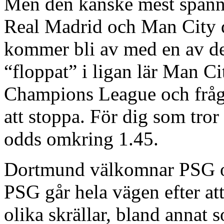
Men den kanske mest spänn
Real Madrid och Man City dä
kommer bli av med en av des
“floppat” i ligan lär Man Cit
Champions League och fråg
att stoppa. För dig som tro
odds omkring 1.45.
Dortmund välkomnar PSG och
PSG går hela vägen efter att
olika skrällar, bland annat