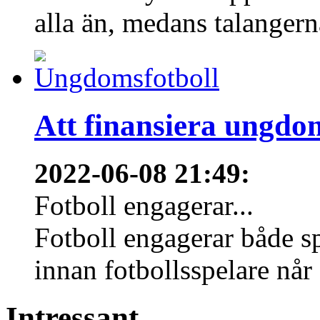
alla än, medans talangern
Att finansiera ungdo
2022-06-08 21:49
:
Fotboll engagerar...
Fotboll engagerar både s
innan fotbollsspelare når 
Intressant