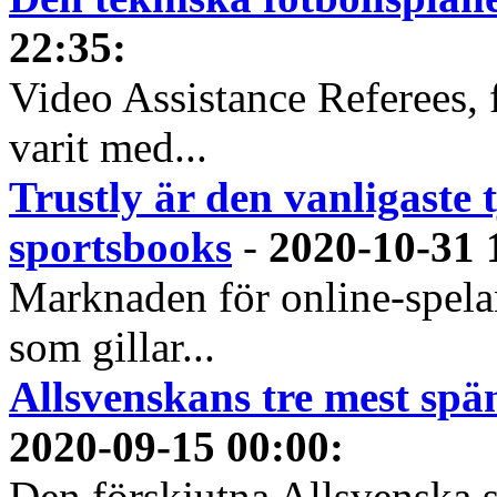
22:35
:
Video Assistance Referees, 
varit med...
Trustly är den vanligaste 
sportsbooks
-
2020-10-31 
Marknaden för online-spela
som gillar...
Allsvenskans tre mest spä
2020-09-15 00:00
:
Den förskjutna Allsvenska 