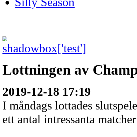
Silly Season
Lottningen av Champ
2019-12-18 17:19
I måndags lottades slutspe
ett antal intressanta matcher