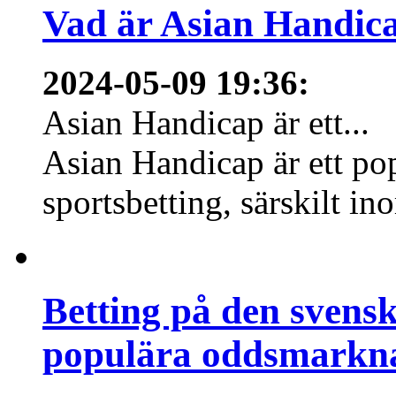
Vad är Asian Handica
2024-05-09 19:36
:
Asian Handicap är ett...
Asian Handicap är ett po
sportsbetting, särskilt in
Betting på den svens
populära oddsmarknad