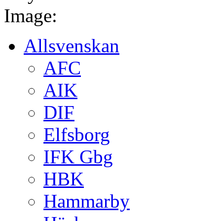
Image:
Allsvenskan
AFC
AIK
DIF
Elfsborg
IFK Gbg
HBK
Hammarby