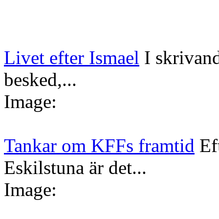
Livet efter Ismael
I skrivan
besked,...
Image:
Tankar om KFFs framtid
Ef
Eskilstuna är det...
Image: