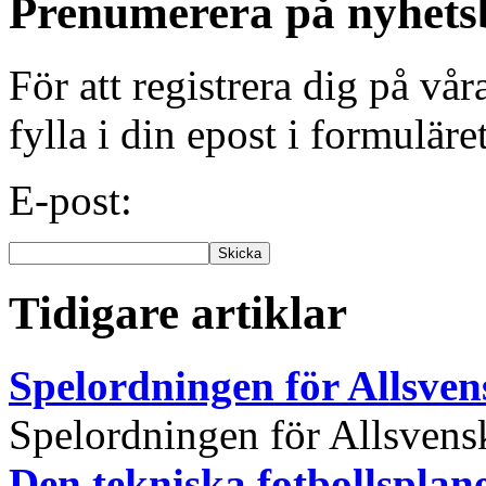
Prenumerera på nyhets
För att registrera dig på vå
fylla i din epost i formuläre
E-post:
Tidigare artiklar
Spelordningen för Allsve
Spelordningen för Allsvensk
Den tekniska fotbollspla