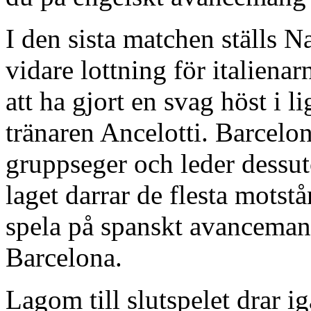
I den sista matchen ställs 
vidare lottning för italiena
att ha gjort en svag höst i l
tränaren Ancelotti. Barcelon
gruppseger och leder dessu
laget darrar de flesta motst
spela på spanskt avanceman
Barcelona.
Lagom till slutspelet drar i