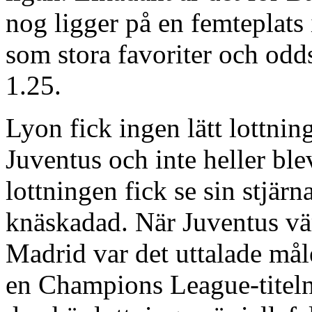
nog ligger på en femteplats 
som stora favoriter och odd
1.25.
Lyon fick ingen lätt lottni
Juventus och inte heller bl
lottningen fick se sin stjä
knäskadad. När Juventus vä
Madrid var det uttalade måle
en Champions League-titeln