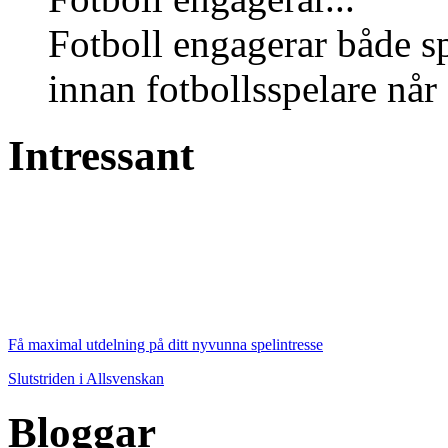
Fotboll engagerar både s
innan fotbollsspelare når 
Intressant
Få maximal utdelning på ditt nyvunna spelintresse
Slutstriden i Allsvenskan
Bloggar