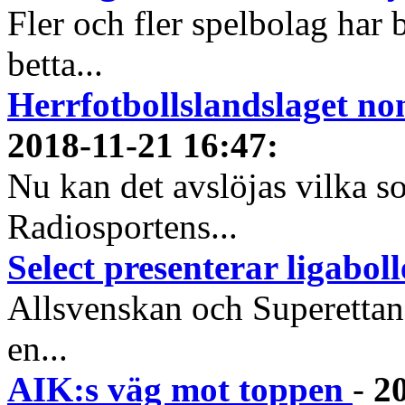
Fler och fler spelbolag har b
betta...
Herrfotbollslandslaget nom
2018-11-21 16:47
:
Nu kan det avslöjas vilka s
Radiosportens...
Select presenterar ligabol
Allsvenskan och Superettan 
en...
AIK:s väg mot toppen
-
2