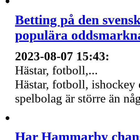
Betting på den svens
populära oddsmarknad
2023-08-07 15:43
:
Hästar, fotboll,...
Hästar, fotboll, ishockey
spelbolag är större än nå
Har Hammarby chans