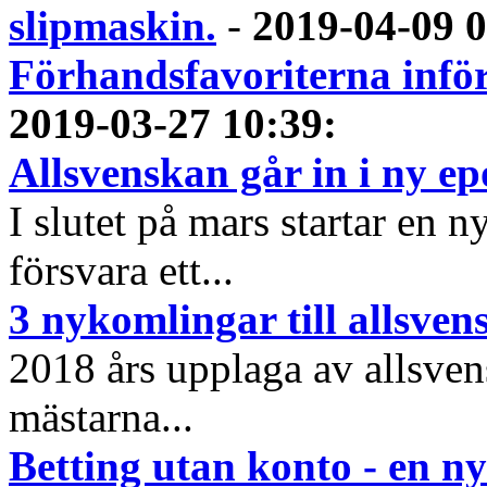
slipmaskin.
-
2019-04-09 
Förhandsfavoriterna infö
2019-03-27 10:39
:
Allsvenskan går in i ny e
I slutet på mars startar en 
försvara ett...
3 nykomlingar till allsve
2018 års upplaga av allsvens
mästarna...
Betting utan konto - en ny