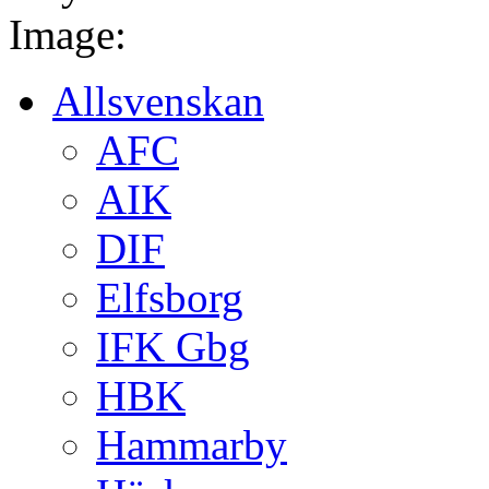
Image:
Allsvenskan
AFC
AIK
DIF
Elfsborg
IFK Gbg
HBK
Hammarby