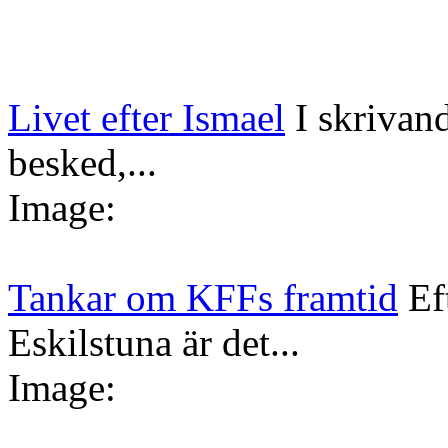
Livet efter Ismael
I skrivan
besked,...
Image:
Tankar om KFFs framtid
Ef
Eskilstuna är det...
Image: