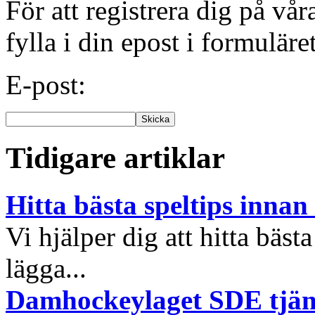
För att registrera dig på vå
fylla i din epost i formuläre
E-post:
Tidigare artiklar
Hitta bästa speltips inna
Vi hjälper dig att hitta bästa
lägga...
Damhockeylaget SDE tjäna