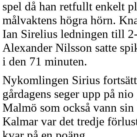
spel då han retfullt enkelt 
målvaktens högra hörn. Kna
Ian Sirelius ledningen till 2
Alexander Nilsson satte spik
i den 71 minuten.
Nykomlingen Sirius fortsätt
gårdagens seger upp på nio
Malmö som också vann sin 
Kalmar var det tredje förlu
kvar på en poäng.