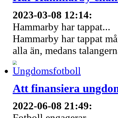
2023-03-08 12:14
:
Hammarby har tappat...
Hammarby har tappat mång
alla än, medans talangern
Att finansiera ungdo
2022-06-08 21:49
:
Fotboll engagerar...