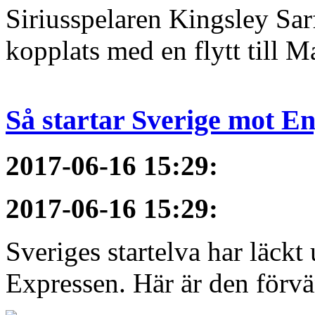
Siriusspelaren Kingsley Sar
kopplats med en flytt till M
Så startar Sverige mot E
2017-06-16 15:29
:
2017-06-16 15:29
:
Sveriges startelva har läckt 
Expressen. Här är den förvä