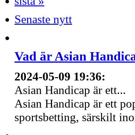
sista »
Senaste nytt
Vad är Asian Handica
2024-05-09 19:36
:
Asian Handicap är ett...
Asian Handicap är ett po
sportsbetting, särskilt in