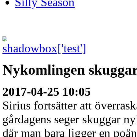
Silly Season
Nykomlingen skugga
2017-04-25 10:05
Sirius fortsätter att överrask
gårdagens seger skuggar n
där man bara ligger en poä