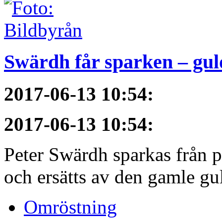
Swärdh får sparken – gul
2017-06-13 10:54
:
2017-06-13 10:54
:
Peter Swärdh sparkas från 
och ersätts av den gamle gu
Omröstning