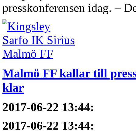
presskonferensen idag. – De
Malmö FF kallar till pres
klar
2017-06-22 13:44
:
2017-06-22 13:44
: