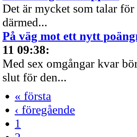
Det är mycket som talar för
därmed...
På väg mot ett nytt poäng
11 09:38
:
Med sex omgångar kvar börja
slut för den...
« första
‹ föregående
1