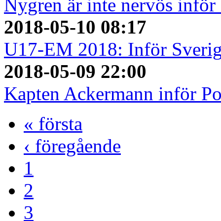
Nygren är inte nervös inför
2018-05-10 08:17
U17-EM 2018: Inför Sverig
2018-05-09 22:00
Kapten Ackermann inför Po
« första
‹ föregående
1
2
3