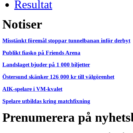
Resultat
Notiser
Misstänkt föremål stoppar tunnelbanan inför derbyt
Publikt fiasko på Friends Arena
Landslaget bjuder på 1 000 biljetter
Östersund skänker 126 000 kr till välgörenhet
AIK-spelare i VM-kvalet
Spelare utbildas kring matchfixning
Prenumerera på nyhets