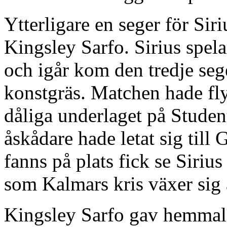
Ytterligare en seger för Siri
Kingsley Sarfo. Sirius spelar 
och igår kom den tredje sege
konstgräs. Matchen hade flyt
dåliga underlaget på Studen
åskådare hade letat sig till 
fanns på plats fick se Sirius
som Kalmars kris växer sig a
Kingsley Sarfo gav hemmala