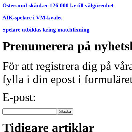
Östersund skänker 126 000 kr till välgörenhet
AIK-spelare i VM-kvalet
Spelare utbildas kring matchfixning
Prenumerera på nyhets
För att registrera dig på vå
fylla i din epost i formuläre
E-post:
Tidigare artiklar