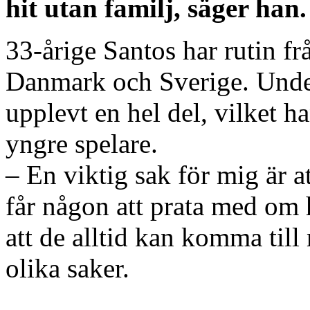
hit utan familj, säger han.
33-årige Santos har rutin frå
Danmark och Sverige. Under
upplevt en hel del, vilket ha
yngre spelare.
– En viktig sak för mig är 
får någon att prata med om h
att de alltid kan komma till 
olika saker.