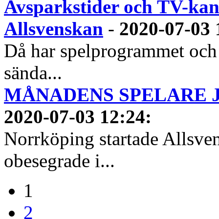
Avsparkstider och TV-kan
Allsvenskan
-
2020-07-03 
Då har spelprogrammet och
sända...
MÅNADENS SPELARE JUN
2020-07-03 12:24
:
Norrköping startade Allsven
obesegrade i...
1
2