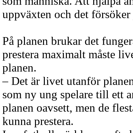
som människa. Att hjälpa an
uppväxten och det försöker j
På planen brukar det fungera
prestera maximalt måste liv
planen.
– Det är livet utanför plan
som ny ung spelare till ett 
planen oavsett, men de flesta
kunna prestera.