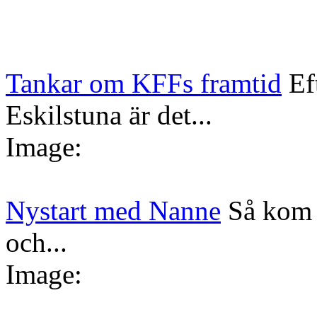
Tankar om KFFs framtid
Ef
Eskilstuna är det...
Image:
Nystart med Nanne
Så kom 
och...
Image: