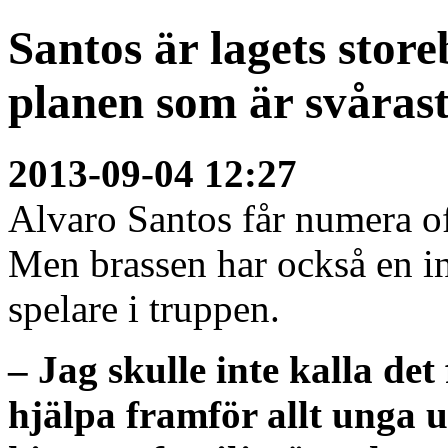
Santos är lagets stor
planen som är svåras
2013-09-04 12:27
Alvaro Santos får numera of
Men brassen har också en in
spelare i truppen.
– Jag skulle inte kalla de
hjälpa framför allt unga