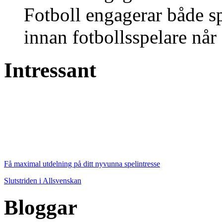
Fotboll engagerar både s
innan fotbollsspelare når 
Intressant
Få maximal utdelning på ditt nyvunna spelintresse
Slutstriden i Allsvenskan
Bloggar