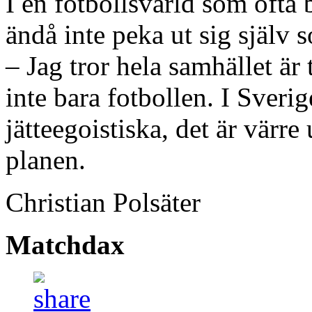
I en fotbollsvärld som ofta 
ändå inte peka ut sig själv 
– Jag tror hela samhället är 
inte bara fotbollen. I Sverig
jätteegoistiska, det är värre
planen.
Christian Polsäter
Matchdax