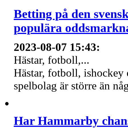
Betting på den svens
populära oddsmarknad
2023-08-07 15:43
:
Hästar, fotboll,...
Hästar, fotboll, ishockey
spelbolag är större än nå
Har Hammarby chans