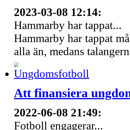
2023-03-08 12:14
:
Hammarby har tappat...
Hammarby har tappat mång
alla än, medans talangern
Att finansiera ungdo
2022-06-08 21:49
:
Fotboll engagerar...