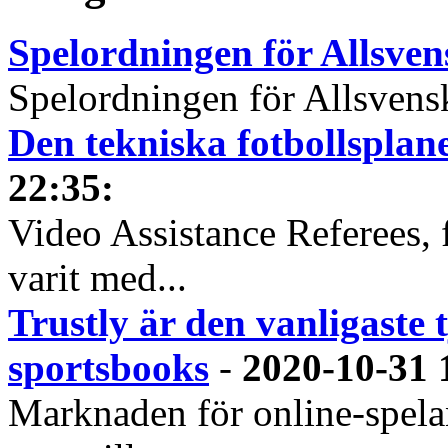
Spelordningen för Allsve
Spelordningen för Allsvensk
Den tekniska fotbollspla
22:35
:
Video Assistance Referees, 
varit med...
Trustly är den vanligaste 
sportsbooks
-
2020-10-31 
Marknaden för online-spela