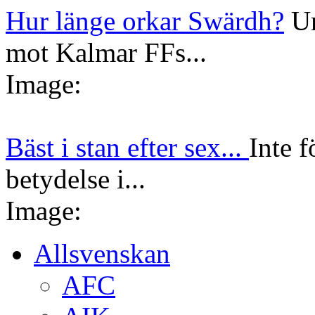
Hur länge orkar Swärdh?
Un
mot Kalmar FFs...
Image:
Bäst i stan efter sex...
Inte f
betydelse i...
Image:
Allsvenskan
AFC