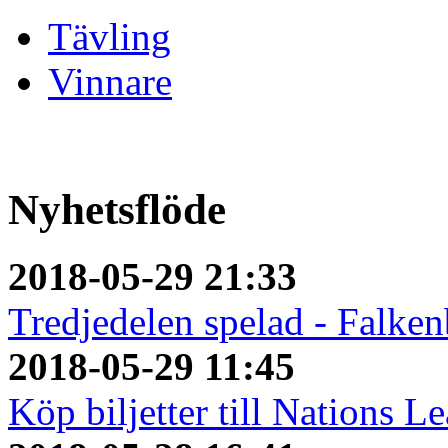
Tävling
Vinnare
Nyhetsflöde
2018-05-29 21:33
Tredjedelen spelad - Falken
2018-05-29 11:45
Köp biljetter till Nations L