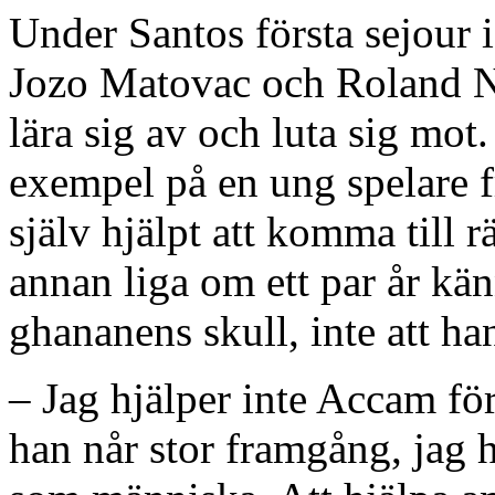
Under Santos första sejour 
Jozo Matovac och Roland Ni
lära sig av och luta sig mot.
exempel på en ung spelare f
själv hjälpt att komma till 
annan liga om ett par år kän
ghananens skull, inte att han
– Jag hjälper inte Accam för
han når stor framgång, jag hjä