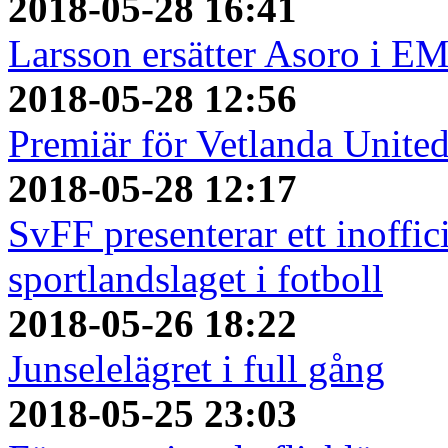
2018-05-28 16:41
Larsson ersätter Asoro i E
2018-05-28 12:56
Premiär för Vetlanda Unite
2018-05-28 12:17
SvFF presenterar ett inoffici
sportlandslaget i fotboll
2018-05-26 18:22
Junselelägret i full gång
2018-05-25 23:03