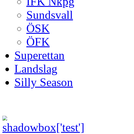
IFK Nkpg
Sundsvall
ÖSK
ÖFK
Superettan
Landslag
Silly Season