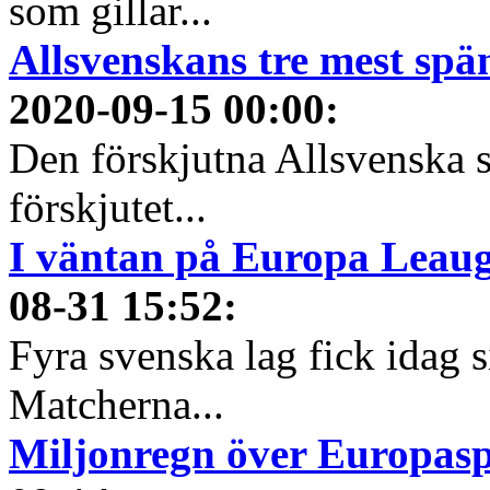
som gillar...
Allsvenskans tre mest spä
2020-09-15 00:00
:
Den förskjutna Allsvenska 
förskjutet...
I väntan på Europa Leauge
08-31 15:52
:
Fyra svenska lag fick idag 
Matcherna...
Miljonregn över Europas