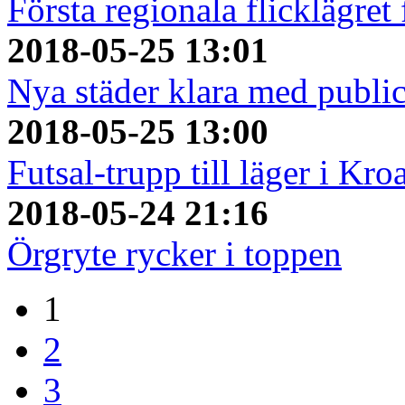
Första regionala flicklägret
2018-05-25 13:01
Nya städer klara med publi
2018-05-25 13:00
Futsal-trupp till läger i Kro
2018-05-24 21:16
Örgryte rycker i toppen
1
2
3