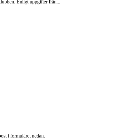
ubben. Enligt uppgifter från...
post i formuläret nedan.