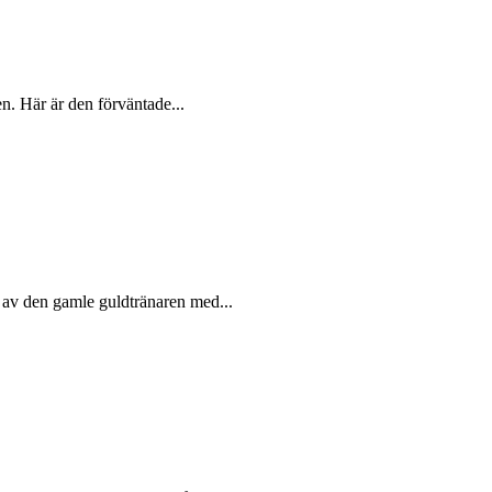
en. Här är den förväntade...
 av den gamle guldtränaren med...