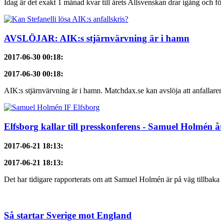
Idag är det exakt 1 månad kvar till årets Allsvenskan drar igång och f
AVSLÖJAR: AIK:s stjärnvärvning är i hamn
2017-06-30 00:18
:
2017-06-30 00:18
:
AIK:s stjärnvärvning är i hamn. Matchdax.se kan avslöja att anfallaren,
Elfsborg kallar till presskonferens - Samuel Holmén 
2017-06-21 18:13
:
2017-06-21 18:13
:
Det har tidigare rapporterats om att Samuel Holmén är på väg tillbaka 
Så startar Sverige mot England