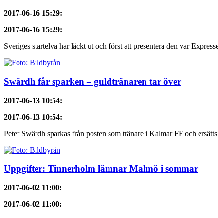
2017-06-16 15:29
:
2017-06-16 15:29
:
Sveriges startelva har läckt ut och först att presentera den var Express
Swärdh får sparken – guldtränaren tar över
2017-06-13 10:54
:
2017-06-13 10:54
:
Peter Swärdh sparkas från posten som tränare i Kalmar FF och ersätts
Uppgifter: Tinnerholm lämnar Malmö i sommar
2017-06-02 11:00
:
2017-06-02 11:00
: