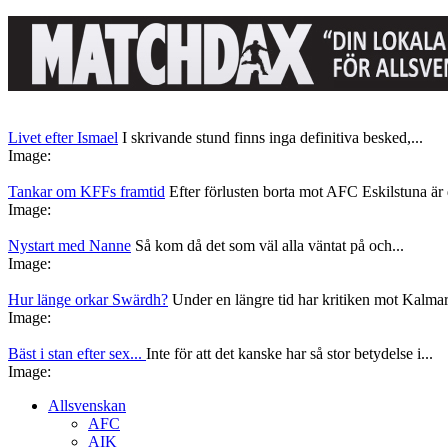
Livet efter Ismael
I skrivande stund finns inga definitiva besked,...
Image:
Tankar om KFFs framtid
Efter förlusten borta mot AFC Eskilstuna är d
Image:
Nystart med Nanne
Så kom då det som väl alla väntat på och...
Image:
Hur länge orkar Swärdh?
Under en längre tid har kritiken mot Kalmar
Image:
Bäst i stan efter sex...
Inte för att det kanske har så stor betydelse i...
Image:
Allsvenskan
AFC
AIK