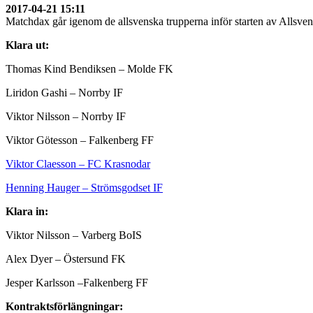
2017-04-21 15:11
Matchdax går igenom de allsvenska trupperna inför starten av Allsve
Klara ut:
Thomas Kind Bendiksen – Molde FK
Liridon Gashi – Norrby IF
Viktor Nilsson – Norrby IF
Viktor Götesson – Falkenberg FF
Viktor Claesson – FC Krasnodar
Henning Hauger – Strömsgodset IF
Klara in:
Viktor Nilsson – Varberg BoIS
Alex Dyer – Östersund FK
Jesper Karlsson –Falkenberg FF
Kontraktsförlängningar: