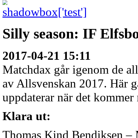
Silly season: IF Elfs
2017-04-21 15:11
Matchdax går igenom de alls
av Allsvenskan 2017. Här g
uppdaterar när det kommer 
Klara ut:
Thomas Kind Bendiksen –