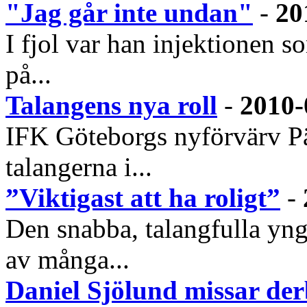
"Jag går inte undan"
-
20
I fjol var han injektionen
på...
Talangens nya roll
-
2010-
IFK Göteborgs nyförvärv Pär
talangerna i...
”Viktigast att ha roligt”
-
Den snabba, talangfulla yng
av många...
Daniel Sjölund missar de