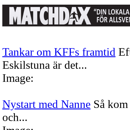
Tankar om KFFs framtid
Ef
Eskilstuna är det...
Image:
Nystart med Nanne
Så kom 
och...