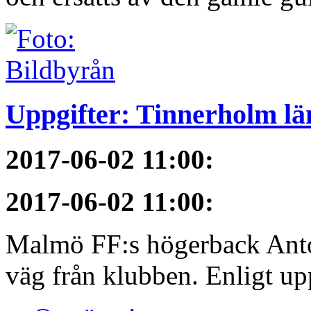
Uppgifter: Tinnerholm 
2017-06-02 11:00
:
2017-06-02 11:00
:
Malmö FF:s högerback Anton
väg från klubben. Enligt upp