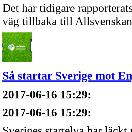
Det har tidigare rapportera
väg tillbaka till Allsvenska
Så startar Sverige mot E
2017-06-16 15:29
:
2017-06-16 15:29
:
Sveriges startelva har läckt 