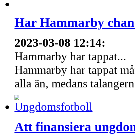
Har Hammarby chans
2023-03-08 12:14
:
Hammarby har tappat...
Hammarby har tappat mång
alla än, medans talangern
Att finansiera ungdo