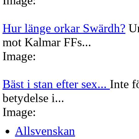
Image:
Hur länge orkar Swärdh?
Un
mot Kalmar FFs...
Image:
Bäst i stan efter sex...
Inte f
betydelse i...
Image:
Allsvenskan