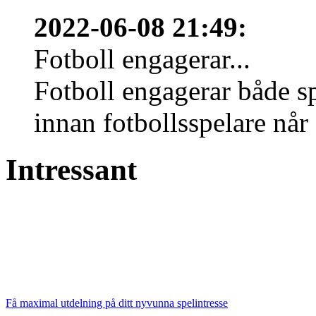
2022-06-08 21:49
:
Fotboll engagerar...
Fotboll engagerar både s
innan fotbollsspelare når 
Intressant
Få maximal utdelning på ditt nyvunna spelintresse