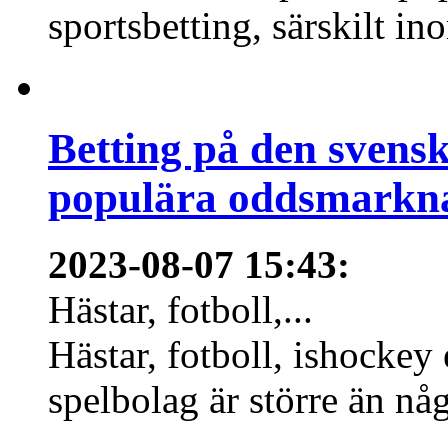
sportsbetting, särskilt in
Betting på den svens
populära oddsmarknad
2023-08-07 15:43
:
Hästar, fotboll,...
Hästar, fotboll, ishockey
spelbolag är större än nå