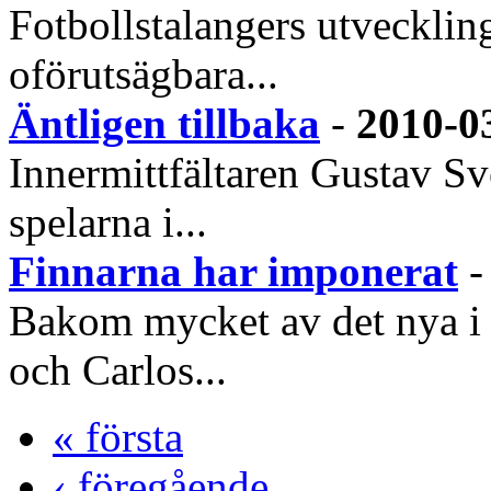
Fotbollstalangers utvecklin
oförutsägbara...
Äntligen tillbaka
-
2010-0
Innermittfältaren Gustav Sve
spelarna i...
Finnarna har imponerat
Bakom mycket av det nya i 
och Carlos...
« första
‹ föregående