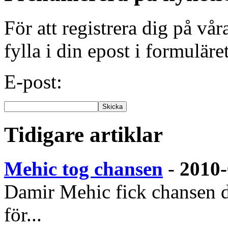
För att registrera dig på vå
fylla i din epost i formuläre
E-post:
Tidigare artiklar
Mehic tog chansen
-
2010-
Damir Mehic fick chansen d
för...