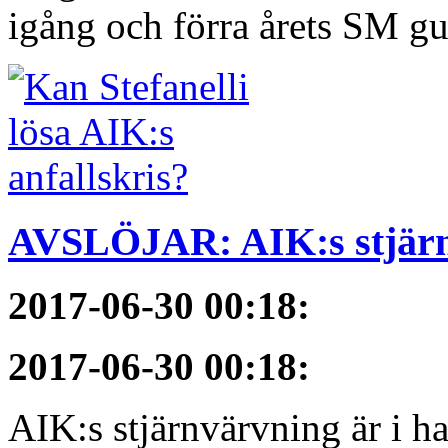
igång och förra årets SM gu
AVSLÖJAR: AIK:s stjärn
2017-06-30 00:18
:
2017-06-30 00:18
:
AIK:s stjärnvärvning är i h