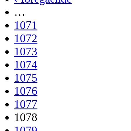
…
1071
1072
1073
1074
1075
1076
1077
1078
1079