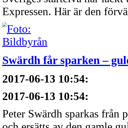
Expressen. Här är den förvä
Swärdh får sparken – gul
2017-06-13 10:54
:
2017-06-13 10:54
:
Peter Swärdh sparkas från 
och ersätts av den gamle gu