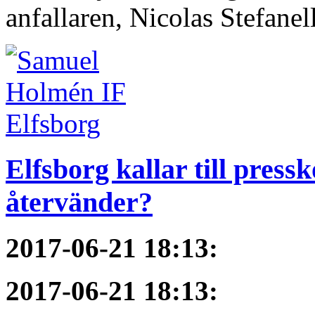
anfallaren, Nicolas Stefanelli
Elfsborg kallar till pres
återvänder?
2017-06-21 18:13
:
2017-06-21 18:13
: