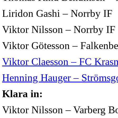
Liridon Gashi – Norrby IF
Viktor Nilsson – Norrby IF
Viktor Götesson – Falkenb
Viktor Claesson – FC Kras
Henning Hauger – Strömsgo
Klara in:
Viktor Nilsson – Varberg B