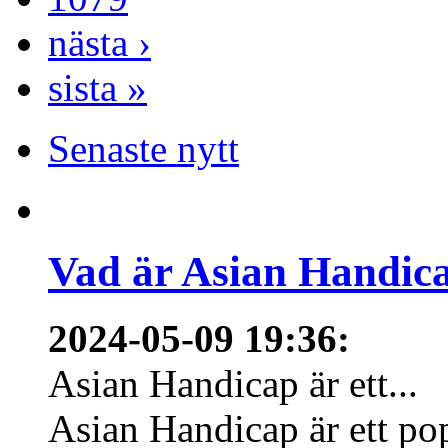
nästa ›
sista »
Senaste nytt
Vad är Asian Handica
2024-05-09 19:36
:
Asian Handicap är ett...
Asian Handicap är ett po