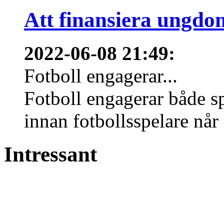
Att finansiera ungdo
2022-06-08 21:49
:
Fotboll engagerar...
Fotboll engagerar både s
innan fotbollsspelare når 
Intressant