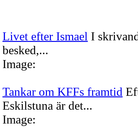
Livet efter Ismael
I skrivan
besked,...
Image:
Tankar om KFFs framtid
Ef
Eskilstuna är det...
Image: