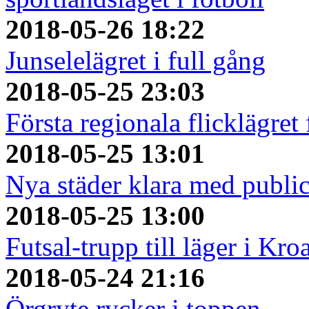
2018-05-26 18:22
Junselelägret i full gång
2018-05-25 23:03
Första regionala flicklägret
2018-05-25 13:01
Nya städer klara med publi
2018-05-25 13:00
Futsal-trupp till läger i Kro
2018-05-24 21:16
Örgryte rycker i toppen