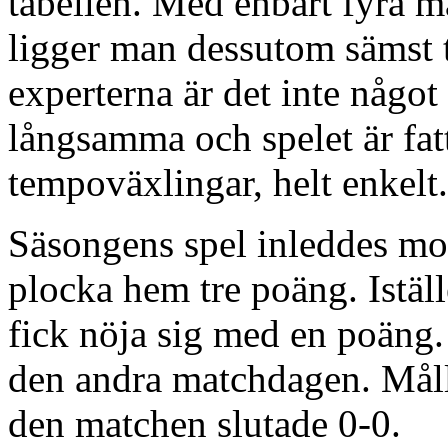
tabellen. Med enbart fyra m
ligger man dessutom sämst ti
experterna är det inte något
långsamma och spelet är fatt
tempoväxlingar, helt enkelt.
Säsongens spel inleddes mo
plocka hem tre poäng. Iställ
fick nöja sig med en poäng
den andra matchdagen. Måll
den matchen slutade 0-0.