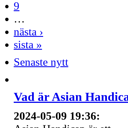
9
…
nästa ›
sista »
Senaste nytt
Vad är Asian Handica
2024-05-09 19:36
: