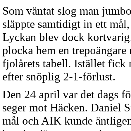
Som väntat slog man jumbon
släppte samtidigt in ett mål
Lyckan blev dock kortvarig.
plocka hem en trepoängare 
fjolårets tabell. Istället fi
efter snöplig 2-1-förlust.
Den 24 april var det dags för
seger mot Häcken. Daniel S
mål och AIK kunde äntligen