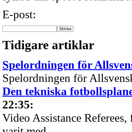
E-post:
Tidigare artiklar
Spelordningen för Allsve
Spelordningen för Allsvensk
Den tekniska fotbollspla
22:35
:
Video Assistance Referees, 
varit med...