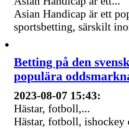
Asian Handicap är ett...
Asian Handicap är ett po
sportsbetting, särskilt in
Betting på den svens
populära oddsmarknad
2023-08-07 15:43
:
Hästar, fotboll,...
Hästar, fotboll, ishockey