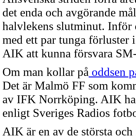
det enda och avgörande mål
halvlekens slutminut. Inför 
med ett par tunga förluster
AIK att kunna försvara SM-
Om man kollar på
oddsen på
Det är Malmö FF som kommer
av IFK Norrköping. AIK hamn
enligt Sveriges Radios fotb
AIK är en av de största och