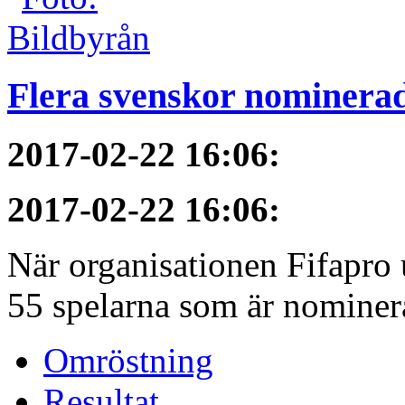
Flera svenskor nominerade
2017-02-22 16:06
:
2017-02-22 16:06
:
När organisationen Fifapro
55 spelarna som är nominerad
Omröstning
Resultat