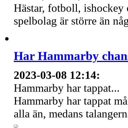
Hästar, fotboll, ishockey
spelbolag är större än nå
Har Hammarby chans
2023-03-08 12:14
:
Hammarby har tappat...
Hammarby har tappat mång
alla än, medans talangern