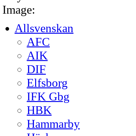
Image:
Allsvenskan
AFC
AIK
DIF
Elfsborg
IFK Gbg
HBK
Hammarby