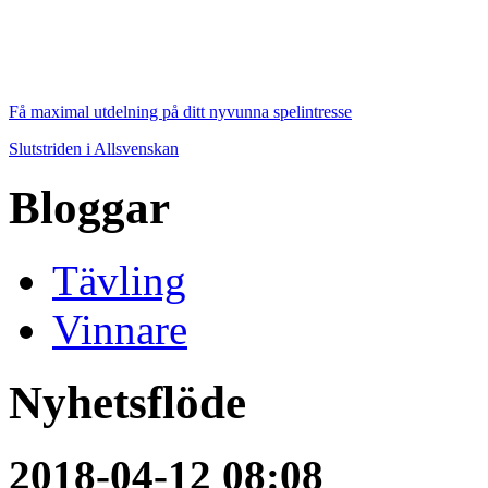
Få maximal utdelning på ditt nyvunna spelintresse
Slutstriden i Allsvenskan
Bloggar
Tävling
Vinnare
Nyhetsflöde
2018-04-12 08:08