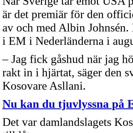
När Sverige tar emot USA p
är det premiär för den offi
av och med Albin Johnsén. 
i EM i Nederländerna i augu
– Jag fick gåshud när jag h
rakt in i hjärtat, säger den 
Kosovare Asllani.
Nu kan du tjuvlyssna på 
Det var damlandslagets Koso