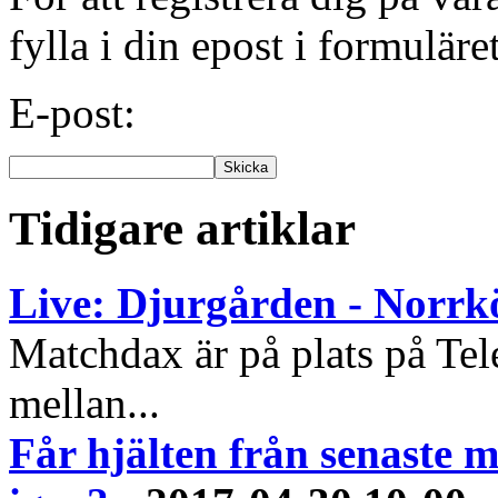
fylla i din epost i formuläre
E-post:
Tidigare artiklar
Live: Djurgården - Norrk
Matchdax är på plats på Tel
mellan...
Får hjälten från senaste 