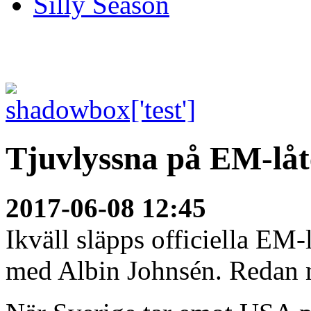
Silly Season
Tjuvlyssna på EM-lå
2017-06-08 12:45
Ikväll släpps officiella EM
med Albin Johnsén. Redan n