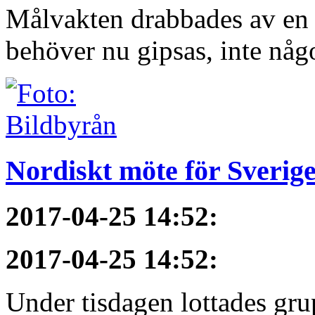
Målvakten drabbades av en f
behöver nu gipsas, inte någ
Nordiskt möte för Sverig
2017-04-25 14:52
:
2017-04-25 14:52
:
Under tisdagen lottades gru