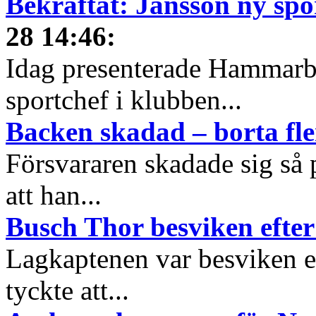
Bekräftat: Jansson ny sp
28 14:46
:
Idag presenterade Hammarb
sportchef i klubben...
Backen skadad – borta fle
Försvararen skadade sig så
att han...
Busch Thor besviken efter
Lagkaptenen var besviken ef
tyckte att...