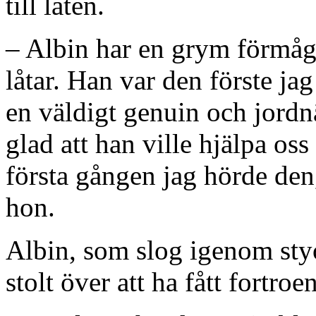
till låten.
– Albin har en grym förmåga 
låtar. Han var den förste jag
en väldigt genuin och jordn
glad att han ville hjälpa o
första gången jag hörde den, 
hon.
Albin, som slog igenom styo
stolt över att ha fått fortroe