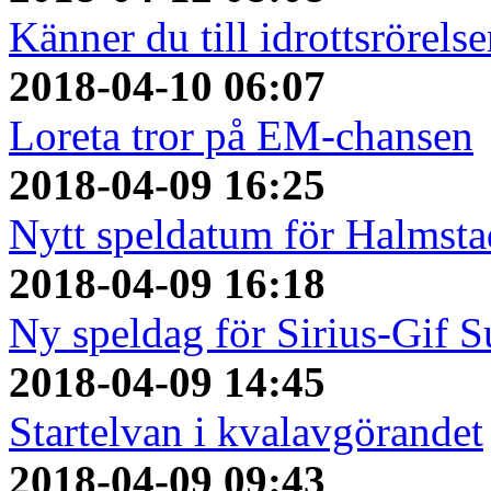
Känner du till idrottsröre
2018-04-10 06:07
Loreta tror på EM-chansen
2018-04-09 16:25
Nytt speldatum för Halmst
2018-04-09 16:18
Ny speldag för Sirius-Gif S
2018-04-09 14:45
Startelvan i kvalavgörandet
2018-04-09 09:43