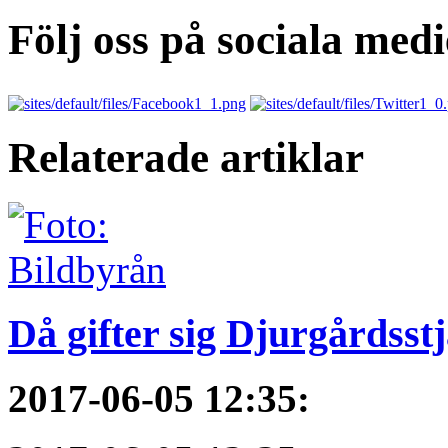
Följ oss på sociala medi
Relaterade artiklar
Då gifter sig Djurgårdsst
2017-06-05 12:35
: