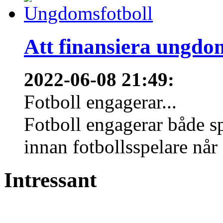
Att finansiera ungdo
2022-06-08 21:49
:
Fotboll engagerar...
Fotboll engagerar både s
innan fotbollsspelare når 
Intressant