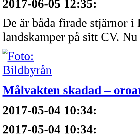
2017-06-05 12:35
:
De är båda firade stjärnor i
landskamper på sitt CV. Nu ä
Målvakten skadad – oroa
2017-05-04 10:34
:
2017-05-04 10:34
: