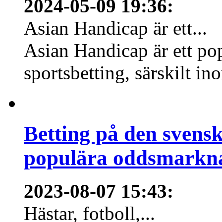
2024-05-09 19:36
:
Asian Handicap är ett...
Asian Handicap är ett po
sportsbetting, särskilt in
Betting på den svens
populära oddsmarknad
2023-08-07 15:43
:
Hästar, fotboll,...