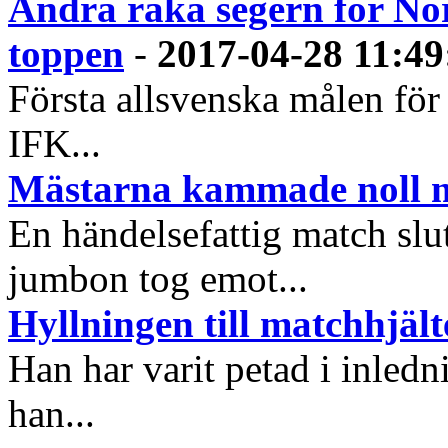
Andra raka segern för No
toppen
-
2017-04-28 11:49
Första allsvenska målen för
IFK...
Mästarna kammade noll 
En händelsefattig match sl
jumbon tog emot...
Hyllningen till matchhjäl
Han har varit petad i inled
han...