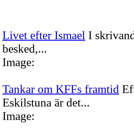
Livet efter Ismael
I skrivan
besked,...
Image:
Tankar om KFFs framtid
Ef
Eskilstuna är det...
Image: