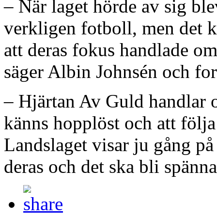
– När laget hörde av sig ble
verkligen fotboll, men det k
att deras fokus handlade o
säger Albin Johnsén och fort
– Hjärtan Av Guld handlar o
känns hopplöst och att följ
Landslaget visar ju gång på
deras och det ska bli spänna