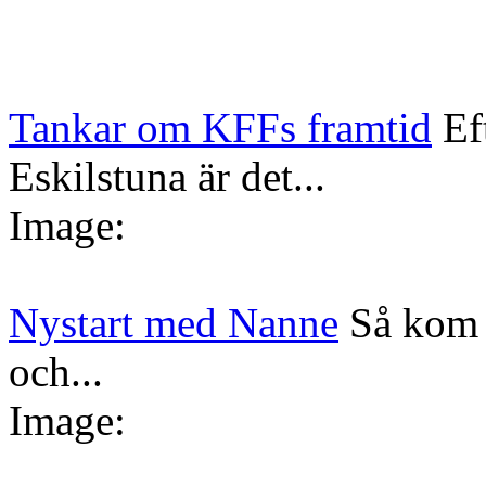
Tankar om KFFs framtid
Ef
Eskilstuna är det...
Image:
Nystart med Nanne
Så kom 
och...
Image: