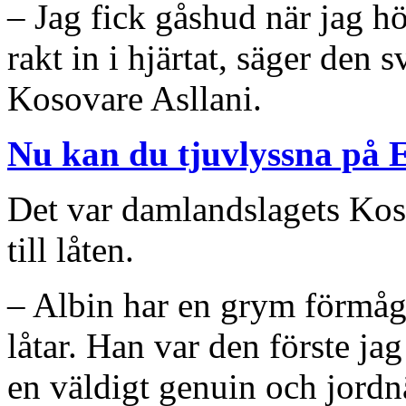
– Jag fick gåshud när jag h
rakt in i hjärtat, säger den 
Kosovare Asllani.
Nu kan du tjuvlyssna på 
Det var damlandslagets Koso
till låten.
– Albin har en grym förmåga 
låtar. Han var den förste jag
en väldigt genuin och jordn