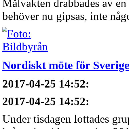
Målvakten drabbades av en f
behöver nu gipsas, inte någ
Nordiskt möte för Sverig
2017-04-25 14:52
:
2017-04-25 14:52
:
Under tisdagen lottades gru