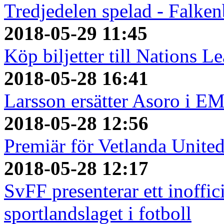
Tredjedelen spelad - Falken
2018-05-29 11:45
Köp biljetter till Nations L
2018-05-28 16:41
Larsson ersätter Asoro i E
2018-05-28 12:56
Premiär för Vetlanda Unite
2018-05-28 12:17
SvFF presenterar ett inoffici
sportlandslaget i fotboll