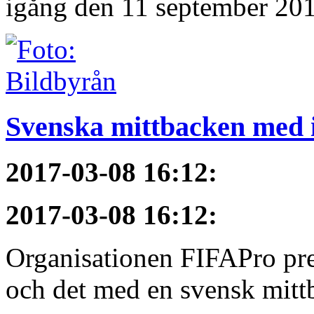
igång den 11 september 2017
Svenska mittbacken med i
2017-03-08 16:12
:
2017-03-08 16:12
:
Organisationen FIFAPro pres
och det med en svensk mittb