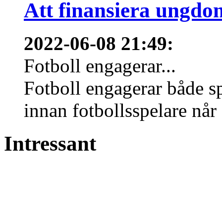
Att finansiera ungdo
2022-06-08 21:49
:
Fotboll engagerar...
Fotboll engagerar både s
innan fotbollsspelare når 
Intressant