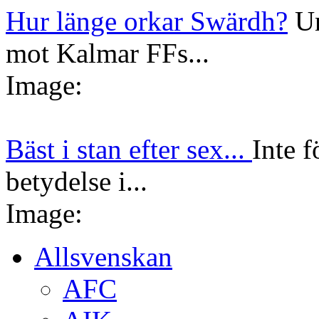
Hur länge orkar Swärdh?
Un
mot Kalmar FFs...
Image:
Bäst i stan efter sex...
Inte f
betydelse i...
Image:
Allsvenskan
AFC