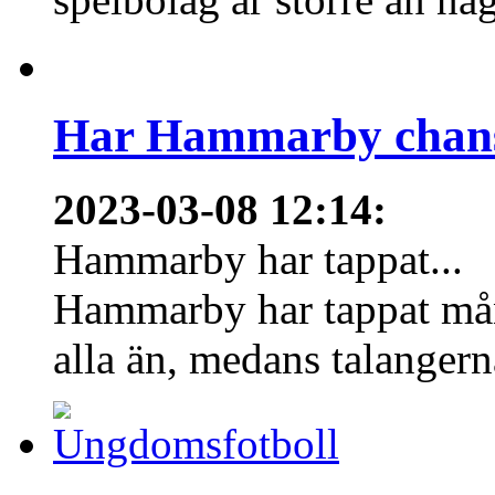
Har Hammarby chans
2023-03-08 12:14
:
Hammarby har tappat...
Hammarby har tappat mång
alla än, medans talangern