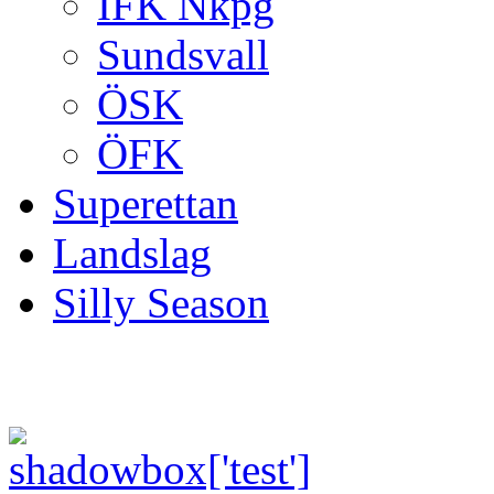
IFK Nkpg
Sundsvall
ÖSK
ÖFK
Superettan
Landslag
Silly Season