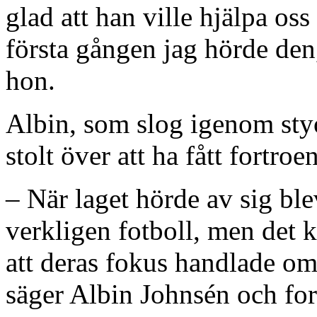
glad att han ville hjälpa o
första gången jag hörde den, 
hon.
Albin, som slog igenom styo
stolt över att ha fått fortroe
– När laget hörde av sig ble
verkligen fotboll, men det k
att deras fokus handlade o
säger Albin Johnsén och fort