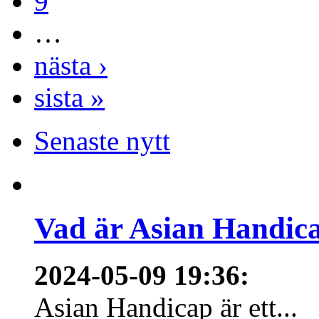
9
…
nästa ›
sista »
Senaste nytt
Vad är Asian Handica
2024-05-09 19:36
:
Asian Handicap är ett...