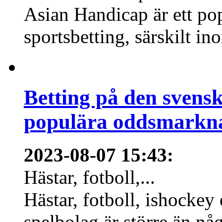
Asian Handicap är ett po
sportsbetting, särskilt in
Betting på den svens
populära oddsmarknad
2023-08-07 15:43
:
Hästar, fotboll,...
Hästar, fotboll, ishockey
spelbolag är större än nå