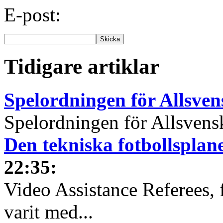
E-post:
Tidigare artiklar
Spelordningen för Allsve
Spelordningen för Allsvensk
Den tekniska fotbollspla
22:35
:
Video Assistance Referees, 
varit med...