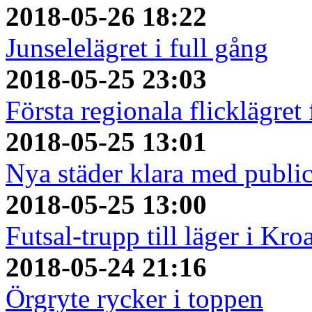
2018-05-26 18:22
Junselelägret i full gång
2018-05-25 23:03
Första regionala flicklägret
2018-05-25 13:01
Nya städer klara med publi
2018-05-25 13:00
Futsal-trupp till läger i Kro
2018-05-24 21:16
Örgryte rycker i toppen