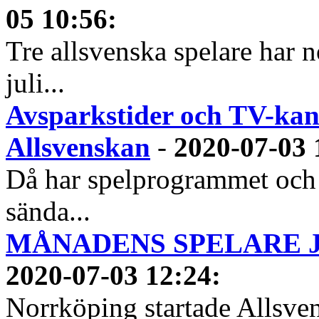
05 10:56
:
Tre allsvenska spelare har n
juli...
Avsparkstider och TV-kan
Allsvenskan
-
2020-07-03 
Då har spelprogrammet och
sända...
MÅNADENS SPELARE JUN
2020-07-03 12:24
:
Norrköping startade Allsven