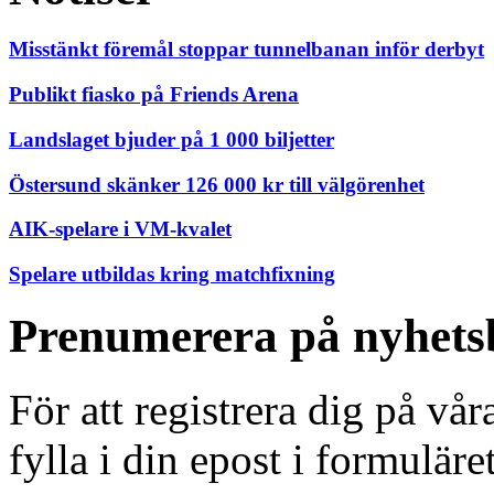
Misstänkt föremål stoppar tunnelbanan inför derbyt
Publikt fiasko på Friends Arena
Landslaget bjuder på 1 000 biljetter
Östersund skänker 126 000 kr till välgörenhet
AIK-spelare i VM-kvalet
Spelare utbildas kring matchfixning
Prenumerera på nyhets
För att registrera dig på vå
fylla i din epost i formuläre