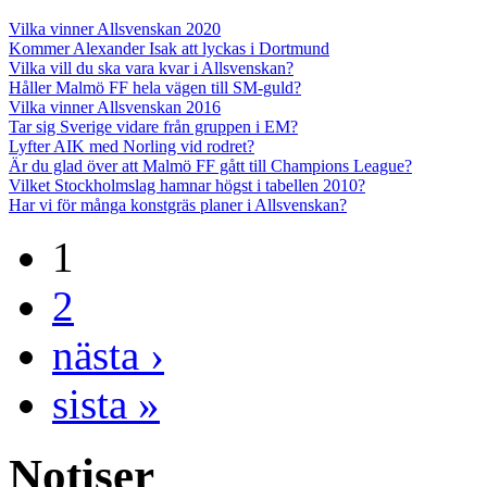
Vilka vinner Allsvenskan 2020
Kommer Alexander Isak att lyckas i Dortmund
Vilka vill du ska vara kvar i Allsvenskan?
Håller Malmö FF hela vägen till SM-guld?
Vilka vinner Allsvenskan 2016
Tar sig Sverige vidare från gruppen i EM?
Lyfter AIK med Norling vid rodret?
Är du glad över att Malmö FF gått till Champions League?
Vilket Stockholmslag hamnar högst i tabellen 2010?
Har vi för många konstgräs planer i Allsvenskan?
1
2
nästa ›
sista »
Notiser