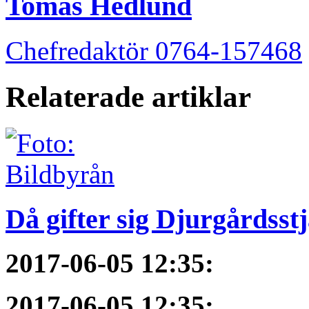
Tomas Hedlund
Chefredaktör 0764-157468
Relaterade artiklar
Då gifter sig Djurgårdsst
2017-06-05 12:35
:
2017-06-05 12:35
: