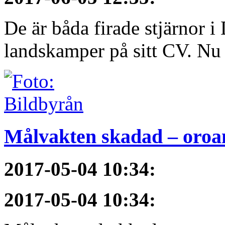
De är båda firade stjärnor i
landskamper på sitt CV. Nu ä
Målvakten skadad – oroa
2017-05-04 10:34
:
2017-05-04 10:34
: