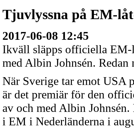
Tjuvlyssna på EM-lå
2017-06-08 12:45
Ikväll släpps officiella EM
med Albin Johnsén. Redan n
När Sverige tar emot USA p
är det premiär för den offi
av och med Albin Johnsén. 
i EM i Nederländerna i augu