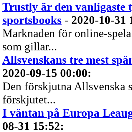
Trustly är den vanligaste 
sportsbooks
-
2020-10-31 
Marknaden för online-spela
som gillar...
Allsvenskans tre mest spä
2020-09-15 00:00
:
Den förskjutna Allsvenska 
förskjutet...
I väntan på Europa Leauge
08-31 15:52
: