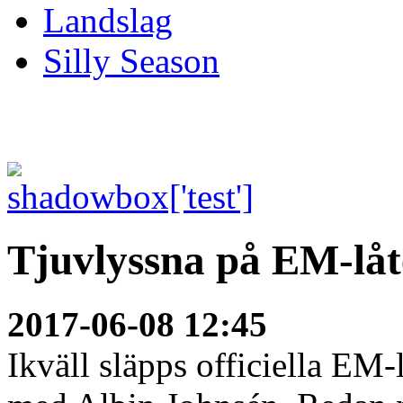
Landslag
Silly Season
Tjuvlyssna på EM-lå
2017-06-08 12:45
Ikväll släpps officiella EM