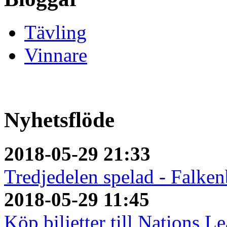
Tävling
Vinnare
Nyhetsflöde
2018-05-29 21:33
Tredjedelen spelad - Falken
2018-05-29 11:45
Köp biljetter till Nations L