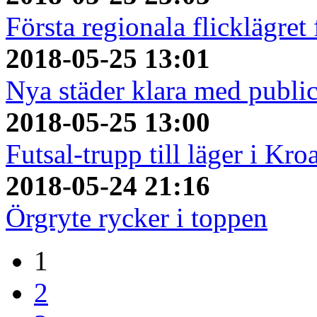
Första regionala flicklägret
2018-05-25 13:01
Nya städer klara med publi
2018-05-25 13:00
Futsal-trupp till läger i Kro
2018-05-24 21:16
Örgryte rycker i toppen
1
2