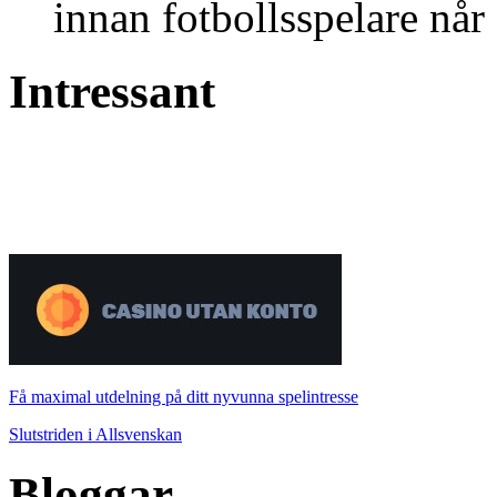
innan fotbollsspelare når 
Intressant
Få maximal utdelning på ditt nyvunna spelintresse
Slutstriden i Allsvenskan
Bloggar