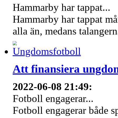
Hammarby har tappat...
Hammarby har tappat mång
alla än, medans talangern
Att finansiera ungdo
2022-06-08 21:49
:
Fotboll engagerar...
Fotboll engagerar både s