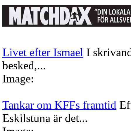
Livet efter Ismael
I skrivan
besked,...
Image:
Tankar om KFFs framtid
Ef
Eskilstuna är det...