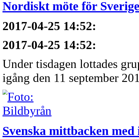
Nordiskt möte för Sverig
2017-04-25 14:52
:
2017-04-25 14:52
:
Under tisdagen lottades gru
igång den 11 september 2017
Svenska mittbacken med i