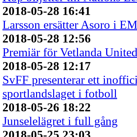
2018-05-28 16:41
Larsson ersätter Asoro i E
2018-05-28 12:56
Premiär för Vetlanda Unite
2018-05-28 12:17
SvFF presenterar ett inoffici
sportlandslaget i fotboll
2018-05-26 18:22
Junselelägret i full gång
2018-05-25 23:03