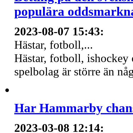
populära oddsmarknad
2023-08-07 15:43
:
Hästar, fotboll,...
Hästar, fotboll, ishockey
spelbolag är större än nå
Har Hammarby chans
2023-03-08 12:14
: