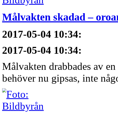
Målvakten skadad – oroa
2017-05-04 10:34
:
2017-05-04 10:34
:
Målvakten drabbades av en f
behöver nu gipsas, inte någ