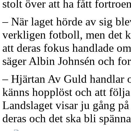
stolt över att ha fått fortroe
– När laget hörde av sig ble
verkligen fotboll, men det k
att deras fokus handlade o
säger Albin Johnsén och fort
– Hjärtan Av Guld handlar o
känns hopplöst och att följ
Landslaget visar ju gång på
deras och det ska bli spänna