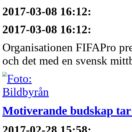
2017-03-08 16:12
:
2017-03-08 16:12
:
Organisationen FIFAPro pres
och det med en svensk mittb
Motiverande budskap tar 
2017-02-28 15:58
: