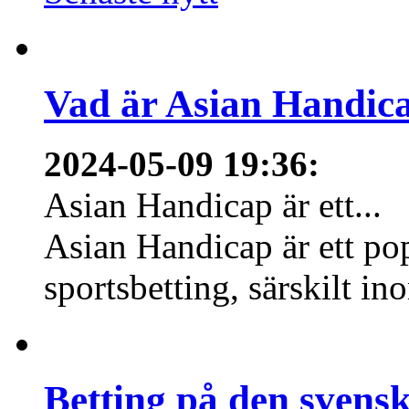
Vad är Asian Handica
2024-05-09 19:36
:
Asian Handicap är ett...
Asian Handicap är ett po
sportsbetting, särskilt in
Betting på den svens