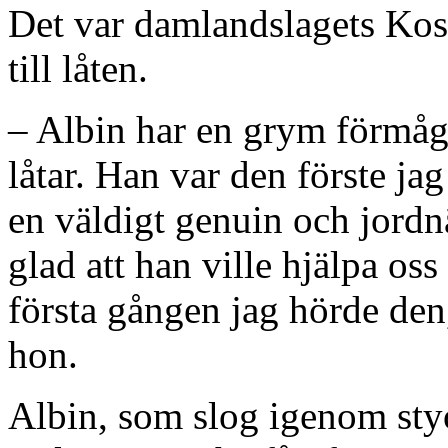
Det var damlandslagets Koso
till låten.
– Albin har en grym förmåga 
låtar. Han var den förste jag
en väldigt genuin och jordn
glad att han ville hjälpa o
första gången jag hörde den, 
hon.
Albin, som slog igenom styo