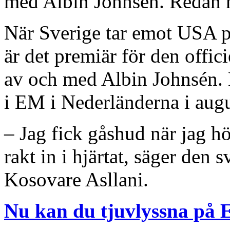
med Albin Johnsén. Redan n
När Sverige tar emot USA p
är det premiär för den offi
av och med Albin Johnsén. 
i EM i Nederländerna i augu
– Jag fick gåshud när jag h
rakt in i hjärtat, säger den 
Kosovare Asllani.
Nu kan du tjuvlyssna på 