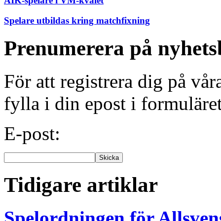
AIK-spelare i VM-kvalet
Spelare utbildas kring matchfixning
Prenumerera på nyhets
För att registrera dig på vå
fylla i din epost i formuläre
E-post:
Tidigare artiklar
Spelordningen för Allsve