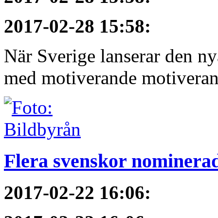
2017-02-28 15:58
:
När Sverige lanserar den ny
med motiverande motiveran
Flera svenskor nominerade
2017-02-22 16:06
: