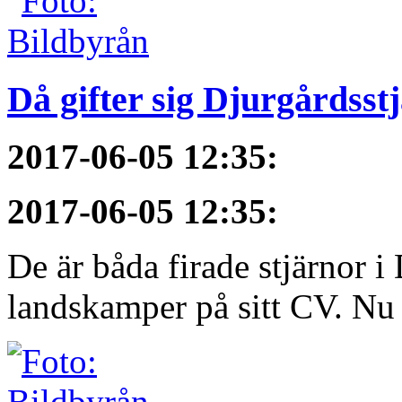
Då gifter sig Djurgårdsst
2017-06-05 12:35
:
2017-06-05 12:35
:
De är båda firade stjärnor i
landskamper på sitt CV. Nu ä