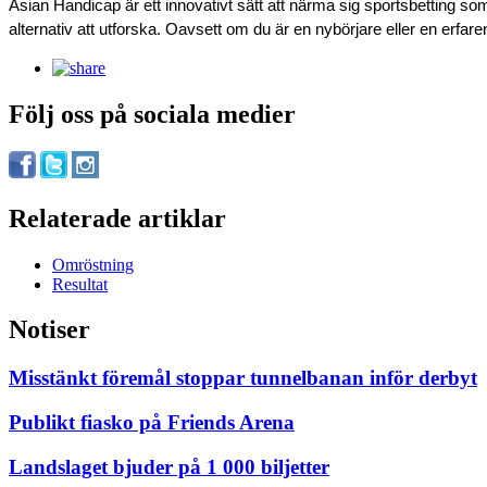
Asian Handicap är ett innovativt sätt att närma sig sportsbetting s
alternativ att utforska. Oavsett om du är en nybörjare eller en erfar
Följ oss på sociala medier
Relaterade artiklar
Omröstning
Resultat
Notiser
Misstänkt föremål stoppar tunnelbanan inför derbyt
Publikt fiasko på Friends Arena
Landslaget bjuder på 1 000 biljetter