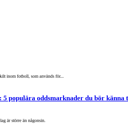
ilt inom fotboll, som används för...
: 5 populära oddsmarknader du bör känna t
lag är större än någonsin.