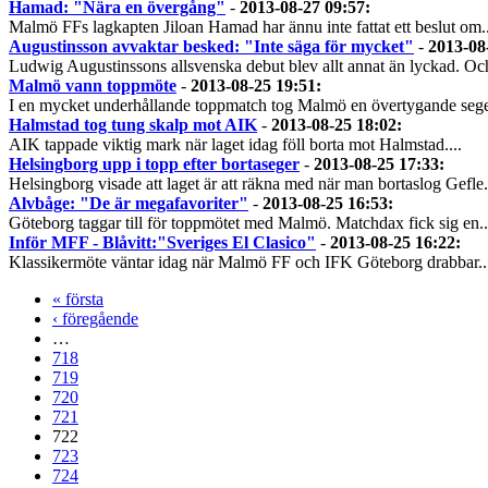
Hamad: "Nära en övergång"
-
2013-08-27 09:57
:
Malmö FFs lagkapten Jiloan Hamad har ännu inte fattat ett beslut om..
Augustinsson avvaktar besked: "Inte säga för mycket"
-
2013-08
Ludwig Augustinssons allsvenska debut blev allt annat än lyckad. Och
Malmö vann toppmöte
-
2013-08-25 19:51
:
I en mycket underhållande toppmatch tog Malmö en övertygande seger
Halmstad tog tung skalp mot AIK
-
2013-08-25 18:02
:
AIK tappade viktig mark när laget idag föll borta mot Halmstad....
Helsingborg upp i topp efter bortaseger
-
2013-08-25 17:33
:
Helsingborg visade att laget är att räkna med när man bortaslog Gefle.
Alvbåge: "De är megafavoriter"
-
2013-08-25 16:53
:
Göteborg taggar till för toppmötet med Malmö. Matchdax fick sig en..
Inför MFF - Blåvitt:"Sveriges El Clasico"
-
2013-08-25 16:22
:
Klassikermöte väntar idag när Malmö FF och IFK Göteborg drabbar..
« första
‹ föregående
…
718
719
720
721
722
723
724