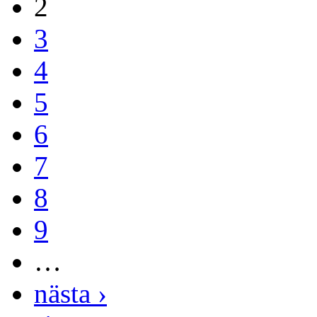
2
3
4
5
6
7
8
9
…
nästa ›