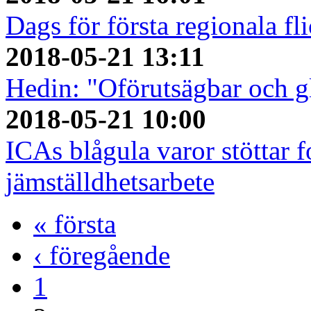
Dags för första regionala fl
2018-05-21 13:11
Hedin: "Oförutsägbar och gl
2018-05-21 10:00
ICAs blågula varor stöttar f
jämställdhetsarbete
« första
‹ föregående
1