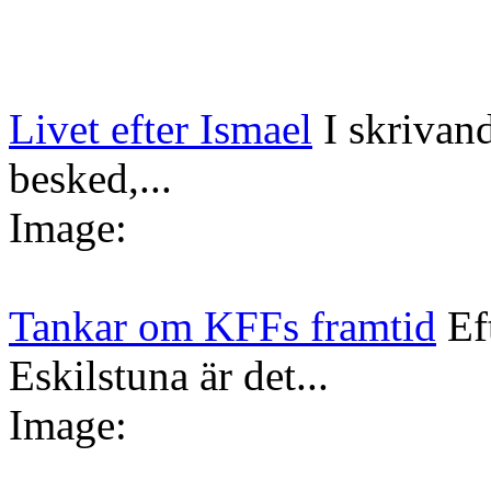
Livet efter Ismael
I skrivan
besked,...
Image:
Tankar om KFFs framtid
Ef
Eskilstuna är det...
Image: