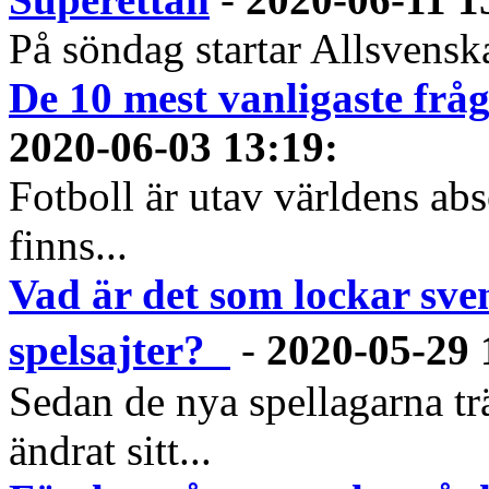
På söndag startar Allsvenska
De 10 mest vanligaste frå
2020-06-03 13:19
:
Fotboll är utav världens abs
finns...
Vad är det som lockar sve
spelsajter?
-
2020-05-29 
Sedan de nya spellagarna tr
ändrat sitt...