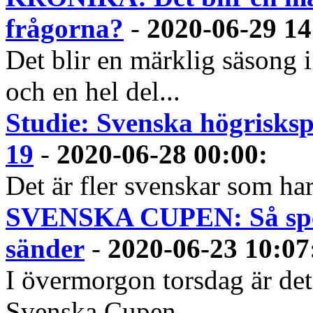
frågorna?
-
2020-06-29 14
Det blir en märklig säsong
och en hel del...
Studie: Svenska högrisksp
19
-
2020-06-28 00:00
:
Det är fler svenskar som har
SVENSKA CUPEN: Så spela
sänder
-
2020-06-23 10:07
I övermorgon torsdag är det 
Svenska Cupen...