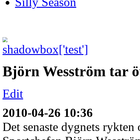
Silly Season
Björn Wesström tar 
Edit
2010-04-26 10:36
Det senaste dygnets rykten 