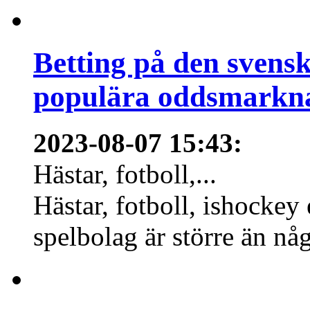
Betting på den svens
populära oddsmarknad
2023-08-07 15:43
:
Hästar, fotboll,...
Hästar, fotboll, ishockey
spelbolag är större än nå