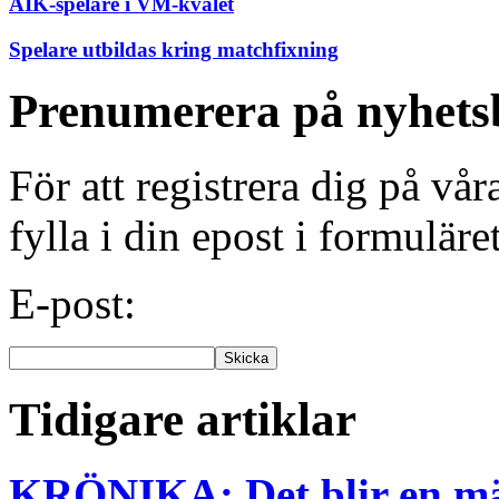
AIK-spelare i VM-kvalet
Spelare utbildas kring matchfixning
Prenumerera på nyhets
För att registrera dig på vå
fylla i din epost i formuläre
E-post:
Tidigare artiklar
KRÖNIKA: Det blir en mär