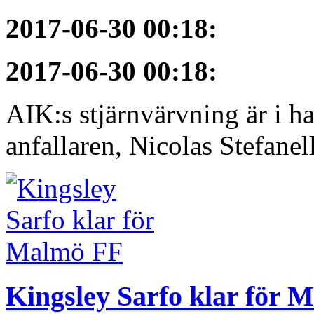
2017-06-30 00:18
:
2017-06-30 00:18
:
AIK:s stjärnvärvning är i h
anfallaren, Nicolas Stefanelli
Kingsley Sarfo klar för 