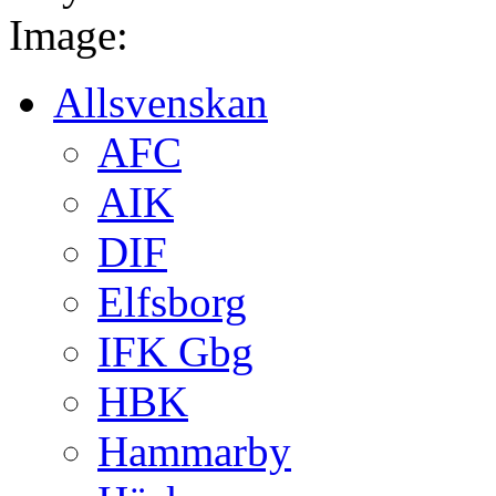
Image:
Allsvenskan
AFC
AIK
DIF
Elfsborg
IFK Gbg
HBK
Hammarby