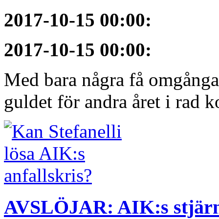
2017-10-15 00:00
:
2017-10-15 00:00
:
Med bara några få omgångar
guldet för andra året i rad 
AVSLÖJAR: AIK:s stjärn