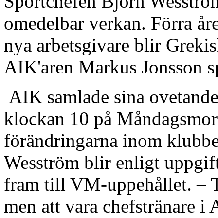
Sportchefen Björn Wesström
omedelbar verkan. Förra åre
nya arbetsgivare blir Grekis
AIK'aren Markus Jonsson sp
AIK samlade sina ovetande 
klockan 10 på Måndagsmorg
förändringarna inom klubb
Wesström blir enligt uppgift
fram till VM-uppehållet. – 
men att vara chefstränare i 