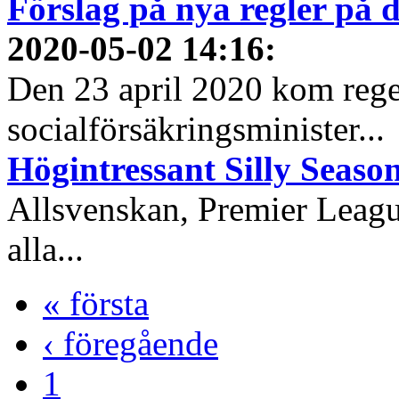
Förslag på nya regler på
2020-05-02 14:16
:
Den 23 april 2020 kom reg
socialförsäkringsminister...
Högintressant Silly Season
Allsvenskan, Premier Leagu
alla...
« första
‹ föregående
1