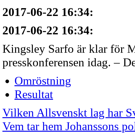
2017-06-22 16:34
:
2017-06-22 16:34
:
Kingsley Sarfo är klar för
presskonferensen idag. – De
Omröstning
Resultat
Vilken Allsvenskt lag har S
Vem tar hem Johanssons po