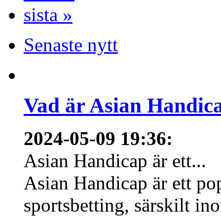
sista »
Senaste nytt
Vad är Asian Handica
2024-05-09 19:36
:
Asian Handicap är ett...
Asian Handicap är ett po
sportsbetting, särskilt in