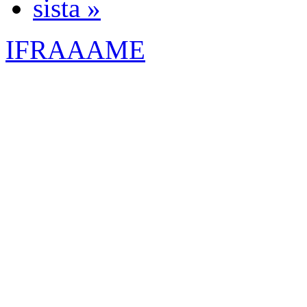
sista »
IFRAAAME