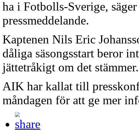
ha i Fotbolls-Sverige, säger
pressmeddelande.
Kaptenen Nils Eric Johansso
dåliga säsongsstart beror in
jättetråkigt om det stämmer. 
AIK har kallat till pressko
måndagen för att ge mer in