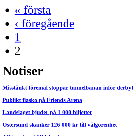
« första
‹ föregående
1
2
Notiser
Misstänkt föremål stoppar tunnelbanan inför derbyt
Publikt fiasko på Friends Arena
Landslaget bjuder på 1 000 biljetter
Östersund skänker 126 000 kr till välgörenhet