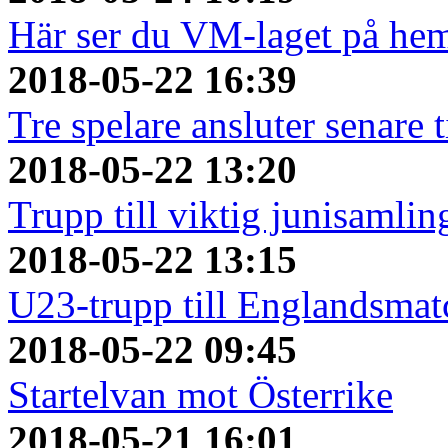
Här ser du VM-laget på he
2018-05-22 16:39
Tre spelare ansluter senare
2018-05-22 13:20
Trupp till viktig junisamlin
2018-05-22 13:15
U23-trupp till Englandsmat
2018-05-22 09:45
Startelvan mot Österrike
2018-05-21 16:01