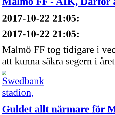
Malmö FF - AIK, Därför ä
2017-10-22 21:05
:
2017-10-22 21:05
:
Malmö FF tog tidigare i ve
att kunna säkra segern i åre
Guldet allt närmare för