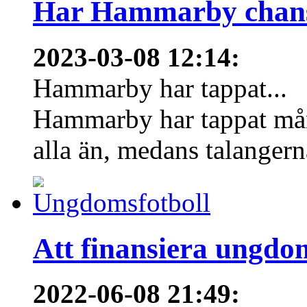
Har Hammarby chans
2023-03-08 12:14
:
Hammarby har tappat...
Hammarby har tappat mång
alla än, medans talangern
Att finansiera ungdo
2022-06-08 21:49
: