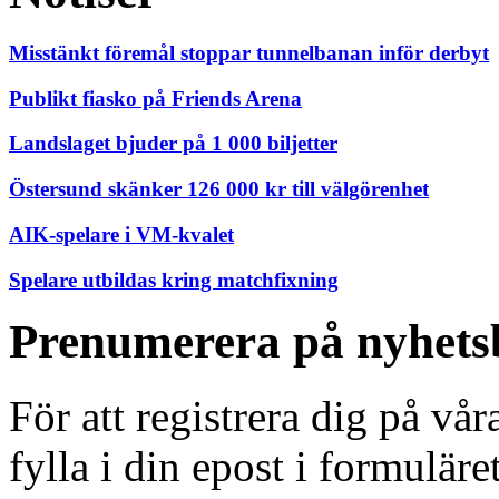
Misstänkt föremål stoppar tunnelbanan inför derbyt
Publikt fiasko på Friends Arena
Landslaget bjuder på 1 000 biljetter
Östersund skänker 126 000 kr till välgörenhet
AIK-spelare i VM-kvalet
Spelare utbildas kring matchfixning
Prenumerera på nyhets
För att registrera dig på vå
fylla i din epost i formuläre