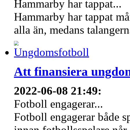
Hammarby har tappat...
Hammarby har tappat mång
alla än, medans talangern
Att finansiera ungdo
2022-06-08 21:49
:
Fotboll engagerar...
Fotboll engagerar både s
innan fotbollsspelare når 