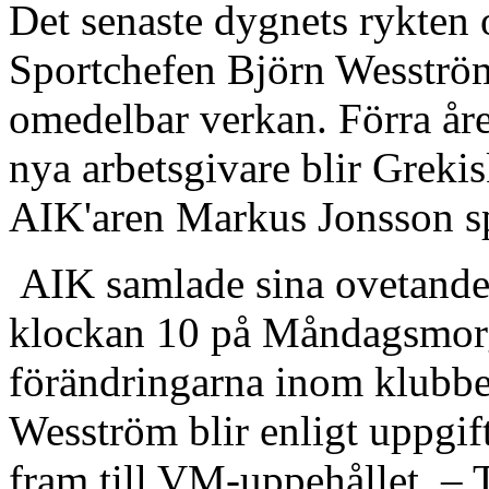
Det senaste dygnets rykten 
Sportchefen Björn Wesström
omedelbar verkan. Förra åre
nya arbetsgivare blir Grekis
AIK'aren Markus Jonsson sp
AIK samlade sina ovetande 
klockan 10 på Måndagsmorg
förändringarna inom klubb
Wesström blir enligt uppgift
fram till VM-uppehållet. – 