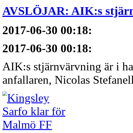
AVSLÖJAR: AIK:s stjärn
2017-06-30 00:18
:
2017-06-30 00:18
:
AIK:s stjärnvärvning är i h
anfallaren, Nicolas Stefanelli