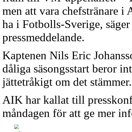
men att vara chefstränare i 
ha i Fotbolls-Sverige, säger
pressmeddelande.
Kaptenen Nils Eric Johansso
dåliga säsongsstart beror in
jättetråkigt om det stämmer. 
AIK har kallat till pressko
måndagen för att ge mer in