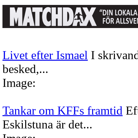
Livet efter Ismael
I skrivan
besked,...
Image:
Tankar om KFFs framtid
Ef
Eskilstuna är det...