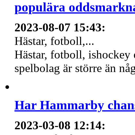
populära oddsmarknad
2023-08-07 15:43
:
Hästar, fotboll,...
Hästar, fotboll, ishockey
spelbolag är större än nå
Har Hammarby chans
2023-03-08 12:14
: