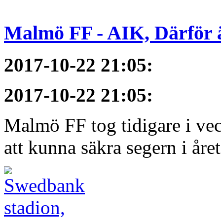
Malmö FF - AIK, Därför ä
2017-10-22 21:05
:
2017-10-22 21:05
:
Malmö FF tog tidigare i ve
att kunna säkra segern i åre