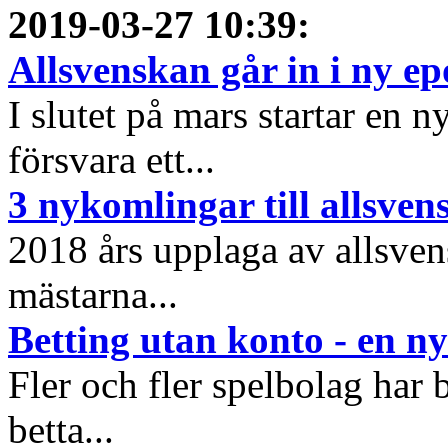
2019-03-27 10:39
:
Allsvenskan går in i ny e
I slutet på mars startar en 
försvara ett...
3 nykomlingar till allsve
2018 års upplaga av allsvens
mästarna...
Betting utan konto - en ny
Fler och fler spelbolag har b
betta...