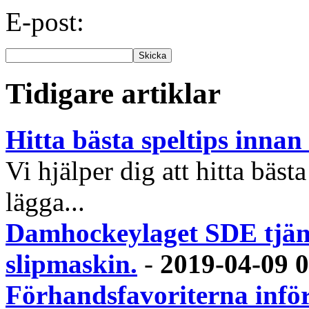
E-post:
Tidigare artiklar
Hitta bästa speltips inna
Vi hjälper dig att hitta bästa
lägga...
Damhockeylaget SDE tjäna
slipmaskin.
-
2019-04-09 
Förhandsfavoriterna infö