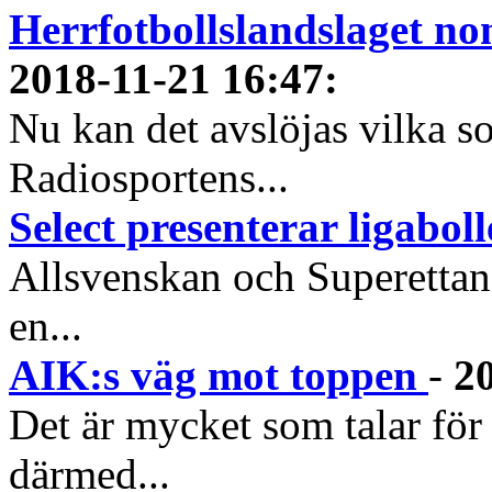
Herrfotbollslandslaget nom
2018-11-21 16:47
:
Nu kan det avslöjas vilka s
Radiosportens...
Select presenterar ligabol
Allsvenskan och Superettan 
en...
AIK:s väg mot toppen
-
2
Det är mycket som talar för
därmed...