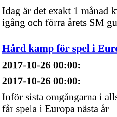
Idag är det exakt 1 månad kv
igång och förra årets SM gu
Hård kamp för spel i Eur
2017-10-26 00:00
:
2017-10-26 00:00
:
Inför sista omgångarna i al
får spela i Europa nästa år