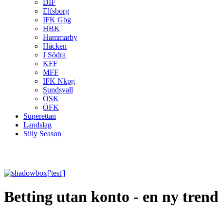
DIF
Elfsborg
IFK Gbg
HBK
Hammarby
Häcken
J Södra
KFF
MFF
IFK Nkpg
Sundsvall
ÖSK
ÖFK
Superettan
Landslag
Silly Season
Betting utan konto - en ny tren