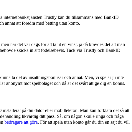
. Via internetbankstjänsten Trustly kan du tillsammans med BankID
h annat att föredra med betting utan konto.
, men när det var dags för att ta ut en vinst, ja då krävdes det att man
 behövde skicka in sitt födelsebevis. Tack via Trustly och BankID
 kunna ta del av insättningsbonusar och annat. Men, vi spelar ju inte
pelar anonymt mot spelbolaget och då är det svårt att ge dig en bonus.
nstallerat på din dator eller mobiltelefon. Man kan förklara det så att
dehandling likvärdig ditt pass. Så, om någon skulle ringa och fråga
en
bedragare att göra
. För att spela utan konto går du din en sajt du vill