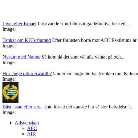
Livet efter Ismael
I skrivande stund finns inga definitiva besked,...
Image:
Tankar om KFFs framtid
Efter förlusten borta mot AFC Eskilstuna är d
Image:
Nystart med Nanne
Så kom då det som väl alla väntat på och...
Image:
Hur länge orkar Swärdh?
Under en längre tid har kritiken mot Kalmar
Image:
Bäst i stan efter sex...
Inte för att det kanske har så stor betydelse i...
Image:
Allsvenskan
AFC
AIK