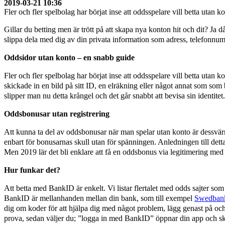
2019-03-21 10:36
Fler och fler spelbolag har börjat inse att oddsspelare vill betta utan k
Gillar du betting men är trött på att skapa nya konton hit och dit? Ja d
slippa dela med dig av din privata information som adress, telefonnu
Oddsidor utan konto – en snabb guide
Fler och fler spelbolag har börjat inse att oddsspelare vill betta utan ko
skickade in en bild på sitt ID, en elräkning eller något annat som so
slipper man nu detta krångel och det går snabbt att bevisa sin identitet
Oddsbonusar utan registrering
Att kunna ta del av oddsbonusar när man spelar utan konto är dessvärre 
enbart för bonusarnas skull utan för spänningen. Anledningen till detta 
Men 2019 lär det bli enklare att få en oddsbonus via legitimering 
Hur funkar det?
Att betta med BankID är enkelt. Vi listar flertalet med odds sajter so
BankID är mellanhanden mellan din bank, som till exempel
Swedban
dig om koder för att hjälpa dig med något problem, lägg genast på och
prova, sedan väljer du; ”logga in med BankID” öppnar din app och skr