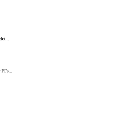
et...
 FFs...