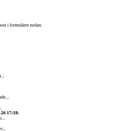
post i formuläret nedan.
...
de...
.
-26 17:18
:
...
...