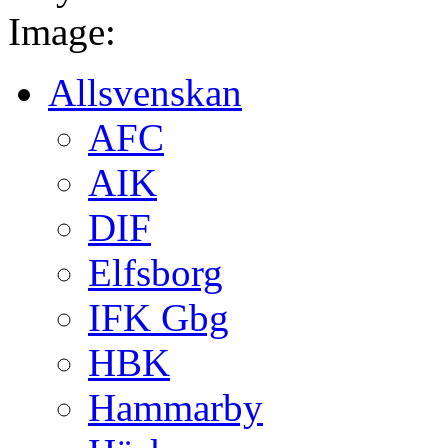
Image:
Allsvenskan
AFC
AIK
DIF
Elfsborg
IFK Gbg
HBK
Hammarby