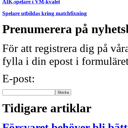
AIK-spelare i VM-kvalet
Spelare utbildas kring matchfixning
Prenumerera på nyhets
För att registrera dig på vå
fylla i din epost i formuläre
E-post:
Tidigare artiklar
Försvaret behöver bli bätt