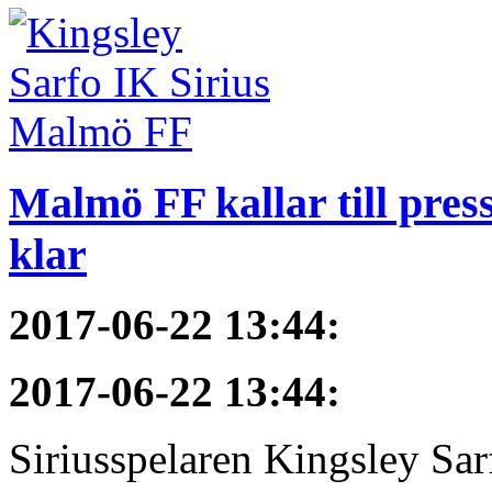
Malmö FF kallar till pres
klar
2017-06-22 13:44
:
2017-06-22 13:44
:
Siriusspelaren Kingsley Sar