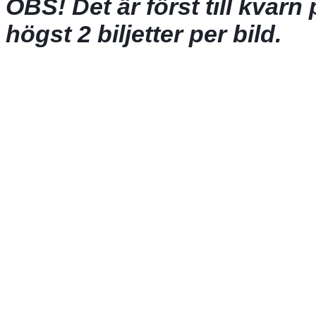
OBS! Det är först till kvarn
högst 2 biljetter per bild.