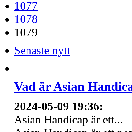
1077
1078
1079
Senaste nytt
Vad är Asian Handica
2024-05-09 19:36
:
Asian Handicap är ett...