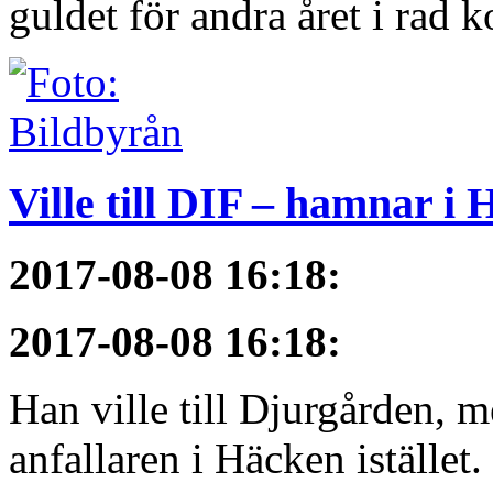
guldet för andra året i rad 
Ville till DIF – hamnar i
2017-08-08 16:18
:
2017-08-08 16:18
:
Han ville till Djurgården, 
anfallaren i Häcken istället