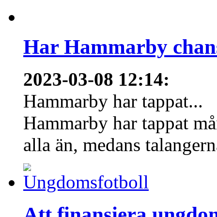
Har Hammarby chans
2023-03-08 12:14
:
Hammarby har tappat...
Hammarby har tappat mång
alla än, medans talangern
Att finansiera ungdo