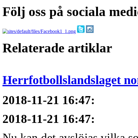
Följ oss på sociala medi
Relaterade artiklar
Herrfotbollslandslaget no
2018-11-21 16:47
:
2018-11-21 16:47
:
Nu kan det avslöjas vilka s