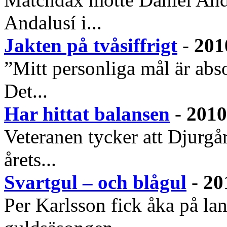
Andalusí i...
Jakten på tvåsiffrigt
-
201
”Mitt personliga mål är abso
Det...
Har hittat balansen
-
2010
Veteranen tycker att Djurgår
årets...
Svartgul – och blågul
-
20
Per Karlsson fick åka på lan