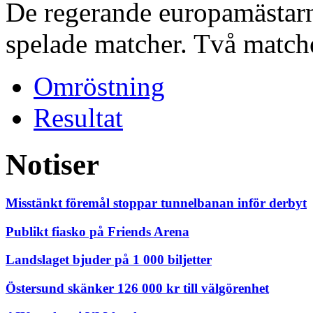
De regerande europamästarna
spelade matcher. Två matche
Omröstning
Resultat
Notiser
Misstänkt föremål stoppar tunnelbanan inför derbyt
Publikt fiasko på Friends Arena
Landslaget bjuder på 1 000 biljetter
Östersund skänker 126 000 kr till välgörenhet