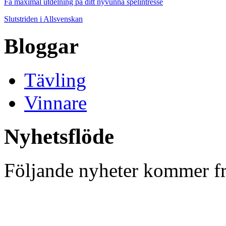
Få maximal utdelning på ditt nyvunna spelintresse
Slutstriden i Allsvenskan
Bloggar
Tävling
Vinnare
Nyhetsflöde
Följande nyheter kommer fr