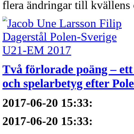
flera ändringar till kvällen
Två förlorade poäng – et
och spelarbetyg efter Pol
2017-06-20 15:33
:
2017-06-20 15:33
: