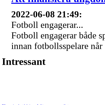
2022-06-08 21:49
:
Fotboll engagerar...
Fotboll engagerar både s
innan fotbollsspelare når 
Intressant