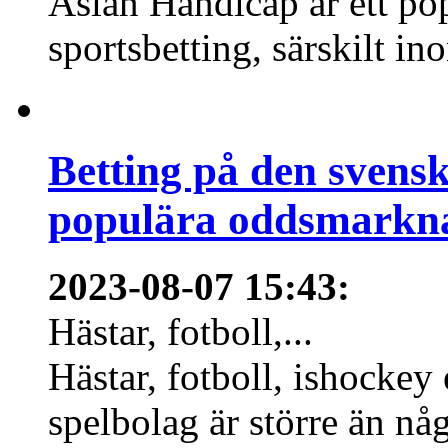
Asian Handicap är ett po
sportsbetting, särskilt in
Betting på den svens
populära oddsmarknad
2023-08-07 15:43
:
Hästar, fotboll,...
Hästar, fotboll, ishockey
spelbolag är större än nå