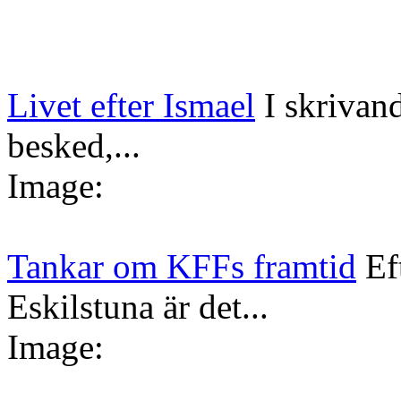
Livet efter Ismael
I skrivan
besked,...
Image:
Tankar om KFFs framtid
Ef
Eskilstuna är det...
Image: