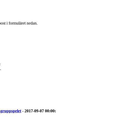
post i formuläret nedan.
:
.
 gruppspelet
-
2017-09-07 00:00
: