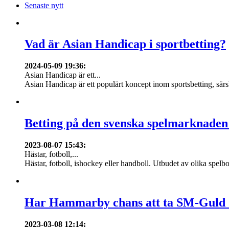
Senaste nytt
Vad är Asian Handicap i sportbetting?
2024-05-09 19:36
:
Asian Handicap är ett...
Asian Handicap är ett populärt koncept inom sportsbetting, särsk
Betting på den svenska spelmarknaden
2023-08-07 15:43
:
Hästar, fotboll,...
Hästar, fotboll, ishockey eller handboll. Utbudet av olika spelbo
Har Hammarby chans att ta SM-Guld
2023-03-08 12:14
: