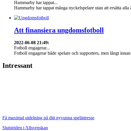
Hammarby har tappat...
Hammarby har tappat många nyckelspelare utan att ersätta alla 
Att finansiera ungdomsfotboll
2022-06-08 21:49
:
Fotboll engagerar...
Fotboll engagerar både spelare och supporters, men långt innan f
Intressant
Få maximal utdelning på ditt nyvunna spelintresse
Slutstriden i Allsvenskan