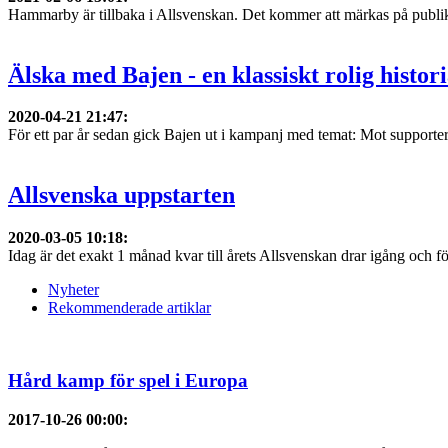
Hammarby är tillbaka i Allsvenskan. Det kommer att märkas på publik
Älska med Bajen - en klassiskt rolig histor
2020-04-21 21:47
:
För ett par år sedan gick Bajen ut i kampanj med temat: Mot supporter
Allsvenska uppstarten
2020-03-05 10:18
:
Idag är det exakt 1 månad kvar till årets Allsvenskan drar igång och f
Nyheter
Rekommenderade artiklar
Hård kamp för spel i Europa
2017-10-26 00:00
: