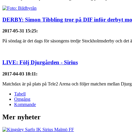
DERBY: Simon Tibbling tror på DIF inför derbyt mo
2017-05-31 15:25
:
På söndag är det dags för säsongens tredje Stockholmsderby och det
LIVE: Följ Djurgården - Sirius
2017-04-03 18:11
:
Matchdax är på plats på Tele2 Arena och följer matchen mellan Djurgår
Tabell
Omgång
Kommande
Mer nyheter