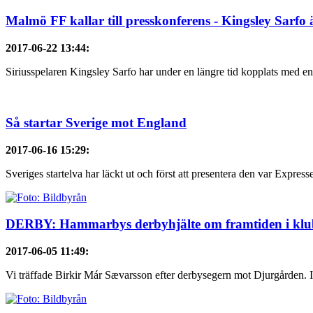
Malmö FF kallar till presskonferens - Kingsley Sarfo 
2017-06-22 13:44
:
Siriusspelaren Kingsley Sarfo har under en längre tid kopplats med en 
Så startar Sverige mot England
2017-06-16 15:29
:
Sveriges startelva har läckt ut och först att presentera den var Express
DERBY: Hammarbys derbyhjälte om framtiden i kl
2017-06-05 11:49
:
Vi träffade Birkir Már Sævarsson efter derbysegern mot Djurgården. I hö