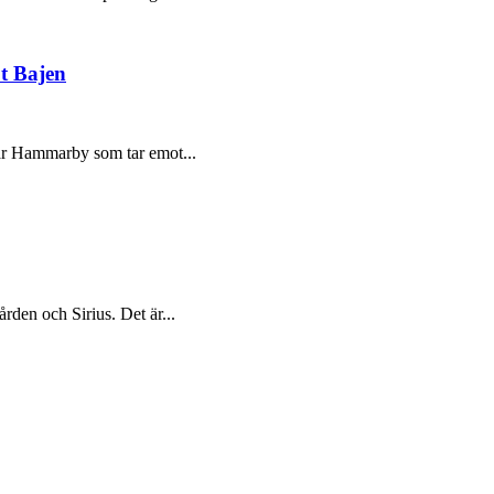
t Bajen
 är Hammarby som tar emot...
den och Sirius. Det är...