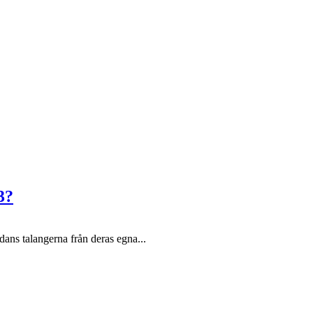
3?
ans talangerna från deras egna...