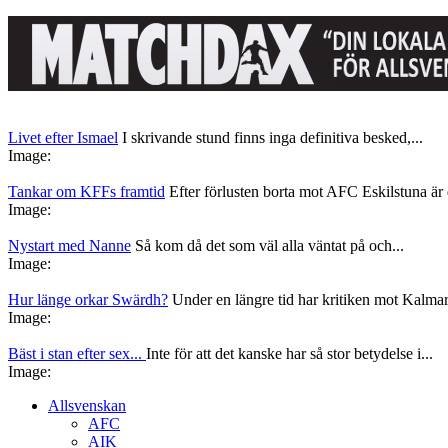
Livet efter Ismael
I skrivande stund finns inga definitiva besked,...
Image:
Tankar om KFFs framtid
Efter förlusten borta mot AFC Eskilstuna är d
Image:
Nystart med Nanne
Så kom då det som väl alla väntat på och...
Image:
Hur länge orkar Swärdh?
Under en längre tid har kritiken mot Kalmar
Image:
Bäst i stan efter sex...
Inte för att det kanske har så stor betydelse i...
Image:
Allsvenskan
AFC
AIK