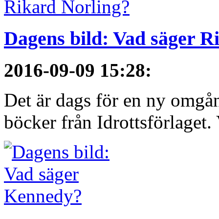
Dagens bild: Vad säger R
2016-09-09 15:28
:
Det är dags för en ny omgå
böcker från Idrottsförlaget.