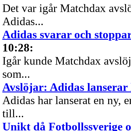
Det var igår Matchdax avslö
Adidas...
Adidas svarar och stoppa
10:28
:
Igår kunde Matchdax avslöja
som...
Avslöjar: Adidas lanserar
Adidas har lanserat en ny, e
till...
Unikt då Fotbollssverige o