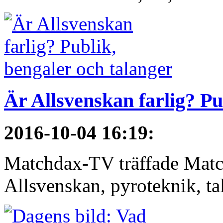
Är Allsvenskan farlig? Pu
2016-10-04 16:19
:
Matchdax-TV träffade Matc
Allsvenskan, pyroteknik, t