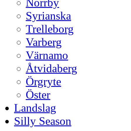
Norrby
Syrianska
Trelleborg
Varberg
Värnamo
Åtvidaberg
Örgryte
Öster
Landslag
Silly Season