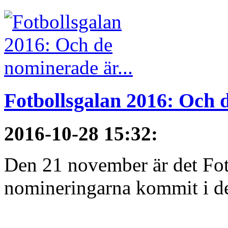
Fotbollsgalan 2016: Och d
2016-10-28 15:32
:
Den 21 november är det Fot
nomineringarna kommit i de 