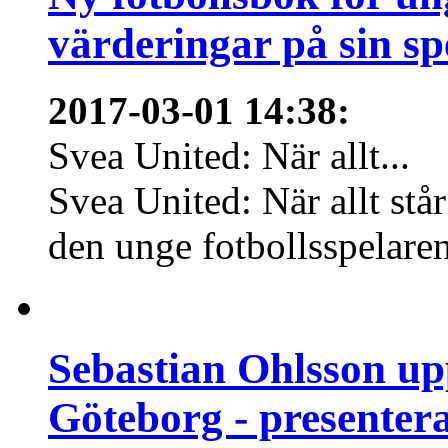
värderingar på sin sp
2017-03-01 14:38
:
Svea United: När allt...
Svea United: När allt st
den unge fotbollsspelare
Sebastian Ohlsson up
Göteborg - presentera