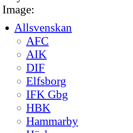
Image:
Allsvenskan
AFC
AIK
DIF
Elfsborg
IFK Gbg
HBK
Hammarby