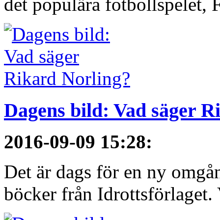
det populära fotbollspelet, F
Dagens bild: Vad säger R
2016-09-09 15:28
:
Det är dags för en ny omgå
böcker från Idrottsförlaget.