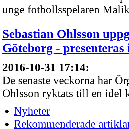
unge fotbollsspelaren Malik
Sebastian Ohlsson uppg
Göteborg - presenteras 
2016-10-31 17:14
:
De senaste veckorna har Örg
Ohlsson ryktats till en idel k
Nyheter
Rekommenderade artikla