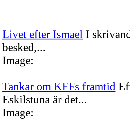
Livet efter Ismael
I skrivan
besked,...
Image:
Tankar om KFFs framtid
Ef
Eskilstuna är det...
Image: