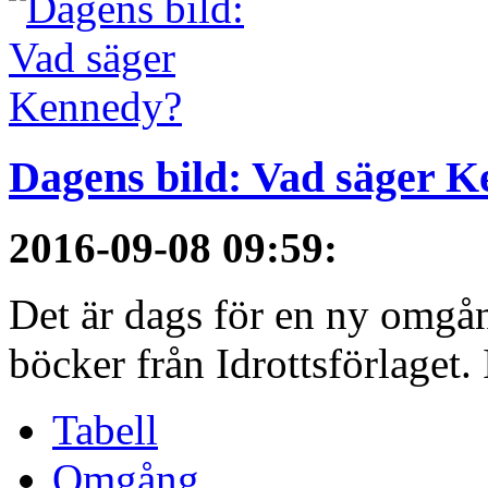
Dagens bild: Vad säger 
2016-09-08 09:59
:
Det är dags för en ny omgå
böcker från Idrottsförlaget. I
Tabell
Omgång