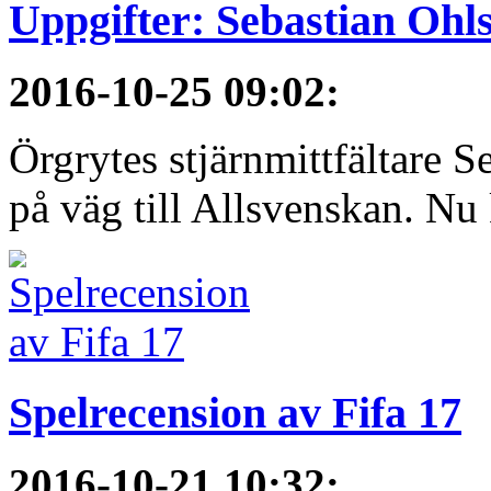
Uppgifter: Sebastian Ohls
2016-10-25 09:02
:
Örgrytes stjärnmittfältare S
på väg till Allsvenskan. Nu
Spelrecension av Fifa 17
2016-10-21 10:32
: