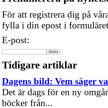
För att registrera dig på vå
fylla i din epost i formuläre
E-post:
Tidigare artiklar
Dagens bild: Vem säger v
Det är dags för en ny omgå
böcker från...