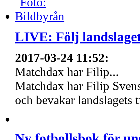
LIVE: Följ landslaget
2017-03-24 11:52
:
Matchdax har Filip...
Matchdax har Filip Svens
och bevakar landslagets tr
Ny fotbollsbok för un