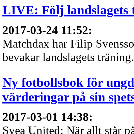
LIVE: Följ landslagets 
2017-03-24 11:52
:
Matchdax har Filip Svensso
bevakar landslagets träning.
Ny fotbollsbok för ungd
värderingar på sin spet
2017-03-01 14:38
:
Svea United: När allt står