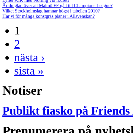
Lyfter AIK med Norling vid rodret?
Är du glad över att Malmö FF gått till Champions League?
Vilket Stockholmslag hamnar högst i tabellen 2010?
Har vi för många konstgräs planer i Allsvenskan?
1
2
nästa ›
sista »
Notiser
Publikt fiasko på Friends
Prenumerera på nyhets