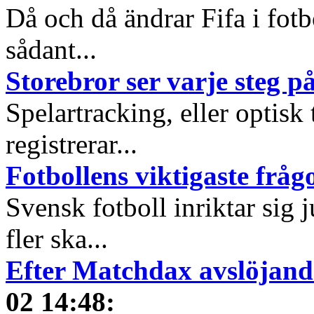
Då och då ändrar Fifa i fotb
sådant...
Storebror ser varje steg p
Spelartracking, eller optisk
registrerar...
Fotbollens viktigaste fråg
Svensk fotboll inriktar sig
fler ska...
Efter Matchdax avslöjand
02 14:48
: