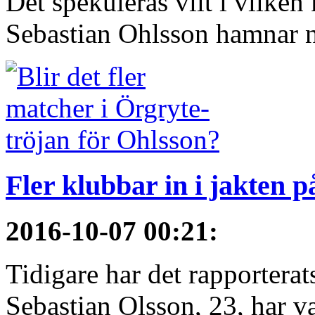
Det spekuleras vilt i vilken
Sebastian Ohlsson hamnar nä
Fler klubbar in i jakten 
2016-10-07 00:21
:
Tidigare har det rapporterat
Sebastian Olsson, 23, har var