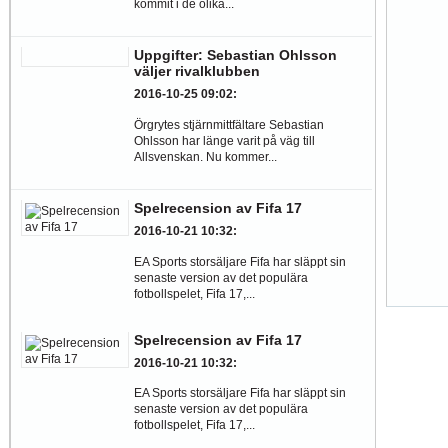
kommit i de olika...
Uppgifter: Sebastian Ohlsson
väljer rivalklubben
2016-10-25 09:02
:
Örgrytes stjärnmittfältare Sebastian
Ohlsson har länge varit på väg till
Allsvenskan. Nu kommer...
Spelrecension av Fifa 17
2016-10-21 10:32
:
EA Sports storsäljare Fifa har släppt sin
senaste version av det populära
fotbollspelet, Fifa 17,...
Spelrecension av Fifa 17
2016-10-21 10:32
:
EA Sports storsäljare Fifa har släppt sin
senaste version av det populära
fotbollspelet, Fifa 17,...