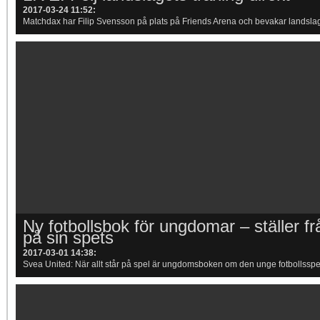
2017-03-24 11:52
:
Matchdax har Filip Svensson på plats på Friends Arena och bevakar landslaget
Ny fotbollsbok för ungdomar – ställer f
på sin spets
2017-03-01 14:38
:
Svea United: När allt står på spel är ungdomsboken om den unge fotbollsspe