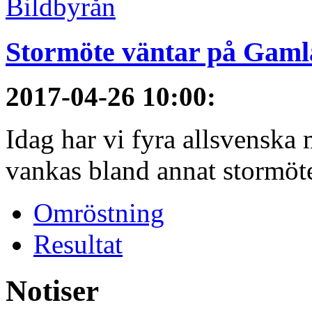
Stormöte väntar på Gamla
2017-04-26 10:00
:
Idag har vi fyra allsvenska 
vankas bland annat stormöt
Omröstning
Resultat
Notiser