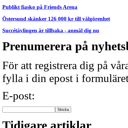
Publikt fiasko på Friends Arena
Östersund skänker 126 000 kr till välgörenhet
Succétävlingen är tillbaka - anmäl dig nu
Prenumerera på nyhets
För att registrera dig på vå
fylla i din epost i formuläre
E-post:
Tidigare artiklar