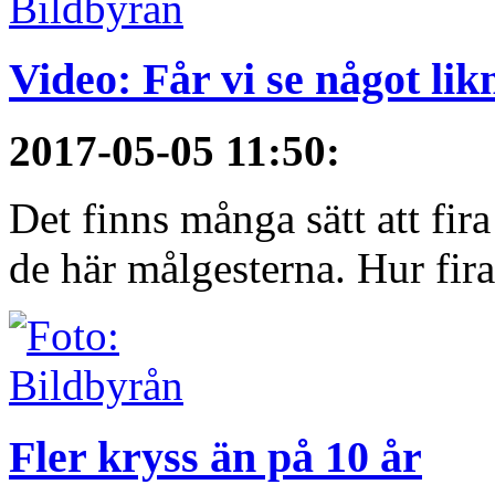
Video: Får vi se något li
2017-05-05 11:50
:
Det finns många sätt att fir
de här målgesterna. Hur firar
Fler kryss än på 10 år