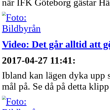
när IFK Göteborg gästar Häc
Video: Det går alltid att 
2017-04-27 11:41
:
Ibland kan lägen dyka upp s
mål på. Se då på detta klipp