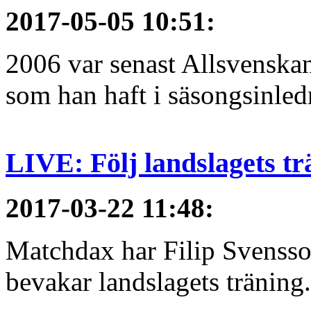
2017-05-05 10:51
:
2006 var senast Allsvenska
som han haft i säsongsinledn
LIVE: Följ landslagets tr
2017-03-22 11:48
:
Matchdax har Filip Svensso
bevakar landslagets träning.