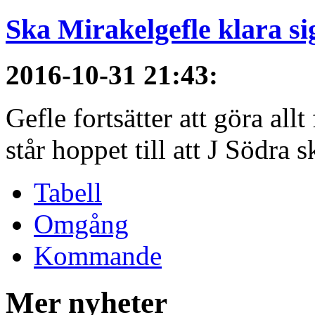
Ska Mirakelgefle klara si
2016-10-31 21:43
:
Gefle fortsätter att göra all
står hoppet till att J Södra sk
Tabell
Omgång
Kommande
Mer nyheter