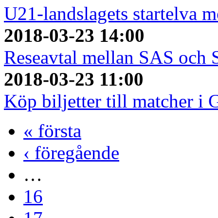
U21-landslagets startelva m
2018-03-23 14:00
Reseavtal mellan SAS och
2018-03-23 11:00
Köp biljetter till matcher i
« första
‹ föregående
…
16