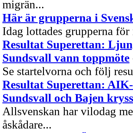
migrän...
Här är grupperna i Sven
Idag lottades grupperna för
Resultat Superettan: Ljun
Sundsvall vann toppmöte
Se startelvorna och följ res
Resultat Superettan: AIK-l
Sundsvall och Bajen kryss
Allsvenskan har vilodag me
åskådare...