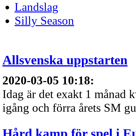
Landslag
Silly Season
Allsvenska uppstarten
2020-03-05 10:18
:
Idag är det exakt 1 månad kv
igång och förra årets SM gu
Hård kamp för spel i E