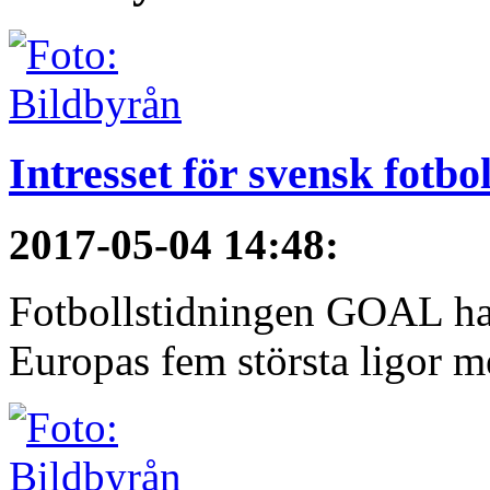
Intresset för svensk fotbo
2017-05-04 14:48
:
Fotbollstidningen GOAL har 
Europas fem största ligor me