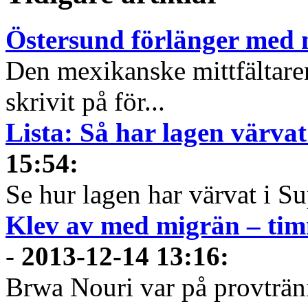
Östersund förlänger med m
Den mexikanske mittfältare
skrivit på för...
Lista: Så har lagen värvat
15:54
:
Se hur lagen har värvat i Su
Klev av med migrän – tim
-
2013-12-14 13:16
:
Brwa Nouri var på provträn