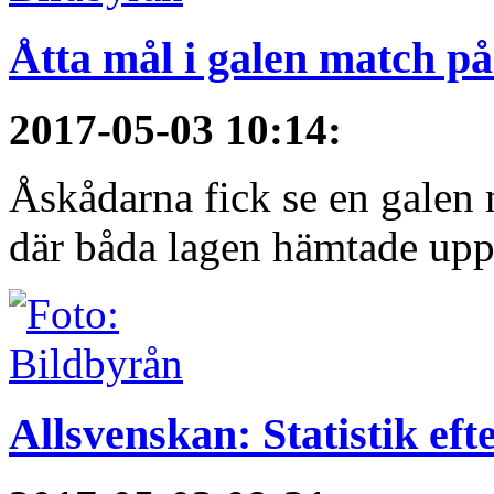
Åtta mål i galen match p
2017-05-03 10:14
:
Åskådarna fick se en galen 
där båda lagen hämtade upp.
Allsvenskan: Statistik ef