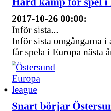
Hård kamp för spel i
2017-10-26 00:00
:
Inför sista...
Inför sista omgångarna i
får spela i Europa nästa å
Snart börjar Östersu