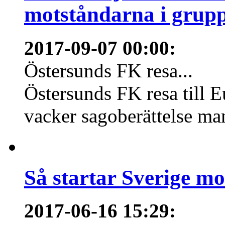
motståndarna i grupp
2017-09-07 00:00
:
Östersunds FK resa...
Östersunds FK resa till E
vacker sagoberättelse m
Så startar Sverige m
2017-06-16 15:29
: