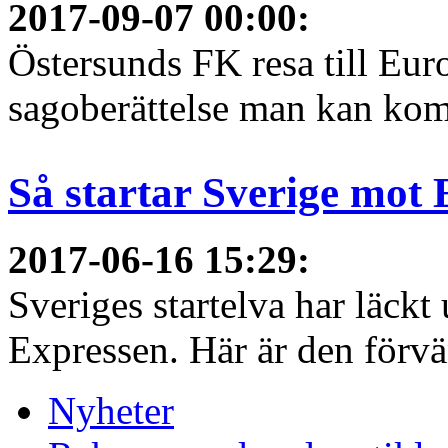
2017-09-07 00:00
:
Östersunds FK resa till Eur
sagoberättelse man kan ko
Så startar Sverige mot
2017-06-16 15:29
:
Sveriges startelva har läckt 
Expressen. Här är den förvä
Nyheter