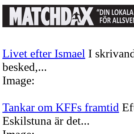
Livet efter Ismael
I skrivan
besked,...
Image:
Tankar om KFFs framtid
Ef
Eskilstuna är det...