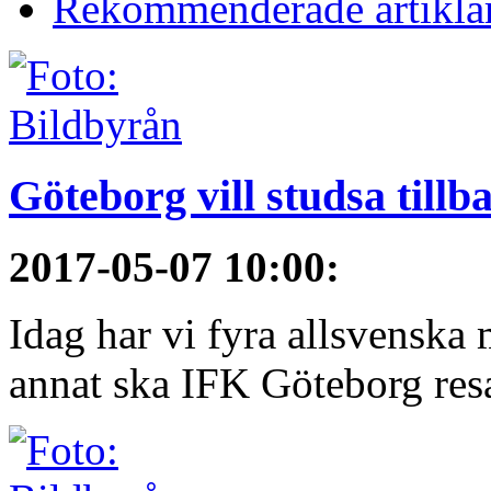
Rekommenderade artikla
Göteborg vill studsa tillb
2017-05-07 10:00
:
Idag har vi fyra allsvenska 
annat ska IFK Göteborg resa 