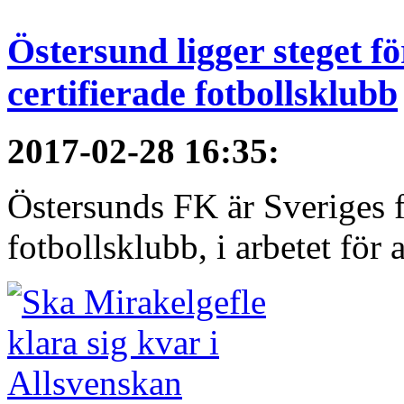
Östersund ligger steget f
certifierade fotbollsklubb
2017-02-28 16:35
:
Östersunds FK är Sveriges 
fotbollsklubb, i arbetet för al