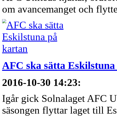
om avancemanget och flytten 
AFC ska sätta Eskilstuna
2016-10-30 14:23
:
Igår gick Solnalaget AFC Un
säsongen flyttar laget till E