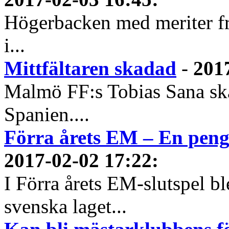
Högerbacken med meriter frå
i...
Mittfältaren skadad
-
201
Malmö FF:s Tobias Sana skad
Spanien....
Förra årets EM – En penga
2017-02-02 17:22
:
I Förra årets EM-slutspel bl
svenska laget...