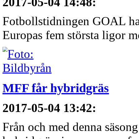
2017-05-04 14:48
:
Fotbollstidningen GOAL har 
Europas fem största ligor me
MFF får hybridgräs
2017-05-04 13:42
:
Från och med denna säsong