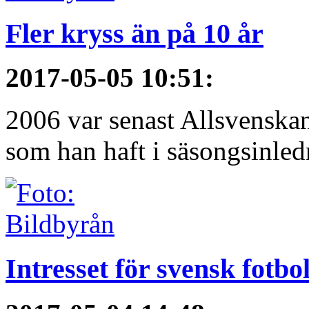
Fler kryss än på 10 år
2017-05-05 10:51
:
2006 var senast Allsvenska
som han haft i säsongsinledn
Intresset för svensk fotbo