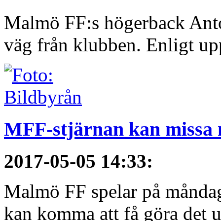
Malmö FF:s högerback Anton
väg från klubben. Enligt upp
MFF-stjärnan kan missa
2017-05-05 14:33
:
Malmö FF spelar på måndag
kan komma att få göra det u