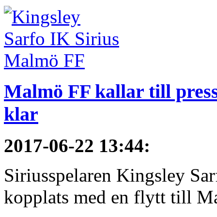
Malmö FF kallar till pres
klar
2017-06-22 13:44
:
Siriusspelaren Kingsley Sar
kopplats med en flytt till M