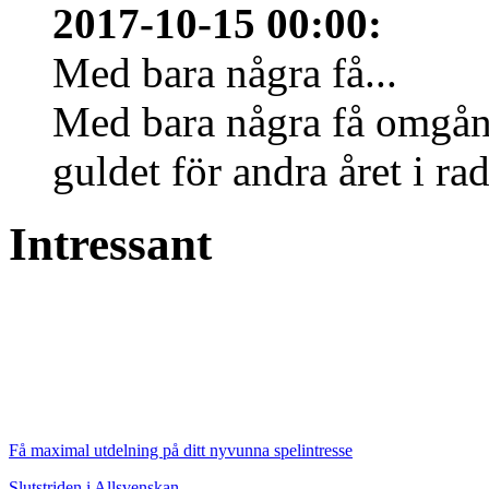
2017-10-15 00:00
:
Med bara några få...
Med bara några få omgång
guldet för andra året i r
Intressant
Få maximal utdelning på ditt nyvunna spelintresse
Slutstriden i Allsvenskan