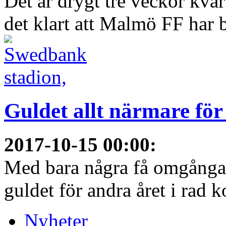
Det är drygt tre veckor kva
det klart att Malmö FF har bl
Guldet allt närmare fö
2017-10-15 00:00
:
Med bara några få omgångar
guldet för andra året i rad 
Nyheter