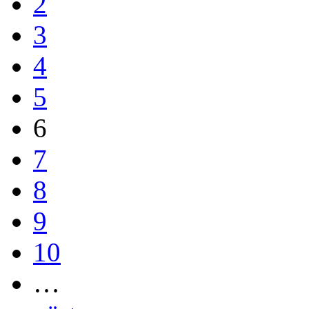
2
3
4
5
6
7
8
9
10
…