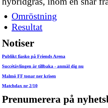
hybridgräs, inom en snar fr
Omröstning
Resultat
Notiser
Publikt fiasko på Friends Arena
Succétävlingen är tillbaka - anmäl dig nu
Malmö FF tonar ner krisen
Matchdax nr 2/10
Prenumerera på nyhets