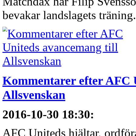
Matchdax har Filip Svensso
bevakar landslagets träning.
Kommentarer efter AFC U
Allsvenskan
2016-10-30 18:30
:
AFC Uniteds hjältar, ordför