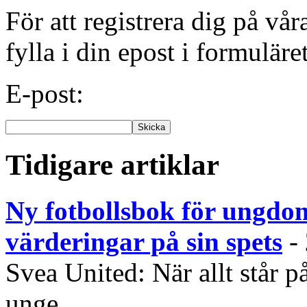
För att registrera dig på vå
fylla i din epost i formuläre
E-post:
Tidigare artiklar
Ny fotbollsbok för ungdom
värderingar på sin spets
-
Svea United: När allt står
unge...