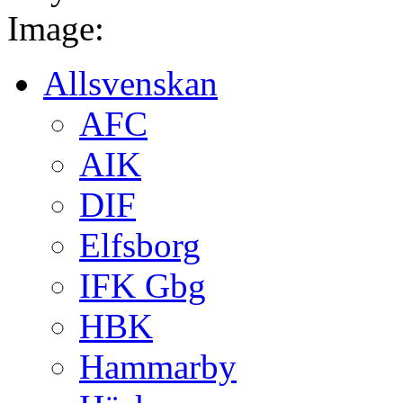
Image:
Allsvenskan
AFC
AIK
DIF
Elfsborg
IFK Gbg
HBK
Hammarby