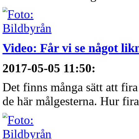
Video: Får vi se något li
2017-05-05 11:50
:
Det finns många sätt att fir
de här målgesterna. Hur firar