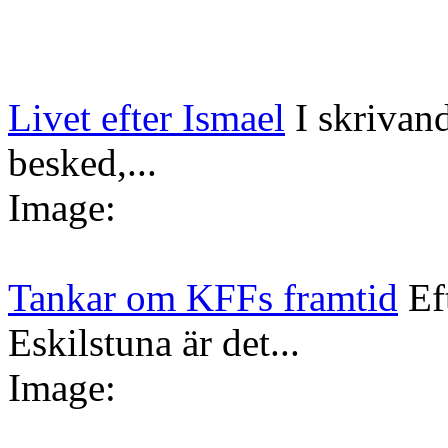
Livet efter Ismael
I skrivan
besked,...
Image:
Tankar om KFFs framtid
Ef
Eskilstuna är det...
Image: