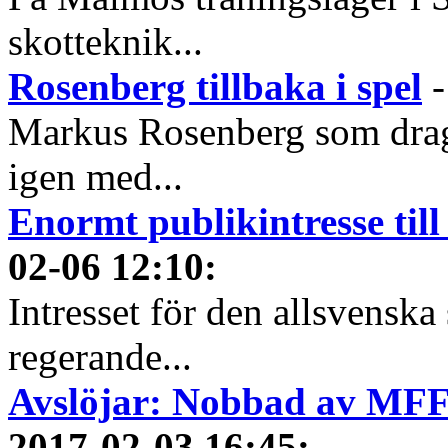
skotteknik...
Rosenberg tillbaka i spel
Markus Rosenberg som dragi
igen med...
Enormt publikintresse til
02-06 12:10
:
Intresset för den allsvenska 
regerande...
Avslöjar: Nobbad av MFF 
2017-02-03 16:45
: