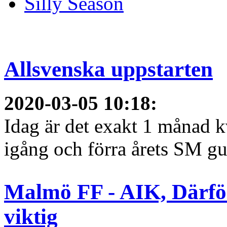
Silly Season
Allsvenska uppstarten
2020-03-05 10:18
:
Idag är det exakt 1 månad kv
igång och förra årets SM gu
Malmö FF - AIK, Därfö
viktig