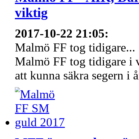
viktig
2017-10-22 21:05
:
Malmö FF tog tidigare...
Malmö FF tog tidigare i
att kunna säkra segern i å