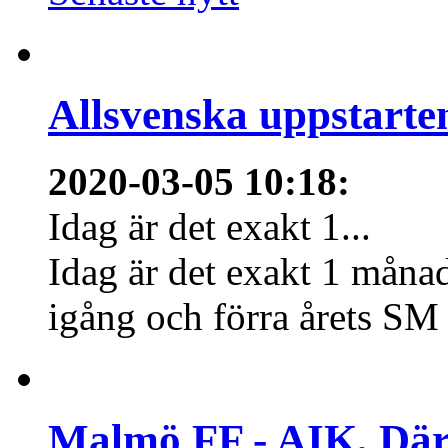
Allsvenska uppstarte
2020-03-05 10:18
:
Idag är det exakt 1...
Idag är det exakt 1 månad
igång och förra årets SM 
Malmö FF - AIK, Där