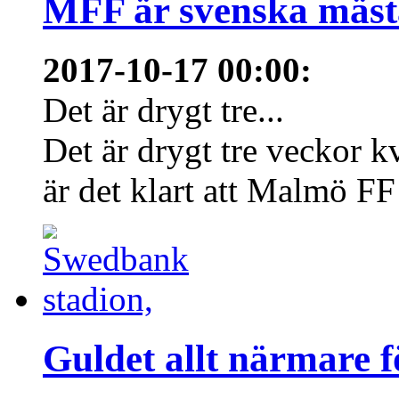
MFF är svenska mästa
2017-10-17 00:00
:
Det är drygt tre...
Det är drygt tre veckor 
är det klart att Malmö FF 
Guldet allt närmare 