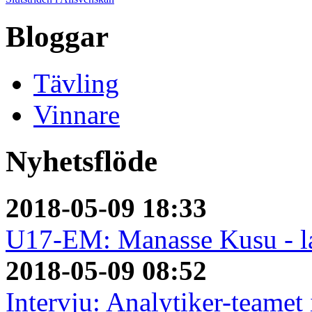
Bloggar
Tävling
Vinnare
Nyhetsflöde
2018-05-09 18:33
U17-EM: Manasse Kusu - la
2018-05-09 08:52
Intervju: Analytiker-teame