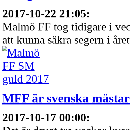
2017-10-22 21:05
:
Malmö FF tog tidigare i ve
att kunna säkra segern i åre
MFF är svenska mästare
2017-10-17 00:00
: