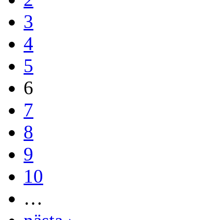
3
4
5
6
7
8
9
10
…