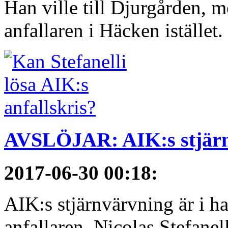
Han ville till Djurgården, 
anfallaren i Häcken istället
AVSLÖJAR: AIK:s stjärn
2017-06-30 00:18
:
AIK:s stjärnvärvning är i h
anfallaren, Nicolas Stefanelli