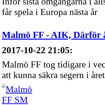
Inför sista omgångarna i al
får spela i Europa nästa år
Malmö FF - AIK, Därför ä
2017-10-22 21:05
:
Malmö FF tog tidigare i ve
att kunna säkra segern i åre