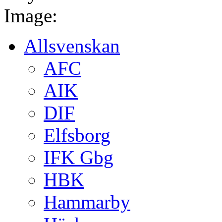
Image:
Allsvenskan
AFC
AIK
DIF
Elfsborg
IFK Gbg
HBK
Hammarby