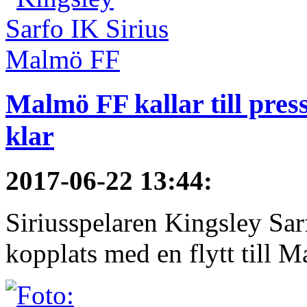
Malmö FF kallar till pres
klar
2017-06-22 13:44
:
Siriusspelaren Kingsley Sar
kopplats med en flytt till M