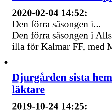
2020-02-04 14:52
:
Den förra säsongen i...
Den förra säsongen i Allsv
illa för Kalmar FF, med 
Djurgården sista hem
läktare
2019-10-24 14:25
: