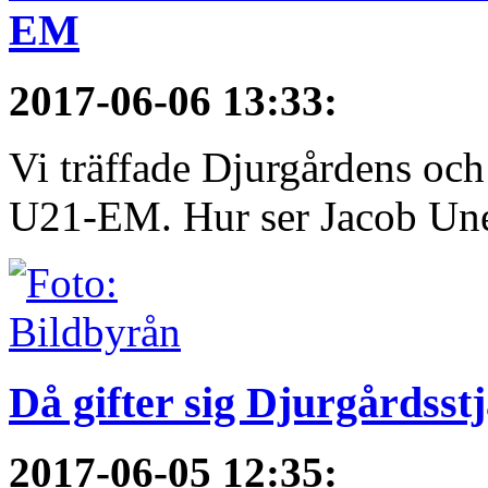
EM
2017-06-06 13:33
:
Vi träffade Djurgårdens och
U21-EM. Hur ser Jacob Une
Då gifter sig Djurgårdsst
2017-06-05 12:35
: