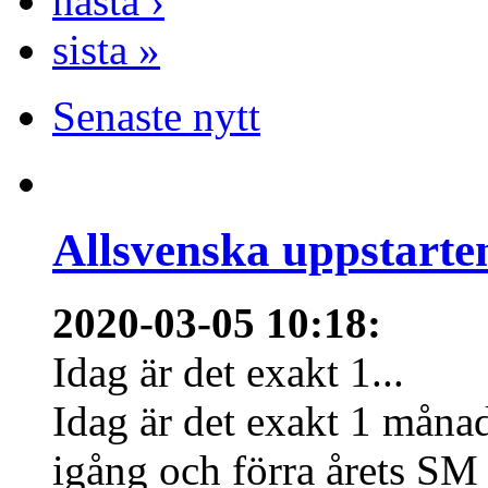
nästa ›
sista »
Senaste nytt
Allsvenska uppstarte
2020-03-05 10:18
:
Idag är det exakt 1...
Idag är det exakt 1 månad
igång och förra årets SM 