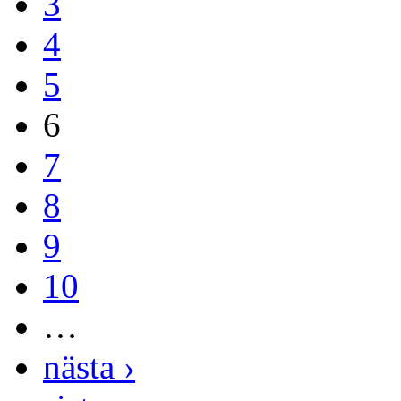
3
4
5
6
7
8
9
10
…
nästa ›