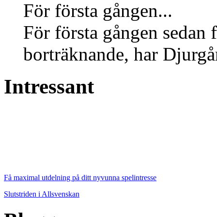
För första gången...
För första gången sedan f
borträknande, har Djurgård
Intressant
Få maximal utdelning på ditt nyvunna spelintresse
Slutstriden i Allsvenskan