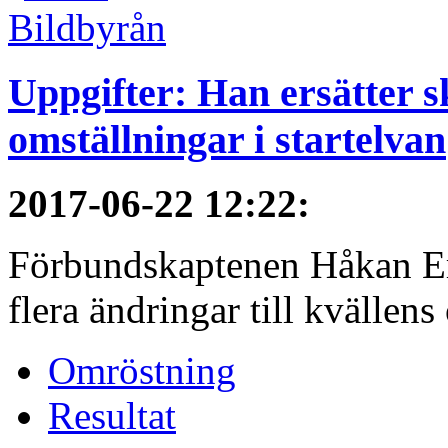
Uppgifter: Han ersätter s
omställningar i startelvan
2017-06-22 12:22
:
Förbundskaptenen Håkan Eri
flera ändringar till kvällen
Omröstning
Resultat