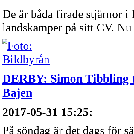
De är båda firade stjärnor i
landskamper på sitt CV. Nu ä
DERBY: Simon Tibbling t
Bajen
2017-05-31 15:25
:
På söndag är det dags för 