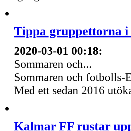
Tippa gruppettorna 
2020-03-01 00:18
:
Sommaren och...
Sommaren och fotbolls-E
Med ett sedan 2016 utökat 
Kalmar FF rustar upp