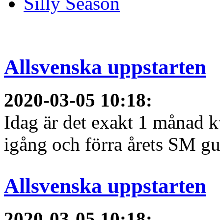
Silly Season
Allsvenska uppstarten
2020-03-05 10:18
:
Idag är det exakt 1 månad kv
igång och förra årets SM gu
Allsvenska uppstarten
2020-03-05 10:18
: