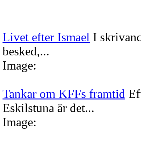
Livet efter Ismael
I skrivan
besked,...
Image:
Tankar om KFFs framtid
Ef
Eskilstuna är det...
Image: