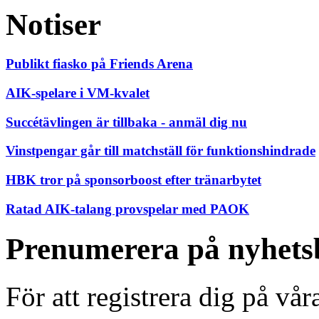
Notiser
Publikt fiasko på Friends Arena
AIK-spelare i VM-kvalet
Succétävlingen är tillbaka - anmäl dig nu
Vinstpengar går till matchställ för funktionshindrade
HBK tror på sponsorboost efter tränarbytet
Ratad AIK-talang provspelar med PAOK
Prenumerera på nyhets
För att registrera dig på vå