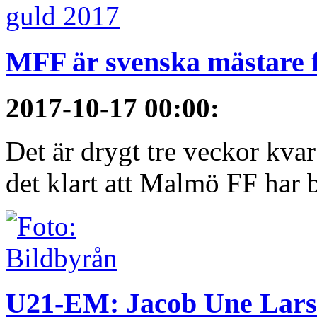
MFF är svenska mästare 
2017-10-17 00:00
:
Det är drygt tre veckor kva
det klart att Malmö FF har bl
U21-EM: Jacob Une Larss