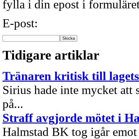
fylla i din epost i formuläre
E-post:
Tidigare artiklar
Tränaren kritisk till lagets
Sirius hade inte mycket att
på...
Straff avgjorde mötet i H
Halmstad BK tog igår emot 