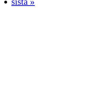
sista »