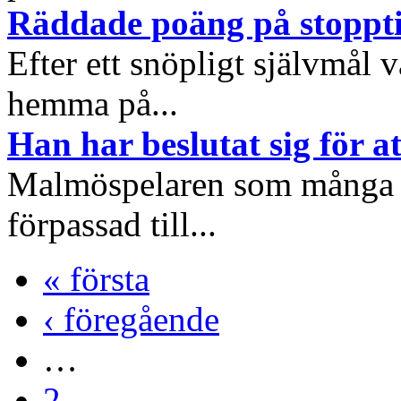
Räddade poäng på stoppt
Efter ett snöpligt självmål 
hemma på...
Han har beslutat sig för a
Malmöspelaren som många gå
förpassad till...
« första
‹ föregående
…
2