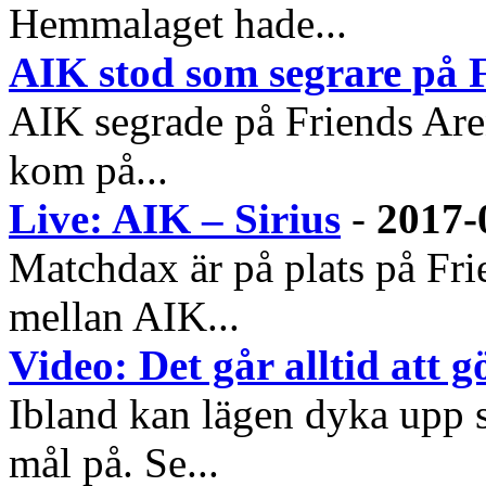
Hemmalaget hade...
AIK stod som segrare på 
AIK segrade på Friends Are
kom på...
Live: AIK – Sirius
-
2017-
Matchdax är på plats på Fri
mellan AIK...
Video: Det går alltid att 
Ibland kan lägen dyka upp s
mål på. Se...