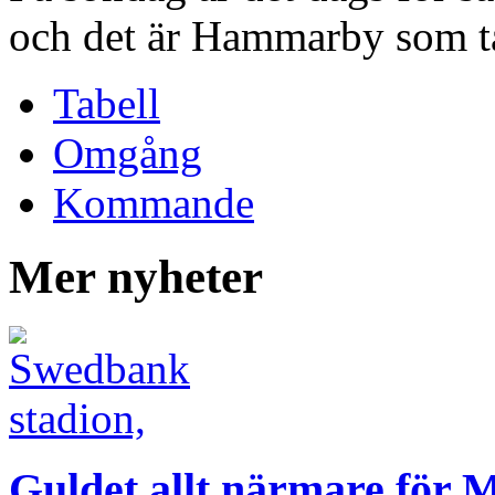
och det är Hammarby som ta
Tabell
Omgång
Kommande
Mer nyheter
Guldet allt närmare för