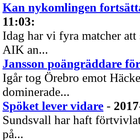
Kan nykomlingen fortsätt
11:03
:
Idag har vi fyra matcher att
AIK an...
Jansson poängräddare fö
Igår tog Örebro emot Häcke
dominerade...
Spöket lever vidare
-
2017
Sundsvall har haft förtvivla
på...