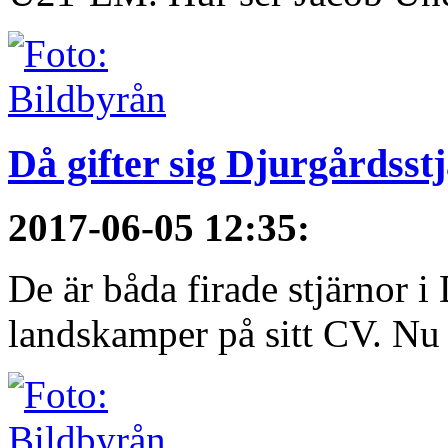
Då gifter sig Djurgårdsst
2017-06-05 12:35
:
De är båda firade stjärnor i
landskamper på sitt CV. Nu ä