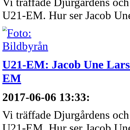
Vi träffade Djurgårdens och
U21-EM. Hur ser Jacob Une
U21-EM: Jacob Une Larss
EM
2017-06-06 13:33
:
Vi träffade Djurgårdens och
U21-EM. Hur ser Jacob Une