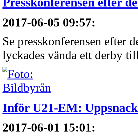
Presskonferensen efter 
2017-06-05 09:57
:
Se presskonferensen efter 
lyckades vända ett derby till
Inför U21-EM: Uppsnack
2017-06-01 15:01
: