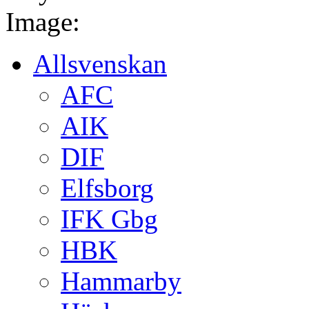
Image:
Allsvenskan
AFC
AIK
DIF
Elfsborg
IFK Gbg
HBK
Hammarby