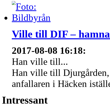
Ville till DIF – hamn
2017-08-08 16:18
:
Han ville till...
Han ville till Djurgårde
anfallaren i Häcken istäl
Intressant