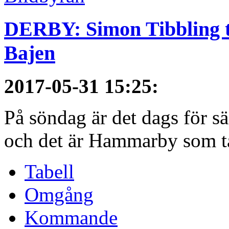
DERBY: Simon Tibbling t
Bajen
2017-05-31 15:25
:
På söndag är det dags för 
och det är Hammarby som ta
Tabell
Omgång
Kommande