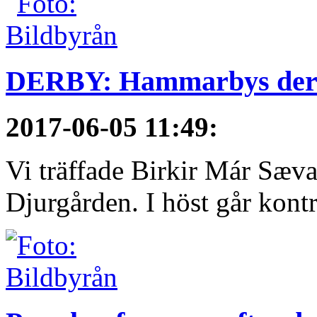
DERBY: Hammarbys derby
2017-06-05 11:49
:
Vi träffade Birkir Már Sæva
Djurgården. I höst går kontra