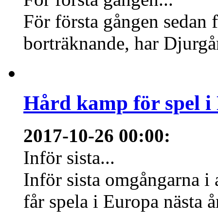
För första gången sedan f
borträknande, har Djurgård
Hård kamp för spel i
2017-10-26 00:00
:
Inför sista...
Inför sista omgångarna i
får spela i Europa nästa å