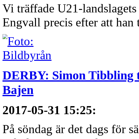
Vi träffade U21-landslagets
Engvall precis efter att han t
DERBY: Simon Tibbling t
Bajen
2017-05-31 15:25
:
På söndag är det dags för 