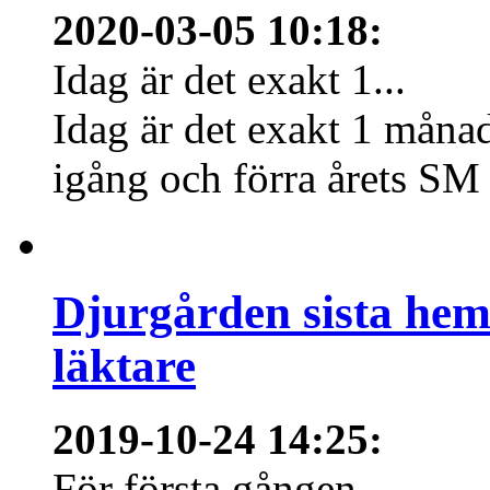
2020-03-05 10:18
:
Idag är det exakt 1...
Idag är det exakt 1 månad
igång och förra årets SM 
Djurgården sista hem
läktare
2019-10-24 14:25
:
För första gången...