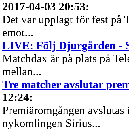
2017-04-03 20:53
:
Det var upplagt för fest på
emot...
LIVE: Följ Djurgården - S
Matchdax är på plats på Tel
mellan...
Tre matcher avslutar pr
12:24
:
Premiäromgången avslutas i
nykomlingen Sirius...