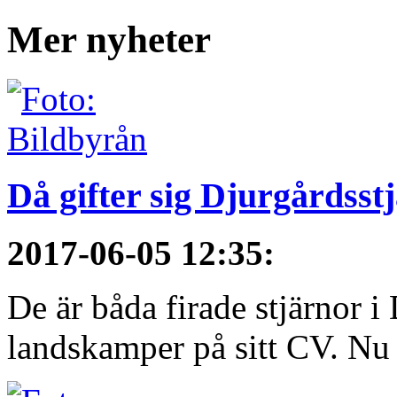
Mer nyheter
Då gifter sig Djurgårdsst
2017-06-05 12:35
:
De är båda firade stjärnor i
landskamper på sitt CV. Nu ä