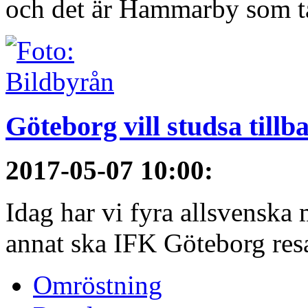
och det är Hammarby som ta
Göteborg vill studsa tillb
2017-05-07 10:00
:
Idag har vi fyra allsvenska 
annat ska IFK Göteborg resa 
Omröstning