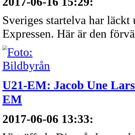
2017-06-16 15:29
:
Sveriges startelva har läckt 
Expressen. Här är den förvä
U21-EM: Jacob Une Larss
EM
2017-06-06 13:33
: