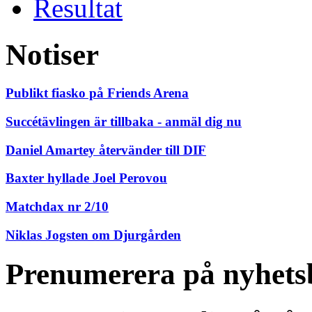
Resultat
Notiser
Publikt fiasko på Friends Arena
Succétävlingen är tillbaka - anmäl dig nu
Daniel Amartey återvänder till DIF
Baxter hyllade Joel Perovou
Matchdax nr 2/10
Niklas Jogsten om Djurgården
Prenumerera på nyhets