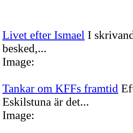
Livet efter Ismael
I skrivan
besked,...
Image:
Tankar om KFFs framtid
Ef
Eskilstuna är det...
Image: