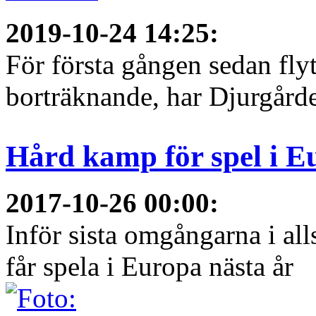
2019-10-24 14:25
:
För första gången sedan flyt
borträknande, har Djurgården
Hård kamp för spel i E
2017-10-26 00:00
:
Inför sista omgångarna i al
får spela i Europa nästa år