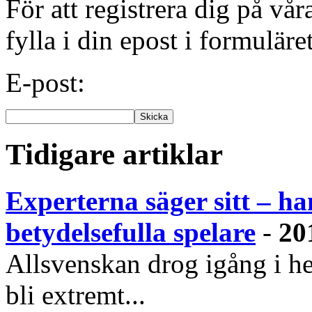
För att registrera dig på vå
fylla i din epost i formuläre
E-post:
Tidigare artiklar
Experterna säger sitt – ha
betydelsefulla spelare
-
20
Allsvenskan drog igång i h
bli extremt...