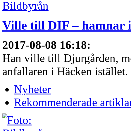
Ville till DIF – hamnar
2017-08-08 16:18
:
Han ville till Djurgården, 
anfallaren i Häcken istället
Nyheter
Rekommenderade artikla