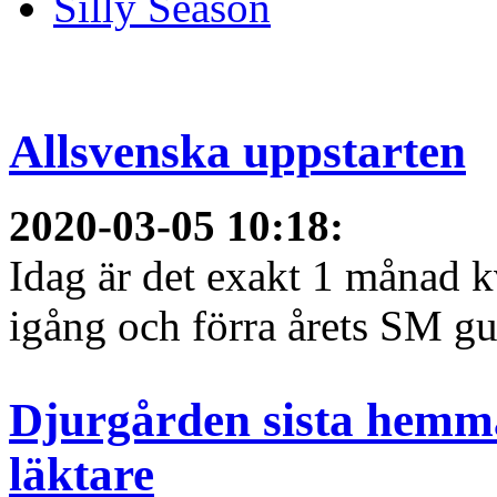
Silly Season
Allsvenska uppstarten
2020-03-05 10:18
:
Idag är det exakt 1 månad kv
igång och förra årets SM gu
Djurgården sista hemma
läktare