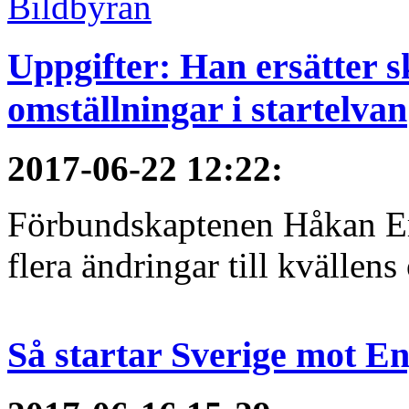
Uppgifter: Han ersätter s
omställningar i startelvan
2017-06-22 12:22
:
Förbundskaptenen Håkan Eri
flera ändringar till kvällen
Så startar Sverige mot E